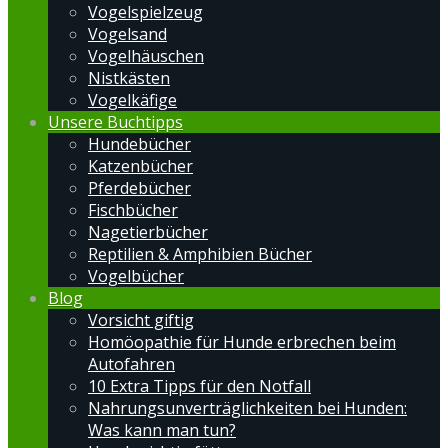
Vogelspielzeug
Vogelsand
Vogelhäuschen
Nistkästen
Vogelkäfige
Unsere Buchtipps
Hundebücher
Katzenbücher
Pferdebücher
Fischbücher
Nagetierbücher
Reptilien & Amphibien Bücher
Vogelbücher
Blog
Vorsicht giftig
Homöopathie für Hunde erbrechen beim
Autofahren
10 Extra Tipps für den Notfall
Nahrungsunverträglichkeiten bei Hunden:
Was kann man tun?