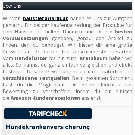
Über Uns
Wir von
haustierarlarm.at
haben es uns zur Aufgabe
gemacht. Dir bei der kaufentscheidung der Produkte für
dein Haustier zu helfen. Dadurch sind Dir die
besten
Voraussetzungen
gegeben, genau den Artikel zu
finden, den du benötigst. Wir bieten dir eine große
Auswahl an Produkten für verschiedenste Tierarten.
Vom
Hundefutter
bis hin zum
Kratzbaum
haben wir
alles. So kannst du ganz einfach vergleichen und direkt
bestellen. Unsere Bewertungen basieren natürlich auf
verschiedene Testquellen
. Beim gesamten Sortiment
hast du die Möglichkeit, Dir einen Überblick der
Bewertung zu verschaffen. indem du dir einfach
die
Amazon Kundenrezesionen
ansiehst.