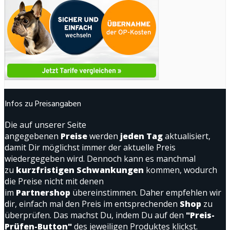
Infos zu Preisangaben
Die auf unserer Seite
angegebenen
Preise
werden
jeden Tag
aktualisiert,
damit Dir möglichst immer der aktuelle Preis
wiedergegeben wird. Dennoch kann es manchmal
zu
kurzfristigen Schwankungen
kommen, wodurch
die Preise nicht mit denen
im
Partnershop
übereinstimmen. Daher empfehlen wir
dir, einfach mal den Preis im entsprechenden
Shop
zu
überprüfen. Das machst Du, indem Du auf den
"Preis-
Prüfen-Button"
des jeweiligen Produktes klickst.