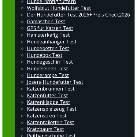
Hunde richtig füttern
Wolfsblut Hundefutter Test
Der Hundefutter Test 2026+Preis Check2026
Gamaschen Test
GPS für Katzen Test
Hamsterkäfig Test
Hundeanhänger Test
Hundebetten Test
Hundebox Test
Hundegeschirr Test
Hundeleinen Test
Hunderampe Test
Josera Hundefutter Test
Katzenbrunnen Test
Katzenfutter Test
Katzenklappe Test
Katzenspielzeug Test
Katzenstreu Test
Katzentoiletten Test
Kratzbaum Test
Reithandschuhe Test