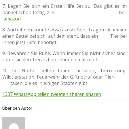
7. Legen Sie sich ein Erste Hilfe Set zu. Das gibt es im
handel schon fertig. z. B. bei
amazon
8. Auch ihnen könnte etwas zustoßen. Tragen sie immer
einen Zettel bei sich, auf dem steht, dass ein Tier bei
ihnen jetzt Hilfe benötigt.
9. Bewahren Sie Ruhe. Wann immer Sie nicht sicher sind,
rufen sie den Tierarzt an lieber einmal zu oft.
10. Im Notfall helfen Ihnen Tierklinik, Tierrettung,
Wildtierstation, Feuerwehr der Giftnotruf oder Tier-
taxen, die es in einigen Städten gibt
1337
WhatsApp
teilen
tweeten
sharen
sharen
Über den Autor