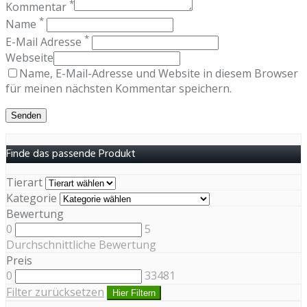
*
Kommentar
*
Name
*
E-Mail Adresse
Webseite
Name, E-Mail-Adresse und Website in diesem Browser
für meinen nächsten Kommentar speichern.
Finde das passende Produkt
Tierart
Kategorie
Bewertung
0
5
Durchschnittliche Bewertung
Preis
0
33481
Filter zurücksetzen
Hier Filtern