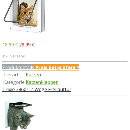
18,99 €
29,99 €
inkl. Versand
Produktdetails
Preis bei
prüfen!
*
Tierart
Katzen
Kategorie
Katzenklappen
Trixie 38601 2-Wege Freilauftür