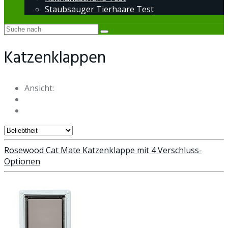
Staubsauger Tierhaare Test
Katzenklappen
Ansicht:
Rosewood Cat Mate Katzenklappe mit 4 Verschluss-
Optionen