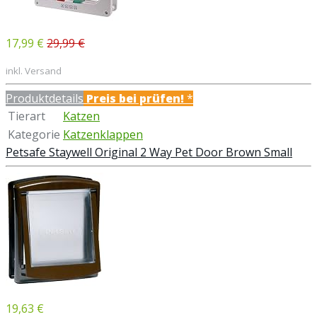
17,99 €
29,99 €
inkl. Versand
Produktdetails
Preis bei
prüfen!
*
Tierart
Katzen
Kategorie
Katzenklappen
Petsafe Staywell Original 2 Way Pet Door Brown Small
19,63 €