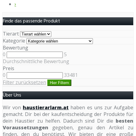
›
Finde das passende Produkt
Tierart
Kategorie
Bewertung
0
5
Durchschnittliche Bewertung
Preis
0
33481
Filter zurücksetzen
Hier Filtern
Über Uns
Wir von
haustierarlarm.at
haben es uns zur Aufgabe
gemacht. Dir bei der kaufentscheidung der Produkte für
dein Haustier zu helfen. Dadurch sind Dir die
besten
Voraussetzungen
gegeben, genau den Artikel zu
finden, den du benötigst. Wir bieten dir eine große