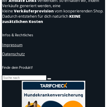
wir
Affiliate Links
verwenden. So erhalten wir, indem
Verkäufe generiert werden, eine
kleine
Verkäuferprovision
vom kooperierenden Shop.
Dadurch entstehen für dich natürlich
KEINE
zusätzlichen Kosten
Infos & Rechtliches
Impressum
Datenschutz
Finde dein Produkt!