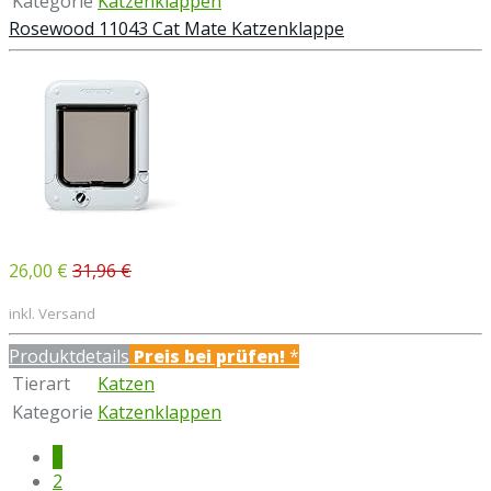
Kategorie
Katzenklappen
Rosewood 11043 Cat Mate Katzenklappe
26,00 €
31,96 €
inkl. Versand
Produktdetails
Preis bei
prüfen!
*
Tierart
Katzen
Kategorie
Katzenklappen
1
2