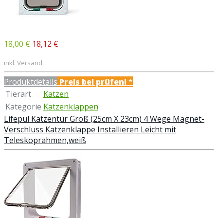
18,00 €
18,12 €
inkl. Versand
Produktdetails
Preis bei
prüfen!
*
Tierart
Katzen
Kategorie
Katzenklappen
Lifepul Katzentür Groß (25cm X 23cm) 4 Wege Magnet-
Verschluss Katzenklappe Installieren Leicht mit
Teleskoprahmen,weiß