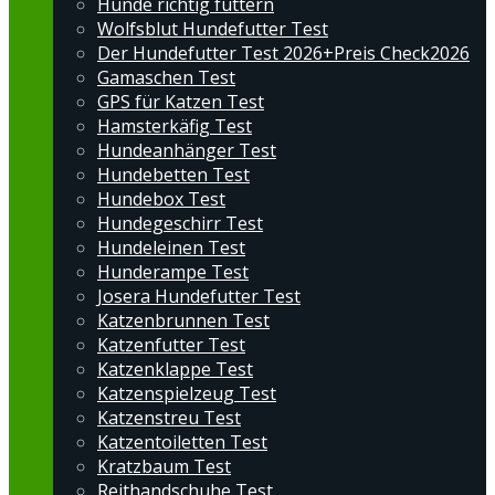
Hunde richtig füttern
Wolfsblut Hundefutter Test
Der Hundefutter Test 2026+Preis Check2026
Gamaschen Test
GPS für Katzen Test
Hamsterkäfig Test
Hundeanhänger Test
Hundebetten Test
Hundebox Test
Hundegeschirr Test
Hundeleinen Test
Hunderampe Test
Josera Hundefutter Test
Katzenbrunnen Test
Katzenfutter Test
Katzenklappe Test
Katzenspielzeug Test
Katzenstreu Test
Katzentoiletten Test
Kratzbaum Test
Reithandschuhe Test