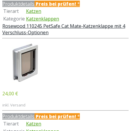
Produktdetails
Preis bei
prüfen!
*
Tierart
Katzen
Kategorie
Katzenklappen
Rosewood 110245 PetSafe Cat Mate-Katzenklappe mit 4
Verschluss-Optionen
24,00 €
inkl. Versand
Produktdetails
Preis bei
prüfen!
*
Tierart
Katzen