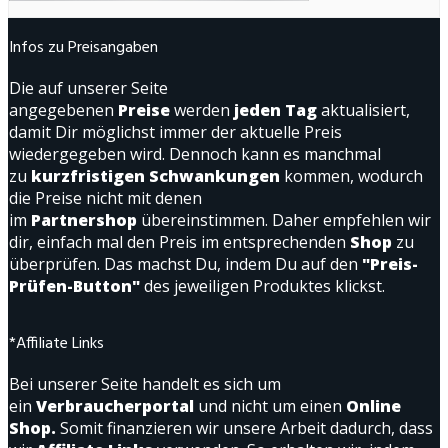
Infos zu Preisangaben
Die auf unserer Seite
angegebenen
Preise
werden
jeden Tag
aktualisiert,
damit Dir möglichst immer der aktuelle Preis
wiedergegeben wird. Dennoch kann es manchmal
zu
kurzfristigen Schwankungen
kommen, wodurch
die Preise nicht mit denen
im
Partnershop
übereinstimmen. Daher empfehlen wir
dir, einfach mal den Preis im entsprechenden
Shop
zu
überprüfen. Das machst Du, indem Du auf den
"Preis-
Prüfen-Button"
des jeweiligen Produktes klickst.
*Affiliate Links
Bei unserer Seite handelt es sich um
ein
Verbraucherportal
und nicht um einen
Online
Shop.
Somit finanzieren wir unsere Arbeit dadurch, dass