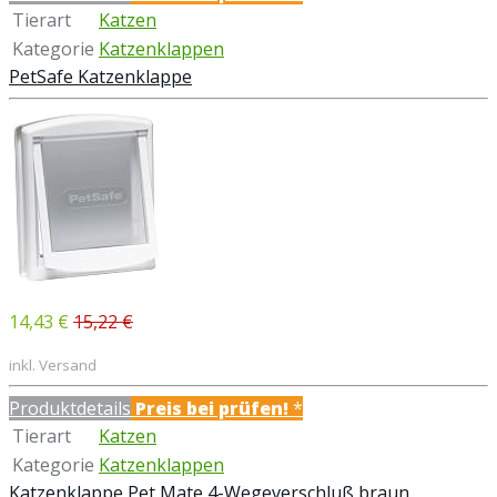
Tierart
Katzen
Kategorie
Katzenklappen
PetSafe Katzenklappe
14,43 €
15,22 €
inkl. Versand
Produktdetails
Preis bei
prüfen!
*
Tierart
Katzen
Kategorie
Katzenklappen
Katzenklappe Pet Mate 4-Wegeverschluß braun