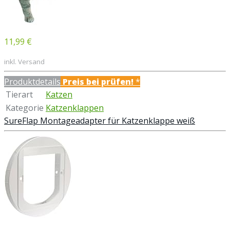
11,99 €
inkl. Versand
Produktdetails
Preis bei
prüfen!
*
Tierart
Katzen
Kategorie
Katzenklappen
SureFlap Montageadapter für Katzenklappe weiß