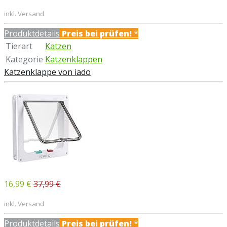
inkl. Versand
Produktdetails
Preis bei
prüfen!
*
Tierart
Katzen
Kategorie
Katzenklappen
Katzenklappe von iado
16,99 €
37,99 €
inkl. Versand
Produktdetails
Preis bei
prüfen!
*