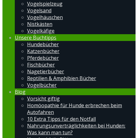
Vogelspielzeug
Vogelsand
Vogelhäuschen
Nistkästen
Vogelkäfige
Unsere Buchtipps
Hundebücher
Katzenbücher
Pferdebücher
Fischbücher
Nagetierbücher
Reptilien & Amphibien Bücher
Vogelbücher
Blog
Vorsicht giftig
Homöopathie für Hunde erbrechen beim
Autofahren
10 Extra Tipps für den Notfall
Nahrungsunverträglichkeiten bei Hunden:
Was kann man tun?