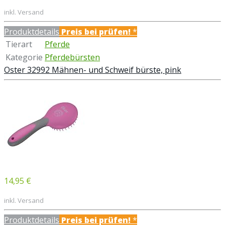
inkl. Versand
Produktdetails
Preis bei
prüfen!
*
Tierart
Pferde
Kategorie
Pferdebürsten
Oster 32992 Mähnen- und Schweif bürste, pink
14,95 €
inkl. Versand
Produktdetails
Preis bei
prüfen!
*