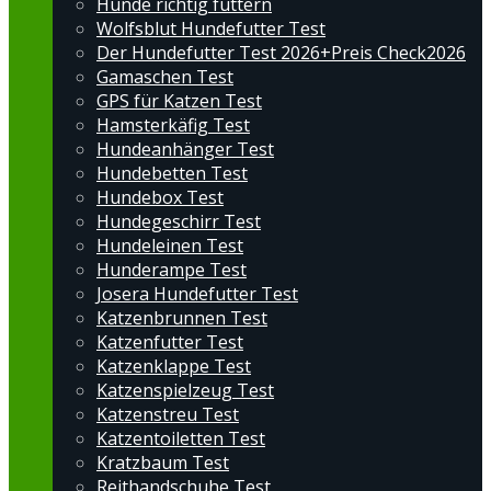
Hunde richtig füttern
Wolfsblut Hundefutter Test
Der Hundefutter Test 2026+Preis Check2026
Gamaschen Test
GPS für Katzen Test
Hamsterkäfig Test
Hundeanhänger Test
Hundebetten Test
Hundebox Test
Hundegeschirr Test
Hundeleinen Test
Hunderampe Test
Josera Hundefutter Test
Katzenbrunnen Test
Katzenfutter Test
Katzenklappe Test
Katzenspielzeug Test
Katzenstreu Test
Katzentoiletten Test
Kratzbaum Test
Reithandschuhe Test