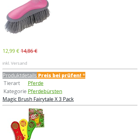
12,99 €
14,86 €
inkl. Versand
Produktdetails
Preis bei
prüfen!
*
Tierart
Pferde
Kategorie
Pferdebürsten
Magic Brush Fairytale X 3 Pack