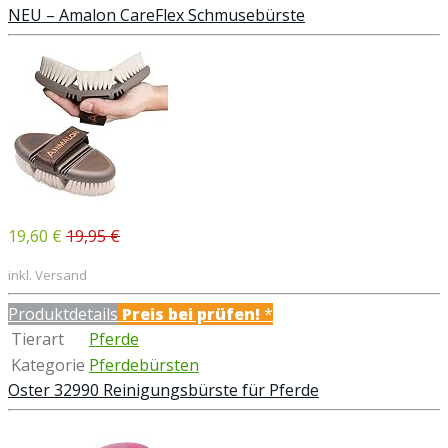
NEU – Amalon CareFlex Schmusebürste
19,60 €
19,95 €
inkl. Versand
Produktdetails
Preis bei
prüfen!
*
Tierart
Pferde
Kategorie
Pferdebürsten
Oster 32990 Reinigungsbürste für Pferde