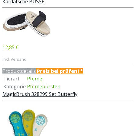
Kardätsche BUSSE
12,85 €
inkl. Versand
Produktdetails
Preis bei
prüfen!
*
Tierart
Pferde
Kategorie
Pferdebürsten
MagicBrush 328299 Set Butterfly