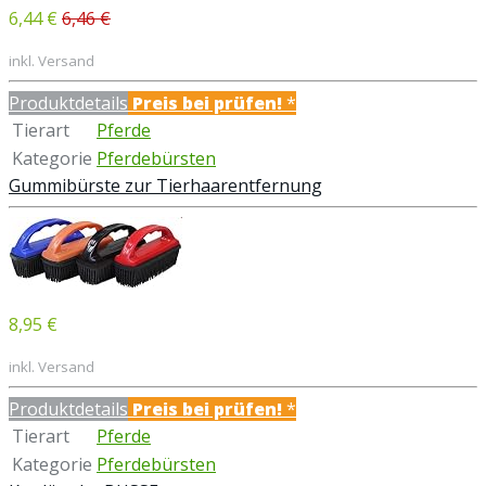
6,44 €
6,46 €
inkl. Versand
Produktdetails
Preis bei
prüfen!
*
Tierart
Pferde
Kategorie
Pferdebürsten
Gummibürste zur Tierhaarentfernung
8,95 €
inkl. Versand
Produktdetails
Preis bei
prüfen!
*
Tierart
Pferde
Kategorie
Pferdebürsten