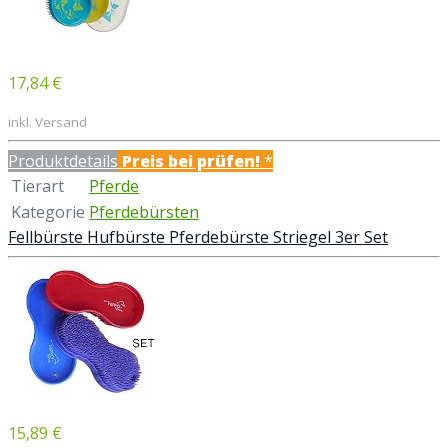
17,84 €
inkl. Versand
Produktdetails
Preis bei
prüfen!
*
Tierart
Pferde
Kategorie
Pferdebürsten
Fellbürste Hufbürste Pferdebürste Striegel 3er Set
15,89 €