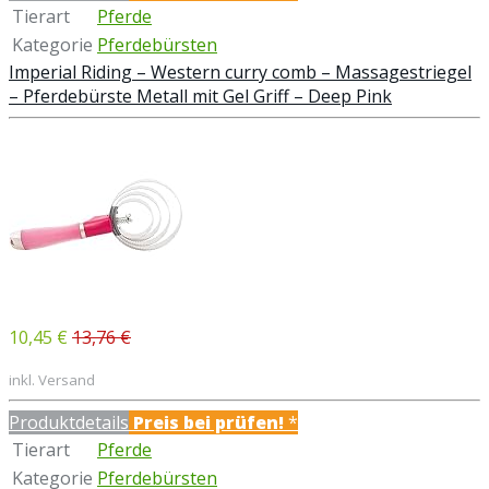
Tierart
Pferde
Kategorie
Pferdebürsten
Imperial Riding – Western curry comb – Massagestriegel
– Pferdebürste Metall mit Gel Griff – Deep Pink
10,45 €
13,76 €
inkl. Versand
Produktdetails
Preis bei
prüfen!
*
Tierart
Pferde
Kategorie
Pferdebürsten