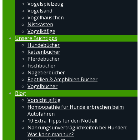
Vogelspielzeug
Vogelsand
Vogelhäuschen
Nistkästen
Vogelkäfige
Unsere Buchtipps
Hundebücher
Katzenbücher
Pferdebücher
Fischbücher
Nagetierbücher
Reptilien & Amphibien Bücher
Vogelbücher
Blog
Vorsicht giftig
Homöopathie für Hunde erbrechen beim
Autofahren
10 Extra Tipps für den Notfall
Nahrungsunverträglichkeiten bei Hunden:
Was kann man tun?