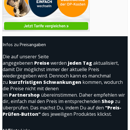
Infos zu Preisangaben
Die auf unserer Seite
angegebenen
Preise
werden
jeden Tag
aktualisiert,
damit Dir möglichst immer der aktuelle Preis
wiedergegeben wird. Dennoch kann es manchmal
zu
kurzfristigen Schwankungen
kommen, wodurch
die Preise nicht mit denen
im
Partnershop
übereinstimmen. Daher empfehlen wir
dir, einfach mal den Preis im entsprechenden
Shop
zu
überprüfen. Das machst Du, indem Du auf den
"Preis-
Prüfen-Button"
des jeweiligen Produktes klickst.