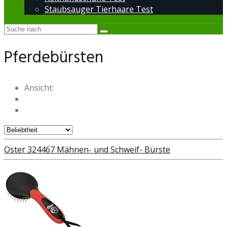
Staubsauger Tierhaare Test
Pferdebürsten
Ansicht:
Oster 324467 Mähnen- und Schweif- Bürste