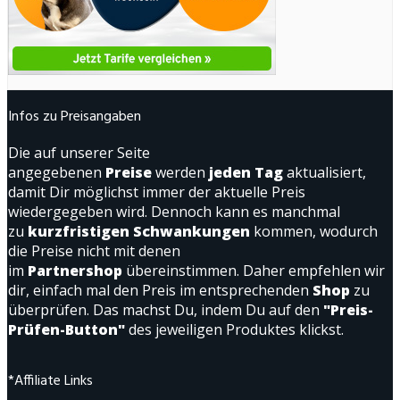
Infos zu Preisangaben
Die auf unserer Seite
angegebenen
Preise
werden
jeden Tag
aktualisiert,
damit Dir möglichst immer der aktuelle Preis
wiedergegeben wird. Dennoch kann es manchmal
zu
kurzfristigen Schwankungen
kommen, wodurch
die Preise nicht mit denen
im
Partnershop
übereinstimmen. Daher empfehlen wir
dir, einfach mal den Preis im entsprechenden
Shop
zu
überprüfen. Das machst Du, indem Du auf den
"Preis-
Prüfen-Button"
des jeweiligen Produktes klickst.
*Affiliate Links