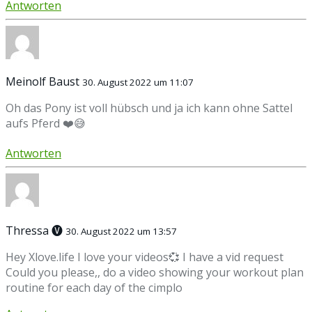
Antworten
Meinolf Baust
30. August 2022 um 11:07
Oh das Pony ist voll hübsch und ja ich kann ohne Sattel
aufs Pferd ❤️😅
Antworten
Thressa 🅥
30. August 2022 um 13:57
Hey Xlove.life I love your videos💞 I have a vid request
Could you please,, do a video showing your workout plan
routine for each day of the cimplo