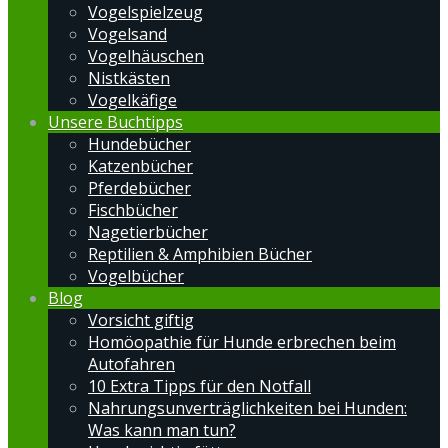
Vogelspielzeug
Vogelsand
Vogelhäuschen
Nistkästen
Vogelkäfige
Unsere Buchtipps
Hundebücher
Katzenbücher
Pferdebücher
Fischbücher
Nagetierbücher
Reptilien & Amphibien Bücher
Vogelbücher
Blog
Vorsicht giftig
Homöopathie für Hunde erbrechen beim
Autofahren
10 Extra Tipps für den Notfall
Nahrungsunverträglichkeiten bei Hunden:
Was kann man tun?