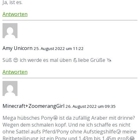
Ja, ist es.
Antworten
Amy Unicorn
25. August 2022 um 11:22
Süß 😍 ich werde es mal üben 💪liebe Grüße 🦄
Antworten
Minecraft+ZoomerangGirl
26. August 2022 um 09:35
Mega hübsches Pony🤩 ist da zufällig Araber mit drinne?
Wegen dem schmalen kopf. Und ne ich schaffe es nicht
ohne Sattel aufs Pferd/Pony ohne Aufstiegshilfe🥲 meine
Reitbeteiligung ist ein Pony und 1,43m bis 1,45m groß😂