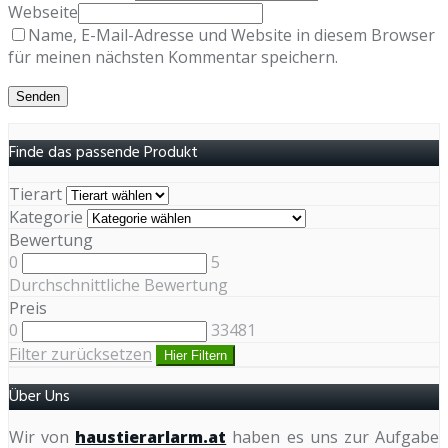
Webseite
Name, E-Mail-Adresse und Website in diesem Browser
für meinen nächsten Kommentar speichern.
Finde das passende Produkt
Tierart
Kategorie
Bewertung
0
5
Durchschnittliche Bewertung
Preis
0
33481
Filter zurücksetzen
Hier Filtern
Über Uns
Wir von
haustierarlarm.at
haben es uns zur Aufgabe