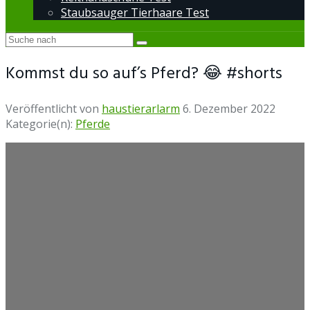
Staubsauger Tierhaare Test
Kommst du so auf’s Pferd? 😂 #shorts
Veröffentlicht von
haustierarlarm
6. Dezember 2022
Kategorie(n):
Pferde