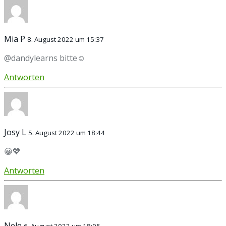
Mia P
8. August 2022 um 15:37
@dandylearns bitte☺️
Antworten
Josy L
5. August 2022 um 18:44
😀💖
Antworten
Nele