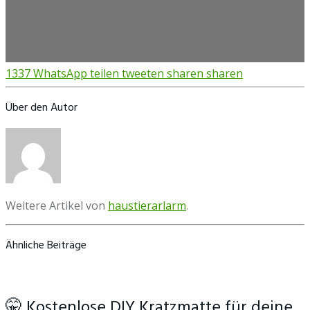
1337
WhatsApp
teilen
tweeten
sharen
sharen
Über den Autor
Weitere Artikel von
haustierarlarm
.
Ähnliche Beiträge
🤫 Kostenlose DIY Kratzmatte für deine