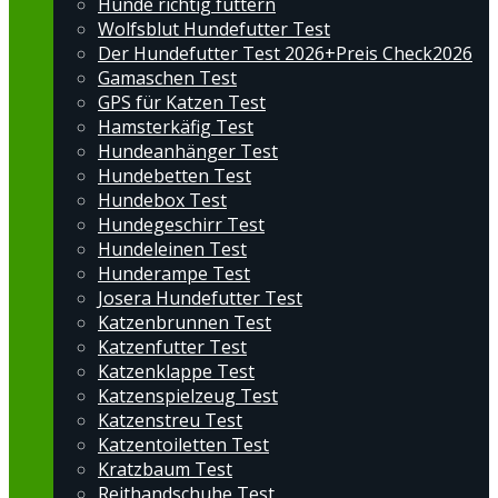
Hunde richtig füttern
Wolfsblut Hundefutter Test
Der Hundefutter Test 2026+Preis Check2026
Gamaschen Test
GPS für Katzen Test
Hamsterkäfig Test
Hundeanhänger Test
Hundebetten Test
Hundebox Test
Hundegeschirr Test
Hundeleinen Test
Hunderampe Test
Josera Hundefutter Test
Katzenbrunnen Test
Katzenfutter Test
Katzenklappe Test
Katzenspielzeug Test
Katzenstreu Test
Katzentoiletten Test
Kratzbaum Test
Reithandschuhe Test