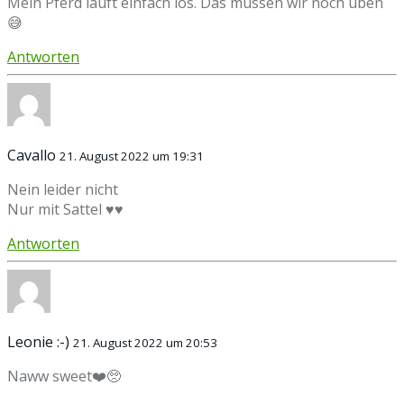
Mein Pferd läuft einfach los. Das müssen wir noch üben
😅
Antworten
Cavallo
21. August 2022 um 19:31
Nein leider nicht
Nur mit Sattel ♥️♥️
Antworten
Leonie :-)
21. August 2022 um 20:53
Naww sweet❤️🥺