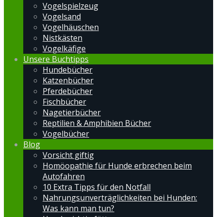
Vogelspielzeug
Vogelsand
Vogelhäuschen
Nistkästen
Vogelkäfige
Unsere Buchtipps
Hundebücher
Katzenbücher
Pferdebücher
Fischbücher
Nagetierbücher
Reptilien & Amphibien Bücher
Vogelbücher
Blog
Vorsicht giftig
Homöopathie für Hunde erbrechen beim
Autofahren
10 Extra Tipps für den Notfall
Nahrungsunverträglichkeiten bei Hunden:
Was kann man tun?