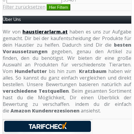
Filter zurücksetzen
Hier Filtern
Über Uns
Wir von
haustierarlarm.at
haben es uns zur Aufgabe
gemacht. Dir bei der kaufentscheidung der Produkte für
dein Haustier zu helfen. Dadurch sind Dir die
besten
Voraussetzungen
gegeben, genau den Artikel zu
finden, den du benötigst. Wir bieten dir eine große
Auswahl an Produkten für verschiedenste Tierarten.
Vom
Hundefutter
bis hin zum
Kratzbaum
haben wir
alles. So kannst du ganz einfach vergleichen und direkt
bestellen. Unsere Bewertungen basieren natürlich auf
verschiedene Testquellen
. Beim gesamten Sortiment
hast du die Möglichkeit, Dir einen Überblick der
Bewertung zu verschaffen. indem du dir einfach
die
Amazon Kundenrezesionen
ansiehst.