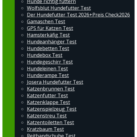
Hunde richtig füttern
Wolfsblut Hundefutter Test
Der Hundefutter Test 2026+Preis Check2026
Gamaschen Test
GPS für Katzen Test
Hamsterkäfig Test
Hundeanhänger Test
Hundebetten Test
Hundebox Test
Hundegeschirr Test
Hundeleinen Test
Hunderampe Test
Josera Hundefutter Test
Katzenbrunnen Test
Katzenfutter Test
Katzenklappe Test
Katzenspielzeug Test
Katzenstreu Test
Katzentoiletten Test
Kratzbaum Test
Reithandschuhe Test