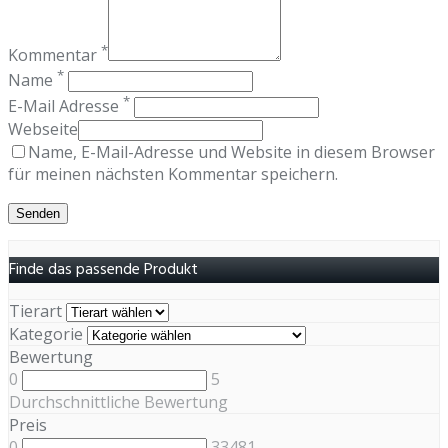
*
Kommentar
*
Name
*
E-Mail Adresse
Webseite
Name, E-Mail-Adresse und Website in diesem Browser
für meinen nächsten Kommentar speichern.
Finde das passende Produkt
Tierart
Kategorie
Bewertung
0
5
Durchschnittliche Bewertung
Preis
0
33481