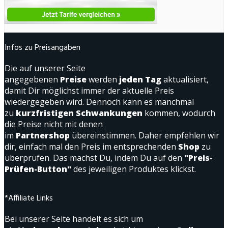
Infos zu Preisangaben
Die auf unserer Seite
angegebenen
Preise
werden
jeden Tag
aktualisiert,
damit Dir möglichst immer der aktuelle Preis
wiedergegeben wird. Dennoch kann es manchmal
zu
kurzfristigen Schwankungen
kommen, wodurch
die Preise nicht mit denen
im
Partnershop
übereinstimmen. Daher empfehlen wir
dir, einfach mal den Preis im entsprechenden
Shop
zu
überprüfen. Das machst Du, indem Du auf den
"Preis-
Prüfen-Button"
des jeweiligen Produktes klickst.
*Affiliate Links
Bei unserer Seite handelt es sich um