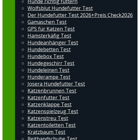
Hunde richtig füttern
Wolfsblut Hundefutter Test
Der Hundefutter Test 2026+Preis Check2026
Gamaschen Test
GPS für Katzen Test
Hamsterkäfig Test
Hundeanhänger Test
Hundebetten Test
Hundebox Test
Hundegeschirr Test
Hundeleinen Test
Hunderampe Test
Josera Hundefutter Test
Katzenbrunnen Test
Katzenfutter Test
Katzenklappe Test
Katzenspielzeug Test
Katzenstreu Test
Katzentoiletten Test
Kratzbaum Test
Reithandschuhe Test