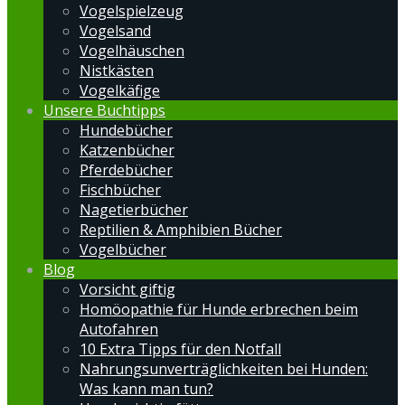
Vogelspielzeug
Vogelsand
Vogelhäuschen
Nistkästen
Vogelkäfige
Unsere Buchtipps
Hundebücher
Katzenbücher
Pferdebücher
Fischbücher
Nagetierbücher
Reptilien & Amphibien Bücher
Vogelbücher
Blog
Vorsicht giftig
Homöopathie für Hunde erbrechen beim
Autofahren
10 Extra Tipps für den Notfall
Nahrungsunverträglichkeiten bei Hunden:
Was kann man tun?