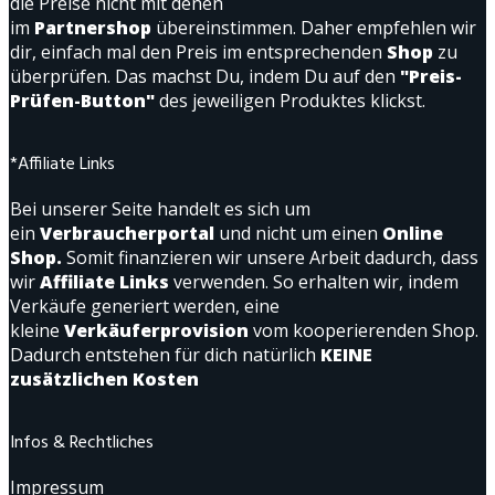
die Preise nicht mit denen
im
Partnershop
übereinstimmen. Daher empfehlen wir
dir, einfach mal den Preis im entsprechenden
Shop
zu
überprüfen. Das machst Du, indem Du auf den
"Preis-
Prüfen-Button"
des jeweiligen Produktes klickst.
*Affiliate Links
Bei unserer Seite handelt es sich um
ein
Verbraucherportal
und nicht um einen
Online
Shop.
Somit finanzieren wir unsere Arbeit dadurch, dass
wir
Affiliate Links
verwenden. So erhalten wir, indem
Verkäufe generiert werden, eine
kleine
Verkäuferprovision
vom kooperierenden Shop.
Dadurch entstehen für dich natürlich
KEINE
zusätzlichen Kosten
Infos & Rechtliches
Impressum