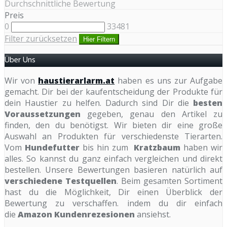
Durchschnittliche Bewertung
Preis
0
33481
Filter zurücksetzen
Hier Filtern
Über Uns
Wir von
haustierarlarm.at
haben es uns zur Aufgabe
gemacht. Dir bei der kaufentscheidung der Produkte für
dein Haustier zu helfen. Dadurch sind Dir die
besten
Voraussetzungen
gegeben, genau den Artikel zu
finden, den du benötigst. Wir bieten dir eine große
Auswahl an Produkten für verschiedenste Tierarten.
Vom
Hundefutter
bis hin zum
Kratzbaum
haben wir
alles. So kannst du ganz einfach vergleichen und direkt
bestellen. Unsere Bewertungen basieren natürlich auf
verschiedene Testquellen
. Beim gesamten Sortiment
hast du die Möglichkeit, Dir einen Überblick der
Bewertung zu verschaffen. indem du dir einfach
die
Amazon Kundenrezesionen
ansiehst.