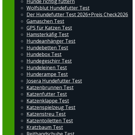
Hunde richtig füttern
Wolfsblut Hundefutter Test
Der Hundefutter Test 2026+Preis Check2026
Gamaschen Test
GPS für Katzen Test
Hamsterkäfig Test
Hundeanhänger Test
Hundebetten Test
Hundebox Test
Hundegeschirr Test
Hundeleinen Test
Hunderampe Test
Josera Hundefutter Test
Katzenbrunnen Test
Katzenfutter Test
Katzenklappe Test
Katzenspielzeug Test
Katzenstreu Test
Katzentoiletten Test
Kratzbaum Test
Reithandschuhe Test