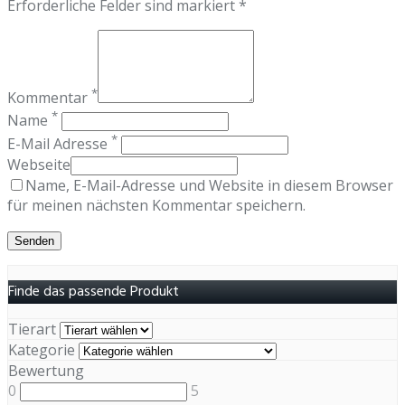
Erforderliche Felder sind markiert *
*
Kommentar
*
Name
*
E-Mail Adresse
Webseite
Name, E-Mail-Adresse und Website in diesem Browser
für meinen nächsten Kommentar speichern.
Finde das passende Produkt
Tierart
Kategorie
Bewertung
0
5