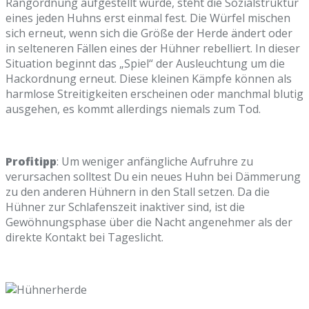
Rangordnung aufgestellt wurde, steht die Sozialstruktur
eines jeden Huhns erst einmal fest. Die Würfel mischen
sich erneut, wenn sich die Größe der Herde ändert oder
in selteneren Fällen eines der Hühner rebelliert. In dieser
Situation beginnt das „Spiel“ der Ausleuchtung um die
Hackordnung erneut. Diese kleinen Kämpfe können als
harmlose Streitigkeiten erscheinen oder manchmal blutig
ausgehen, es kommt allerdings niemals zum Tod.
Profitipp
: Um weniger anfängliche Aufruhre zu
verursachen solltest Du ein neues Huhn bei Dämmerung
zu den anderen Hühnern in den Stall setzen. Da die
Hühner zur Schlafenszeit inaktiver sind, ist die
Gewöhnungsphase über die Nacht angenehmer als der
direkte Kontakt bei Tageslicht.