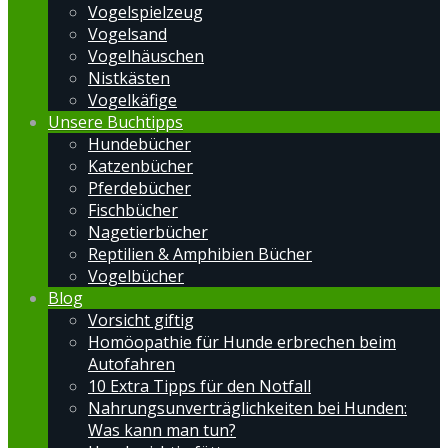
Vogelspielzeug
Vogelsand
Vogelhäuschen
Nistkästen
Vogelkäfige
Unsere Buchtipps
Hundebücher
Katzenbücher
Pferdebücher
Fischbücher
Nagetierbücher
Reptilien & Amphibien Bücher
Vogelbücher
Blog
Vorsicht giftig
Homöopathie für Hunde erbrechen beim
Autofahren
10 Extra Tipps für den Notfall
Nahrungsunverträglichkeiten bei Hunden:
Was kann man tun?