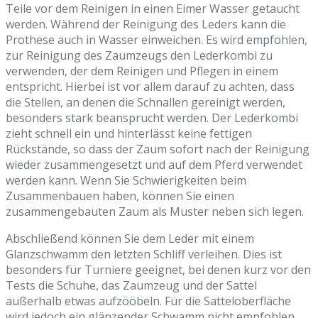
Teile vor dem Reinigen in einen Eimer Wasser getaucht
werden. Während der Reinigung des Leders kann die
Prothese auch in Wasser einweichen. Es wird empfohlen,
zur Reinigung des Zaumzeugs den Lederkombi zu
verwenden, der dem Reinigen und Pflegen in einem
entspricht. Hierbei ist vor allem darauf zu achten, dass
die Stellen, an denen die Schnallen gereinigt werden,
besonders stark beansprucht werden. Der Lederkombi
zieht schnell ein und hinterlässt keine fettigen
Rückstände, so dass der Zaum sofort nach der Reinigung
wieder zusammengesetzt und auf dem Pferd verwendet
werden kann. Wenn Sie Schwierigkeiten beim
Zusammenbauen haben, können Sie einen
zusammengebauten Zaum als Muster neben sich legen.
Abschließend können Sie dem Leder mit einem
Glanzschwamm den letzten Schliff verleihen. Dies ist
besonders für Turniere geeignet, bei denen kurz vor den
Tests die Schuhe, das Zaumzeug und der Sattel
außerhalb etwas aufzööbeln. Für die Satteloberfläche
wird jedoch ein glänzender Schwamm nicht empfohlen,