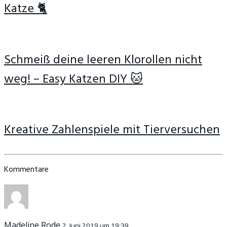
Katze 🐈
Schmeiß deine leeren Klorollen nicht
weg! – Easy Katzen DIY 🐱
Kreative Zahlenspiele mit Tierversuchen
Kommentare
Madeline Rode
2. Juni 2019 um 19:39