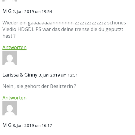
M G
2. Juni 2019 um 19:54
Wieder ein gaaaaaaaannnnnnn zzzzzzzzzzzzz schönes
Viedio HDGDL PS war das deine trense die du geputzt
hast ?
Antworten
Larissa & Ginny
3. Juni 2019 um 13:51
Nein , sie gehört der Besitzerin ?
Antworten
M G
3. Juni 2019 um 16:17