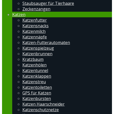
Staubsauger für Tierhaare
Zeckenzangen
Katzen
Katzenfutter
Katzensnacks
Katzenmilch
Katzennäpfe
Katzen-Futterautomaten
Katzenspielzeug
Katzenbrunnen
Kratzbaum
Katzenhölen
Katzentunnel
Katzenklappen
Katzenstreu
Katzentoiletten
GPS für Katzen
Katzenbürsten
Katzen Haarschneider
Katzenschutznetze