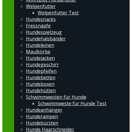
Welpenfutter
Welpenfutter Test
Hundesnacks
Fressnäpfe
Hundespielzeug
Hundehalsbänder
Hundeleinen
Maulkörbe
Hundejacken
Hundegeschirr
Hundepfeifen
Hundebetten
Hundeboxen
Hundehütten
Schwimmwesten für Hunde
Schwimmweste für Hunde Test
Hundeanhänger
Hunderampen
Hundebürsten
Hunde Haarschneider