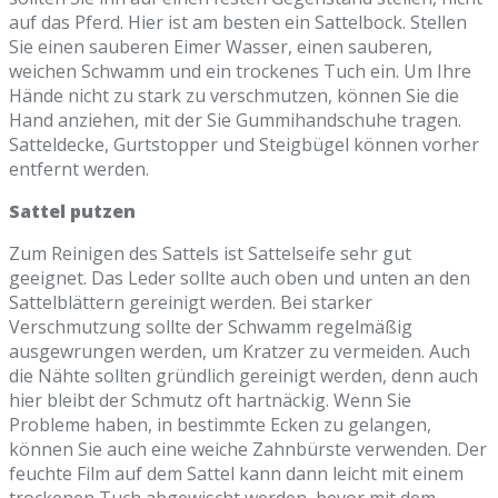
auf das Pferd. Hier ist am besten ein Sattelbock. Stellen
Sie einen sauberen Eimer Wasser, einen sauberen,
weichen Schwamm und ein trockenes Tuch ein. Um Ihre
Hände nicht zu stark zu verschmutzen, können Sie die
Hand anziehen, mit der Sie Gummihandschuhe tragen.
Satteldecke, Gurtstopper und Steigbügel können vorher
entfernt werden.
Sattel putzen
Zum Reinigen des Sattels ist Sattelseife sehr gut
geeignet. Das Leder sollte auch oben und unten an den
Sattelblättern gereinigt werden. Bei starker
Verschmutzung sollte der Schwamm regelmäßig
ausgewrungen werden, um Kratzer zu vermeiden. Auch
die Nähte sollten gründlich gereinigt werden, denn auch
hier bleibt der Schmutz oft hartnäckig. Wenn Sie
Probleme haben, in bestimmte Ecken zu gelangen,
können Sie auch eine weiche Zahnbürste verwenden. Der
feuchte Film auf dem Sattel kann dann leicht mit einem
trockenen Tuch abgewischt werden, bevor mit dem