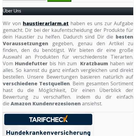
Über Uns
Wir von
haustierarlarm.at
haben es uns zur Aufgabe
gemacht. Dir bei der kaufentscheidung der Produkte für
dein Haustier zu helfen. Dadurch sind Dir die
besten
Voraussetzungen
gegeben, genau den Artikel zu
finden, den du benötigst. Wir bieten dir eine große
Auswahl an Produkten für verschiedenste Tierarten.
Vom
Hundefutter
bis hin zum
Kratzbaum
haben wir
alles. So kannst du ganz einfach vergleichen und direkt
bestellen. Unsere Bewertungen basieren natürlich auf
verschiedene Testquellen
. Beim gesamten Sortiment
hast du die Möglichkeit, Dir einen Überblick der
Bewertung zu verschaffen. indem du dir einfach
die
Amazon Kundenrezesionen
ansiehst.