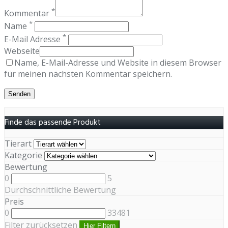
*
Kommentar
*
Name
*
E-Mail Adresse
Webseite
Name, E-Mail-Adresse und Website in diesem Browser
für meinen nächsten Kommentar speichern.
Finde das passende Produkt
Tierart
Kategorie
Bewertung
0
5
Durchschnittliche Bewertung
Preis
0
33481
Filter zurücksetzen
Hier Filtern