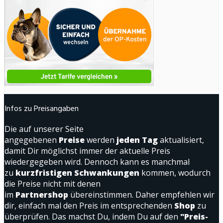
Infos zu Preisangaben
Die auf unserer Seite
angegebenen
Preise
werden
jeden Tag
aktualisiert,
damit Dir möglichst immer der aktuelle Preis
wiedergegeben wird. Dennoch kann es manchmal
zu
kurzfristigen Schwankungen
kommen, wodurch
die Preise nicht mit denen
im
Partnershop
übereinstimmen. Daher empfehlen wir
dir, einfach mal den Preis im entsprechenden
Shop
zu
überprüfen. Das machst Du, indem Du auf den
"Preis-