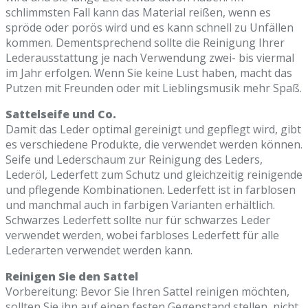
schlimmsten Fall kann das Material reißen, wenn es
spröde oder porös wird und es kann schnell zu Unfällen
kommen. Dementsprechend sollte die Reinigung Ihrer
Lederausstattung je nach Verwendung zwei- bis viermal
im Jahr erfolgen. Wenn Sie keine Lust haben, macht das
Putzen mit Freunden oder mit Lieblingsmusik mehr Spaß.
Sattelseife und Co.
Damit das Leder optimal gereinigt und gepflegt wird, gibt
es verschiedene Produkte, die verwendet werden können.
Seife und Lederschaum zur Reinigung des Leders,
Lederöl, Lederfett zum Schutz und gleichzeitig reinigende
und pflegende Kombinationen. Lederfett ist in farblosen
und manchmal auch in farbigen Varianten erhältlich.
Schwarzes Lederfett sollte nur für schwarzes Leder
verwendet werden, wobei farbloses Lederfett für alle
Lederarten verwendet werden kann.
Reinigen Sie den Sattel
Vorbereitung: Bevor Sie Ihren Sattel reinigen möchten,
sollten Sie ihn auf einen festen Gegenstand stellen, nicht