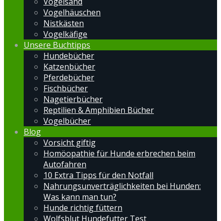
Vogelsand
Vogelhäuschen
Nistkästen
Vogelkäfige
Unsere Buchtipps
Hundebücher
Katzenbücher
Pferdebücher
Fischbücher
Nagetierbücher
Reptilien & Amphibien Bücher
Vogelbücher
Blog
Vorsicht giftig
Homöopathie für Hunde erbrechen beim
Autofahren
10 Extra Tipps für den Notfall
Nahrungsunverträglichkeiten bei Hunden:
Was kann man tun?
Hunde richtig füttern
Wolfsblut Hundefutter Test