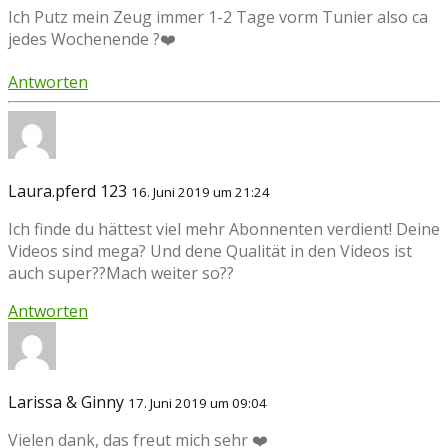
Ich Putz mein Zeug immer 1-2 Tage vorm Tunier also ca
jedes Wochenende ?❤️
Antworten
Laura.pferd 123
16. Juni 2019 um 21:24
Ich finde du hättest viel mehr Abonnenten verdient! Deine
Videos sind mega? Und dene Qualität in den Videos ist
auch super??Mach weiter so??
Antworten
Larissa & Ginny
17. Juni 2019 um 09:04
Vielen dank, das freut mich sehr ❤️