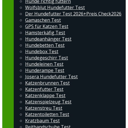
Hunde richtig füttern
Wolfsblut Hundefutter Test
Der Hundefutter Test 2026+Preis Check2026
Gamaschen Test
GPS für Katzen Test
Hamsterkäfig Test
Hundeanhänger Test
Hundebetten Test
Hundebox Test
Hundegeschirr Test
Hundeleinen Test
Hunderampe Test
Josera Hundefutter Test
Katzenbrunnen Test
Katzenfutter Test
Katzenklappe Test
Katzenspielzeug Test
Katzenstreu Test
Katzentoiletten Test
Kratzbaum Test
Reithandschuhe Test