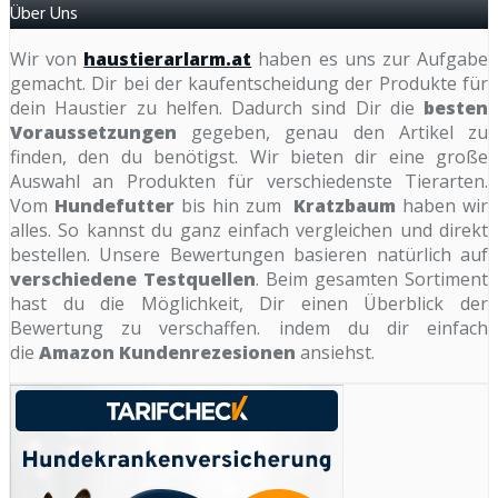
Über Uns
Wir von
haustierarlarm.at
haben es uns zur Aufgabe
gemacht. Dir bei der kaufentscheidung der Produkte für
dein Haustier zu helfen. Dadurch sind Dir die
besten
Voraussetzungen
gegeben, genau den Artikel zu
finden, den du benötigst. Wir bieten dir eine große
Auswahl an Produkten für verschiedenste Tierarten.
Vom
Hundefutter
bis hin zum
Kratzbaum
haben wir
alles. So kannst du ganz einfach vergleichen und direkt
bestellen. Unsere Bewertungen basieren natürlich auf
verschiedene Testquellen
. Beim gesamten Sortiment
hast du die Möglichkeit, Dir einen Überblick der
Bewertung zu verschaffen. indem du dir einfach
die
Amazon Kundenrezesionen
ansiehst.