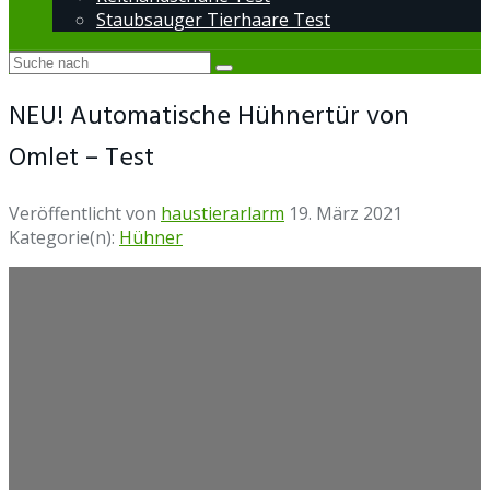
Staubsauger Tierhaare Test
NEU! Automatische Hühnertür von
Omlet – Test
Veröffentlicht von
haustierarlarm
19. März 2021
Kategorie(n):
Hühner