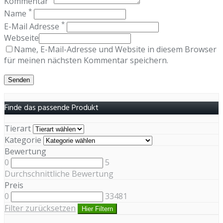
Kommentar
*
Name
*
E-Mail Adresse
Webseite
Name, E-Mail-Adresse und Website in diesem Browser
für meinen nächsten Kommentar speichern.
Finde das passende Produkt
Tierart
Kategorie
Bewertung
0
5
Durchschnittliche Bewertung
Preis
0
33481
Filter zurücksetzen
Hier Filtern