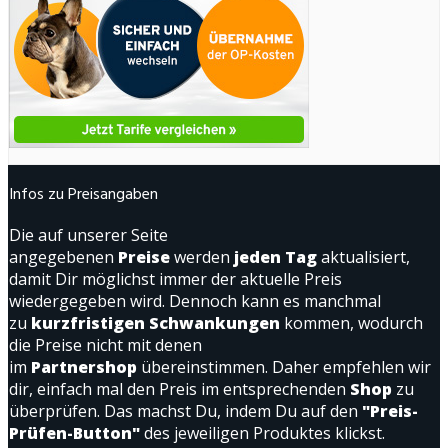
Infos zu Preisangaben
Die auf unserer Seite
angegebenen
Preise
werden
jeden Tag
aktualisiert,
damit Dir möglichst immer der aktuelle Preis
wiedergegeben wird. Dennoch kann es manchmal
zu
kurzfristigen Schwankungen
kommen, wodurch
die Preise nicht mit denen
im
Partnershop
übereinstimmen. Daher empfehlen wir
dir, einfach mal den Preis im entsprechenden
Shop
zu
überprüfen. Das machst Du, indem Du auf den
"Preis-
Prüfen-Button"
des jeweiligen Produktes klickst.