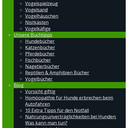
Vogelspielzeug
Vogelsand
Vogelhäuschen
Nistkästen
Vogelkäfige
Unsere Buchtipps
Hundebücher
Katzenbücher
Pferdebücher
Fischbücher
Nagetierbücher
Reptilien & Amphibien Bücher
Vogelbücher
Blog
Vorsicht giftig
Homöopathie für Hunde erbrechen beim
Autofahren
10 Extra Tipps für den Notfall
Nahrungsunverträglichkeiten bei Hunden:
Was kann man tun?