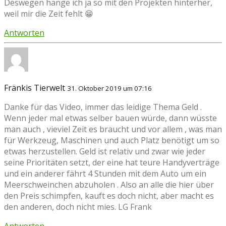
Deswegen hänge ich ja so mit den Projekten hinterher,
weil mir die Zeit fehlt 😁
Antworten
Fränkis Tierwelt
31. Oktober 2019 um 07:16
Danke für das Video, immer das leidige Thema Geld .
Wenn jeder mal etwas selber bauen würde, dann wüsste
man auch , vieviel Zeit es braucht und vor allem , was man
für Werkzeug, Maschinen und auch Platz benötigt um so
etwas herzustellen. Geld ist relativ und zwar wie jeder
seine Prioritäten setzt, der eine hat teure Handyverträge
und ein anderer fährt 4 Stunden mit dem Auto um ein
Meerschweinchen abzuholen . Also an alle die hier über
den Preis schimpfen, kauft es doch nicht, aber macht es
den anderen, doch nicht mies. LG Frank