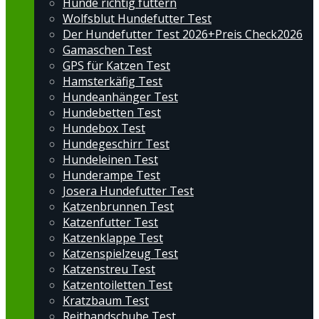
Hunde richtig füttern
Wolfsblut Hundefutter Test
Der Hundefutter Test 2026+Preis Check2026
Gamaschen Test
GPS für Katzen Test
Hamsterkäfig Test
Hundeanhänger Test
Hundebetten Test
Hundebox Test
Hundegeschirr Test
Hundeleinen Test
Hunderampe Test
Josera Hundefutter Test
Katzenbrunnen Test
Katzenfutter Test
Katzenklappe Test
Katzenspielzeug Test
Katzenstreu Test
Katzentoiletten Test
Kratzbaum Test
Reithandschuhe Test