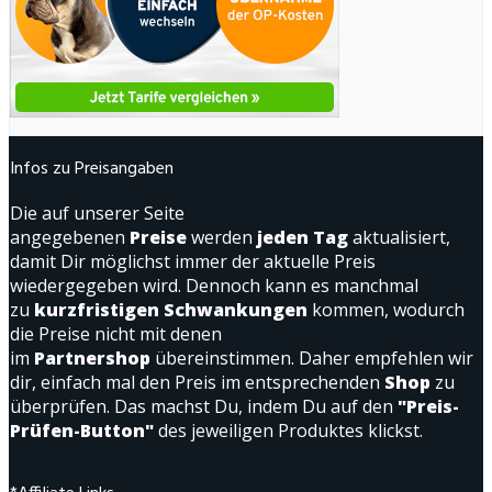
Infos zu Preisangaben
Die auf unserer Seite
angegebenen
Preise
werden
jeden Tag
aktualisiert,
damit Dir möglichst immer der aktuelle Preis
wiedergegeben wird. Dennoch kann es manchmal
zu
kurzfristigen Schwankungen
kommen, wodurch
die Preise nicht mit denen
im
Partnershop
übereinstimmen. Daher empfehlen wir
dir, einfach mal den Preis im entsprechenden
Shop
zu
überprüfen. Das machst Du, indem Du auf den
"Preis-
Prüfen-Button"
des jeweiligen Produktes klickst.