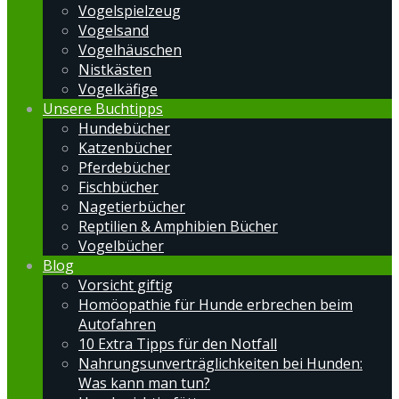
Vogelspielzeug
Vogelsand
Vogelhäuschen
Nistkästen
Vogelkäfige
Unsere Buchtipps
Hundebücher
Katzenbücher
Pferdebücher
Fischbücher
Nagetierbücher
Reptilien & Amphibien Bücher
Vogelbücher
Blog
Vorsicht giftig
Homöopathie für Hunde erbrechen beim
Autofahren
10 Extra Tipps für den Notfall
Nahrungsunverträglichkeiten bei Hunden:
Was kann man tun?