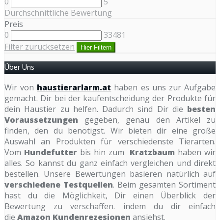
0
5
Durchschnittliche Bewertung
Preis
0
33481
Filter zurücksetzen
Hier Filtern
Über Uns
Wir von
haustierarlarm.at
haben es uns zur Aufgabe
gemacht. Dir bei der kaufentscheidung der Produkte für
dein Haustier zu helfen. Dadurch sind Dir die
besten
Voraussetzungen
gegeben, genau den Artikel zu
finden, den du benötigst. Wir bieten dir eine große
Auswahl an Produkten für verschiedenste Tierarten.
Vom
Hundefutter
bis hin zum
Kratzbaum
haben wir
alles. So kannst du ganz einfach vergleichen und direkt
bestellen. Unsere Bewertungen basieren natürlich auf
verschiedene Testquellen
. Beim gesamten Sortiment
hast du die Möglichkeit, Dir einen Überblick der
Bewertung zu verschaffen. indem du dir einfach
die
Amazon Kundenrezesionen
ansiehst.