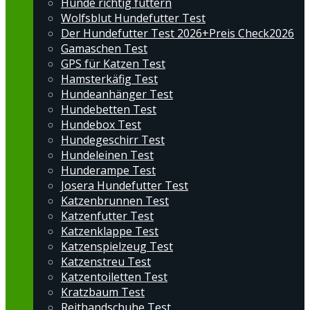
Hunde richtig füttern
Wolfsblut Hundefutter Test
Der Hundefutter Test 2026+Preis Check2026
Gamaschen Test
GPS für Katzen Test
Hamsterkäfig Test
Hundeanhänger Test
Hundebetten Test
Hundebox Test
Hundegeschirr Test
Hundeleinen Test
Hunderampe Test
Josera Hundefutter Test
Katzenbrunnen Test
Katzenfutter Test
Katzenklappe Test
Katzenspielzeug Test
Katzenstreu Test
Katzentoiletten Test
Kratzbaum Test
Reithandschuhe Test