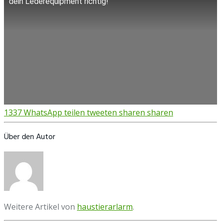
dein Lederequipment richtig!
1337
WhatsApp
teilen
tweeten
sharen
sharen
Über den Autor
Weitere Artikel von
haustierarlarm
.