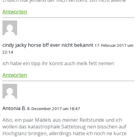
Endlich mal jemand der mich versteht. Bin nicht alleine
Antworten
cindy jacky horse bff ever nicht bekannt
17. Februar 2017 um
22:14
ich habe ein tipp ihr könnt auch melk fett nemen
Antworten
Antonia B.
8. Dezember 2017 um 18:47
Also, ein paar Mädels aus meiner Reitstunde und ich
wollen das katastrophale Sattelzeug nen bisschen auf
Hochglanz bringen, allerdings hätte ich noch ne kurze