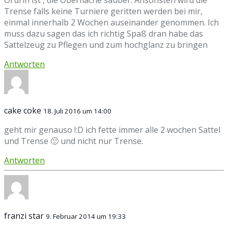
Öl drin ist , die Oberfläche sauber. Ansonsten wird die
Trense falls keine Turniere geritten werden bei mir,
einmal innerhalb 2 Wochen auseinander genommen. Ich
muss dazu sagen das ich richtig Spaß dran habe das
Sattelzeug zu Pflegen und zum hochglanz zu bringen
Antworten
cake coke
18. Juli 2016 um 14:00
geht mir genauso !:D ich fette immer alle 2 wochen Sattel
und Trense 🙂 und nicht nur Trense.
Antworten
franzi star
9. Februar 2014 um 19:33