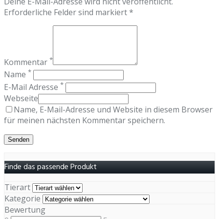
Deine E-Mail-Adresse wird nicht veröffentlicht.
Erforderliche Felder sind markiert *
*
Kommentar
*
Name
*
E-Mail Adresse
Webseite
Name, E-Mail-Adresse und Website in diesem Browser
für meinen nächsten Kommentar speichern.
Finde das passende Produkt
Tierart
Kategorie
Bewertung