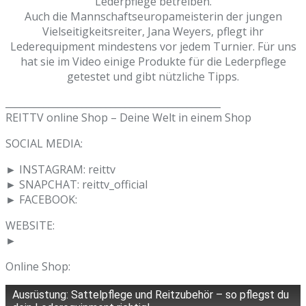
Lederpflege betreiben.
Auch die Mannschaftseuropameisterin der jungen
Vielseitigkeitsreiter, Jana Weyers, pflegt ihr
Lederequipment mindestens vor jedem Turnier. Für uns
hat sie im Video einige Produkte für die Lederpflege
getestet und gibt nützliche Tipps.
________________________________________­_____
REITTV online Shop – Deine Welt in einem Shop
SOCIAL MEDIA:
► INSTAGRAM: reittv
► SNAPCHAT: reittv_official
► FACEBOOK:
WEBSITE:
►
Online Shop:
Ausrüstung: Sattelpflege und Reitzubehör – so pflegst du