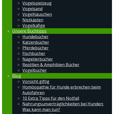
Vogelspielzeug
Vogelsand
Vogelhäuschen
Nistkästen
Vogelkäfige
Unsere Buchtipps
Hundebücher
Katzenbücher
Pferdebücher
Fischbücher
Nagetierbücher
Reptilien & Amphibien Bücher
Vogelbücher
Blog
Vorsicht giftig
Homöopathie für Hunde erbrechen beim
Autofahren
10 Extra Tipps für den Notfall
Nahrungsunverträglichkeiten bei Hunden:
Was kann man tun?