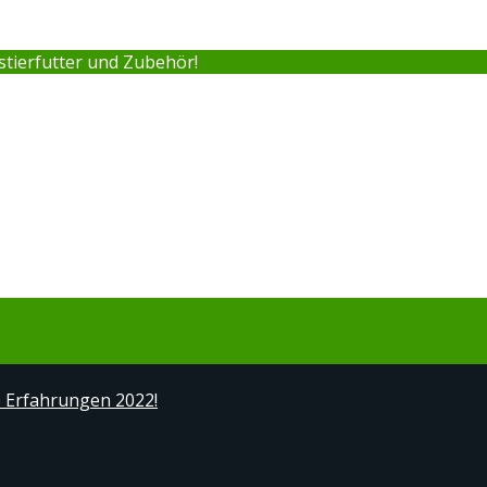
stierfutter und Zubehör!
e Erfahrungen 2022!