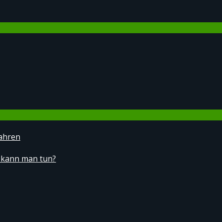
ahren
 kann man tun?