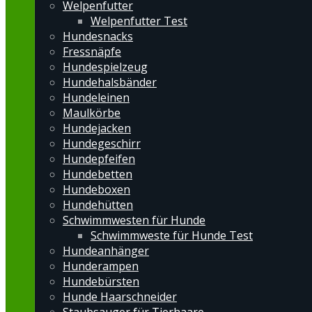
Welpenfutter
Welpenfutter Test
Hundesnacks
Fressnäpfe
Hundespielzeug
Hundehalsbänder
Hundeleinen
Maulkörbe
Hundejacken
Hundegeschirr
Hundepfeifen
Hundebetten
Hundeboxen
Hundehütten
Schwimmwesten für Hunde
Schwimmweste für Hunde Test
Hundeanhänger
Hunderampen
Hundebürsten
Hunde Haarschneider