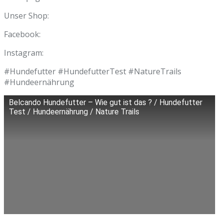
Unser Shop:
Facebook:
Instagram:
#Hundefutter #HundefutterTest #NatureTrails
#Hundeernährung
Belcando Hundefutter – Wie gut ist das ? / Hundefutter
Test / Hundeernährung / Nature Trails