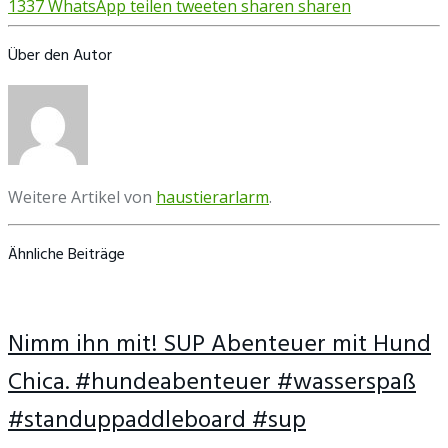
1337
WhatsApp
teilen
tweeten
sharen
sharen
Über den Autor
Weitere Artikel von
haustierarlarm
.
Ähnliche Beiträge
Nimm ihn mit! SUP Abenteuer mit Hund
Chica. #hundeabenteuer #wasserspaß
#standuppaddleboard #sup