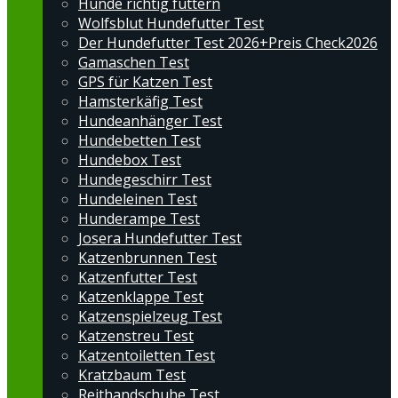
Hunde richtig füttern
Wolfsblut Hundefutter Test
Der Hundefutter Test 2026+Preis Check2026
Gamaschen Test
GPS für Katzen Test
Hamsterkäfig Test
Hundeanhänger Test
Hundebetten Test
Hundebox Test
Hundegeschirr Test
Hundeleinen Test
Hunderampe Test
Josera Hundefutter Test
Katzenbrunnen Test
Katzenfutter Test
Katzenklappe Test
Katzenspielzeug Test
Katzenstreu Test
Katzentoiletten Test
Kratzbaum Test
Reithandschuhe Test