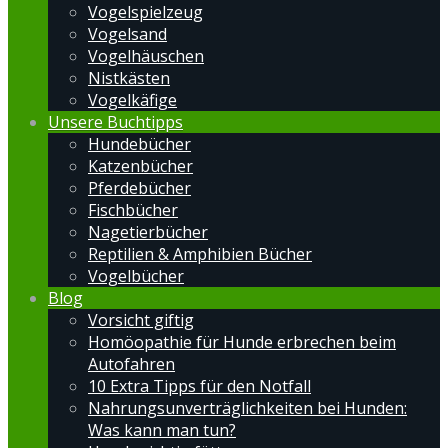
Vogelspielzeug
Vogelsand
Vogelhäuschen
Nistkästen
Vogelkäfige
Unsere Buchtipps
Hundebücher
Katzenbücher
Pferdebücher
Fischbücher
Nagetierbücher
Reptilien & Amphibien Bücher
Vogelbücher
Blog
Vorsicht giftig
Homöopathie für Hunde erbrechen beim
Autofahren
10 Extra Tipps für den Notfall
Nahrungsunverträglichkeiten bei Hunden:
Was kann man tun?