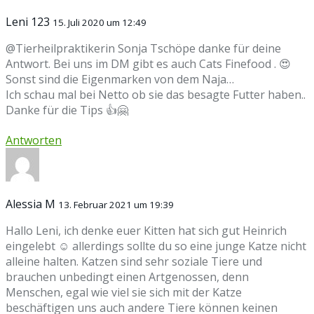
Leni 123
15. Juli 2020 um 12:49
@Tierheilpraktikerin Sonja Tschöpe danke für deine
Antwort. Bei uns im DM gibt es auch Cats Finefood . 😍
Sonst sind die Eigenmarken von dem Naja…
Ich schau mal bei Netto ob sie das besagte Futter haben..
Danke für die Tips 👍🤗
Antworten
Alessia M
13. Februar 2021 um 19:39
Hallo Leni, ich denke euer Kitten hat sich gut Heinrich
eingelebt ☺️ allerdings sollte du so eine junge Katze nicht
alleine halten. Katzen sind sehr soziale Tiere und
brauchen unbedingt einen Artgenossen, denn
Menschen, egal wie viel sie sich mit der Katze
beschäftigen uns auch andere Tiere können keinen