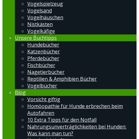
Vogelspielzeug
Vogelsand
Vogelhäuschen
Nistkästen
Vogelkäfige
Unsere Buchtipps
Hundebücher
Katzenbücher
Pferdebücher
Fischbücher
Nagetierbücher
Reptilien & Amphibien Bücher
Vogelbücher
Blog
Vorsicht giftig
Homöopathie für Hunde erbrechen beim
Autofahren
10 Extra Tipps für den Notfall
Nahrungsunverträglichkeiten bei Hunden:
Was kann man tun?