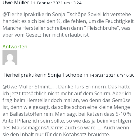
Uwe Müller
11. Februar 2021 um 13:24
@Tierheilpraktikerin Sonja Tschöpe Soviel ich verstehe
handelt es sich bei den %, die fehlen, um die Feuchtigkeit.
Manche Hersteller schreiben dann “ Fleischbrühe“, was
aber vom Gesetz her nicht erlaubt ist.
Antworten
Tierheilpraktikerin Sonja Tschöpe
11. Februar 2021 um 16:30
@Uwe Müller Stmmt…… Danke fürs Erinnern. Das hatte
ich jetzt tatsächlich nicht mehr auf dem Schirm. Aber ich
frag beim Hersteller doch mal an, wo denn das Gemüse
ist, denn wie gesagt, da sollte schon eine kleine Menge
an Ballaststoffen rein. Man sagt bei Katzen dass 5-10 %
Anteil Pflanzlich sein sollte, so wie das ja beim Vertilgen
des Mäusemagens/Darms auch so wäre…… Auch wenn
sie den Inhalt nur für den Kotabsatz bräuchte.