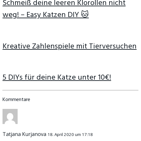
Schmeiß deine leeren Klorollen nicht
weg! – Easy Katzen DIY 🐱
Kreative Zahlenspiele mit Tierversuchen
5 DIYs für deine Katze unter 10€!
Kommentare
Tatjana Kurjanova
18. April 2020 um 17:18