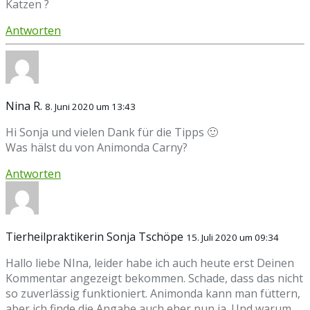
Katzen ?
Antworten
Nina R.
8. Juni 2020 um 13:43
Hi Sonja und vielen Dank für die Tipps 🙂
Was hälst du von Animonda Carny?
Antworten
Tierheilpraktikerin Sonja Tschöpe
15. Juli 2020 um 09:34
Hallo liebe NIna, leider habe ich auch heute erst Deinen
Kommentar angezeigt bekommen. Schade, dass das nicht
so zuverlässig funktioniert. Animonda kann man füttern,
aber ich finde die Angabe auch eher nun ja. Und warum