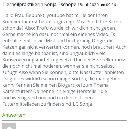
Tierheilpraktikerin Sonja Tschöpe
15. Juli 2020 um 09:26
Hallo Frau Bepunkt, youtube hat mir leider Ihren
Kommentar erst heute angezeigt. Mist. Sind Ihre Kitten
schon da? Also: Trofu würde ich wirklich nicht geben.
Gerne mache ich dazu nochmal ein eigenes Video. Es
enthält ziemlich viel Mist und hochgradig Dinge, die
Katzen gar nicht verwerten können, noch brauchen. Auch
damit es lange haltbar ist, sind unglaublich viele
Konservierungsmittel zugesetzt. Und der Hersteller muss
die noch nicht mal notieren, wenn er sie nicht selbst
zufügt. Also wenn Sie können, bitte Nassfutter anbieten.
Da gibt es wirklich schon einige Sorten, die man geben
kann. Kennen Sie meinen Blogartikel zum Thema
Katzenfutter? Da nenne ich einige Hersteller, die
hochwertig sind und auch in den örtlichen
Futtermittelläden zu finden sind. LG Sonja
Antworten