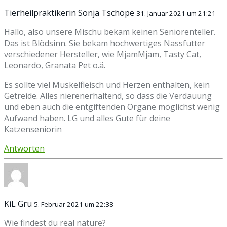
Tierheilpraktikerin Sonja Tschöpe
31. Januar 2021 um 21:21
Hallo, also unsere Mischu bekam keinen Seniorenteller.
Das ist Blödsinn. Sie bekam hochwertiges Nassfutter
verschiedener Hersteller, wie MjamMjam, Tasty Cat,
Leonardo, Granata Pet o.ä.
Es sollte viel Muskelfleisch und Herzen enthalten, kein
Getreide. Alles nierenerhaltend, so dass die Verdauung
und eben auch die entgiftenden Organe möglichst wenig
Aufwand haben. LG und alles Gute für deine
Katzenseniorin
Antworten
KiL Gru
5. Februar 2021 um 22:38
Wie findest du real nature?