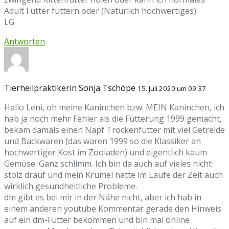
Adult Futter füttern oder (Natürlich hochwertiges)
LG
Antworten
Tierheilpraktikerin Sonja Tschöpe
15. Juli 2020 um 09:37
Hallo Leni, oh meine Kaninchen bzw. MEIN Kaninchen, ich
hab ja noch mehr Fehler als die Fütterung 1999 gemacht,
bekam damals einen Napf Trockenfutter mit viel Getreide
und Backwaren (das waren 1999 so die Klassiker an
hochwertiger Kost im Zooladen) und eigentlich kaum
Gemüse. Ganz schlimm. Ich bin da auch auf vieles nicht
stolz drauf und mein Krümel hatte im Laufe der Zeit auch
wirklich gesundheitliche Probleme.
dm gibt es bei mir in der Nähe nicht, aber ich hab in
einem anderen youtube Kommentar gerade den Hinweis
auf ein dm-Futter bekommen und bin mal online