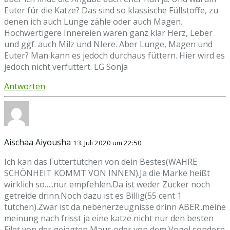
Euter für die Katze? Das sind so klassische Füllstoffe, zu
denen ich auch Lunge zähle oder auch Magen.
Hochwertigere Innereien wären ganz klar Herz, Leber
und ggf. auch Milz und NIere. Aber Lunge, Magen und
Euter? Man kann es jedoch durchaus füttern. Hier wird es
jedoch nicht verfüttert. LG Sonja
Antworten
Aischaa Aiyousha
13. Juli 2020 um 22:50
Ich kan das Futtertütchen von dein Bestes(WAHRE
SCHÖNHEIT KOMMT VON INNEN).Ja die Marke heißt
wirklich so…..nur empfehlen.Da ist weder Zucker noch
getreide drinn.Noch dazu ist es Billig(55 cent 1
tütchen).Zwar ist da nebenerzeugnisse drinn ABER..meine
meinung nach frisst ja eine katze nicht nur den besten
Filet von der gejagten Maus oder von dem Vogel sondern