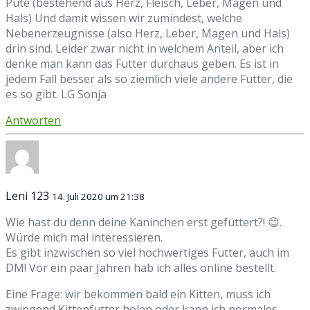
Pute (bestehend aus Herz, Fleisch, Leber, Magen und
Hals) Und damit wissen wir zumindest, welche
Nebenerzeugnisse (also Herz, Leber, Magen und Hals)
drin sind. Leider zwar nicht in welchem Anteil, aber ich
denke man kann das Futter durchaus geben. Es ist in
jedem Fall besser als so ziemlich viele andere Futter, die
es so gibt. LG Sonja
Antworten
Leni 123
14. Juli 2020 um 21:38
Wie hast du denn deine Kaninchen erst gefüttert?! 😊.
Würde mich mal interessieren.
Es gibt inzwischen so viel hochwertiges Futter, auch im
DM! Vor ein paar Jahren hab ich alles online bestellt.
Eine Frage: wir bekommen bald ein Kitten, muss ich
zwingend Kittenfutter holen oder kann ich normales