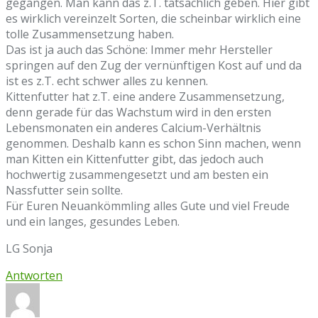
gegangen. Man kann das z.T. tatsächlich geben. Hier gibt
es wirklich vereinzelt Sorten, die scheinbar wirklich eine
tolle Zusammensetzung haben.
Das ist ja auch das Schöne: Immer mehr Hersteller
springen auf den Zug der vernünftigen Kost auf und da
ist es z.T. echt schwer alles zu kennen.
Kittenfutter hat z.T. eine andere Zusammensetzung,
denn gerade für das Wachstum wird in den ersten
Lebensmonaten ein anderes Calcium-Verhältnis
genommen. Deshalb kann es schon Sinn machen, wenn
man Kitten ein Kittenfutter gibt, das jedoch auch
hochwertig zusammengesetzt und am besten ein
Nassfutter sein sollte.
Für Euren Neuankömmling alles Gute und viel Freude
und ein langes, gesundes Leben.
LG Sonja
Antworten