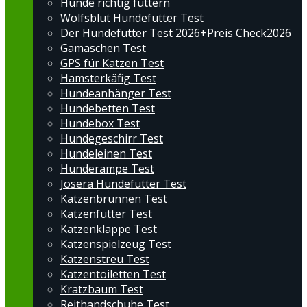
Hunde richtig füttern
Wolfsblut Hundefutter Test
Der Hundefutter Test 2026+Preis Check2026
Gamaschen Test
GPS für Katzen Test
Hamsterkäfig Test
Hundeanhänger Test
Hundebetten Test
Hundebox Test
Hundegeschirr Test
Hundeleinen Test
Hunderampe Test
Josera Hundefutter Test
Katzenbrunnen Test
Katzenfutter Test
Katzenklappe Test
Katzenspielzeug Test
Katzenstreu Test
Katzentoiletten Test
Kratzbaum Test
Reithandschuhe Test