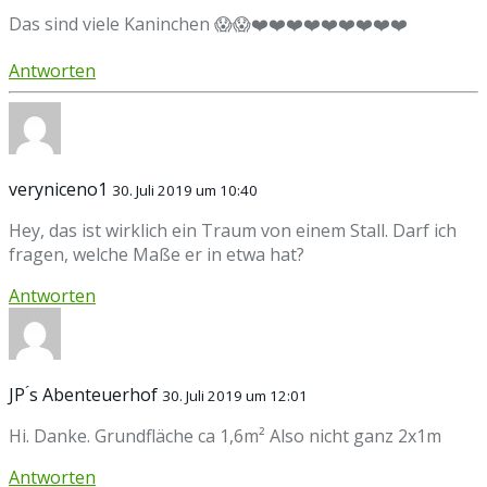
Das sind viele Kaninchen 😱😱❤️❤️❤️❤️❤️❤️❤️❤️❤️
Antworten
veryniceno1
30. Juli 2019 um 10:40
Hey, das ist wirklich ein Traum von einem Stall. Darf ich
fragen, welche Maße er in etwa hat?
Antworten
JP ́s Abenteuerhof
30. Juli 2019 um 12:01
Hi. Danke. Grundfläche ca 1,6m² Also nicht ganz 2x1m
Antworten