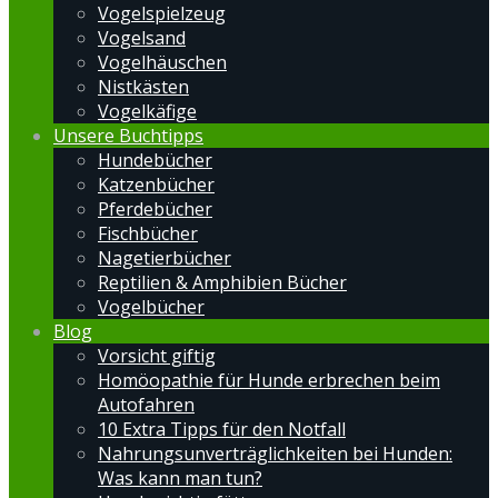
Vogelspielzeug
Vogelsand
Vogelhäuschen
Nistkästen
Vogelkäfige
Unsere Buchtipps
Hundebücher
Katzenbücher
Pferdebücher
Fischbücher
Nagetierbücher
Reptilien & Amphibien Bücher
Vogelbücher
Blog
Vorsicht giftig
Homöopathie für Hunde erbrechen beim
Autofahren
10 Extra Tipps für den Notfall
Nahrungsunverträglichkeiten bei Hunden:
Was kann man tun?