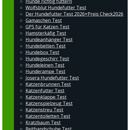
Hunde richtig füttern
Wolfsblut Hundefutter Test
Der Hundefutter Test 2026+Preis Check2026
Gamaschen Test
GPS für Katzen Test
Hamsterkäfig Test
Hundeanhänger Test
Hundebetten Test
Hundebox Test
Hundegeschirr Test
Hundeleinen Test
Hunderampe Test
Josera Hundefutter Test
Katzenbrunnen Test
Katzenfutter Test
Katzenklappe Test
Katzenspielzeug Test
Katzenstreu Test
Katzentoiletten Test
Kratzbaum Test
Reithandschuhe Test