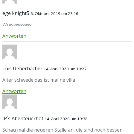
ege knight5
6. Oktober 2019 um 23:16
Wowwwwww
Antworten
Luis Ueberbacher
14. April 2020 um 19:27
Alter schwede das ist mal ne villa
Antworten
JP ́s Abenteuerhof
14. April 2020 um 19:38
Schau mal die neueren Ställe an, die sind noch besser