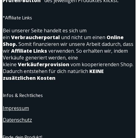
Prüfen-Button"
des jeweiligen Produktes klickst.
*Affiliate Links
Bei unserer Seite handelt es sich um
ein
Verbraucherportal
und nicht um einen
Online
Shop.
Somit finanzieren wir unsere Arbeit dadurch, dass
wir
Affiliate Links
verwenden. So erhalten wir, indem
Verkäufe generiert werden, eine
kleine
Verkäuferprovision
vom kooperierenden Shop.
Dadurch entstehen für dich natürlich
KEINE
zusätzlichen Kosten
Infos & Rechtliches
Impressum
Datenschutz
Finde dein Produkt!