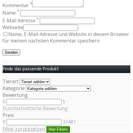
*
Kommentar
*
Name
*
E-Mail Adresse
Webseite
Name, E-Mail-Adresse und Website in diesem Browser
für meinen nächsten Kommentar speichern.
Finde das passende Produkt
Tierart
Kategorie
Bewertung
0
5
Durchschnittliche Bewertung
Preis
0
33481
Filter zurücksetzen
Hier Filtern