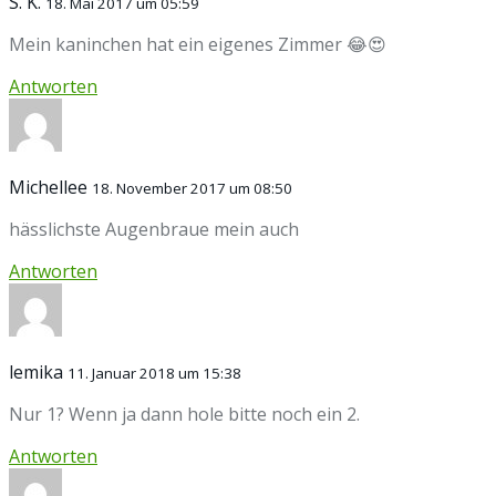
S. K.
18. Mai 2017 um 05:59
Mein kaninchen hat ein eigenes Zimmer 😂😍
Antworten
Michellee
18. November 2017 um 08:50
hässlichste Augenbraue mein auch
Antworten
lemika
11. Januar 2018 um 15:38
Nur 1? Wenn ja dann hole bitte noch ein 2.
Antworten