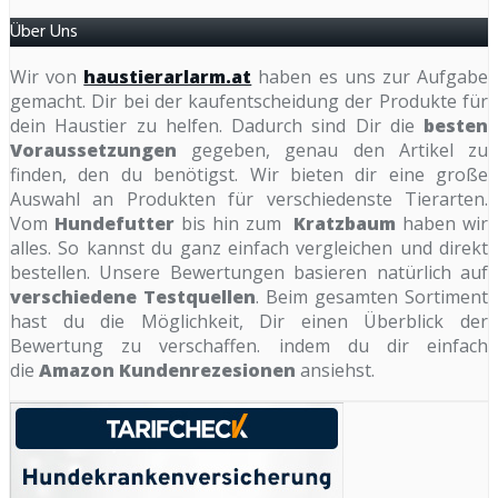
Über Uns
Wir von
haustierarlarm.at
haben es uns zur Aufgabe
gemacht. Dir bei der kaufentscheidung der Produkte für
dein Haustier zu helfen. Dadurch sind Dir die
besten
Voraussetzungen
gegeben, genau den Artikel zu
finden, den du benötigst. Wir bieten dir eine große
Auswahl an Produkten für verschiedenste Tierarten.
Vom
Hundefutter
bis hin zum
Kratzbaum
haben wir
alles. So kannst du ganz einfach vergleichen und direkt
bestellen. Unsere Bewertungen basieren natürlich auf
verschiedene Testquellen
. Beim gesamten Sortiment
hast du die Möglichkeit, Dir einen Überblick der
Bewertung zu verschaffen. indem du dir einfach
die
Amazon Kundenrezesionen
ansiehst.