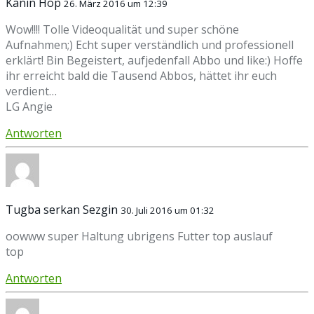
Kanin Hop
26. März 2016 um 12:39
Wow!!!! Tolle Videoqualität und super schöne
Aufnahmen;) Echt super verständlich und professionell
erklärt! Bin Begeistert, aufjedenfall Abbo und like:) Hoffe
ihr erreicht bald die Tausend Abbos, hättet ihr euch
verdient…
LG Angie
Antworten
Tugba serkan Sezgin
30. Juli 2016 um 01:32
oowww super Haltung ubrigens Futter top auslauf
top
Antworten