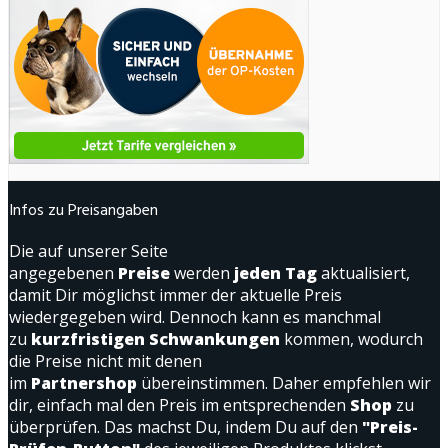
Infos zu Preisangaben
Die auf unserer Seite
angegebenen
Preise
werden
jeden Tag
aktualisiert,
damit Dir möglichst immer der aktuelle Preis
wiedergegeben wird. Dennoch kann es manchmal
zu
kurzfristigen Schwankungen
kommen, wodurch
die Preise nicht mit denen
im
Partnershop
übereinstimmen. Daher empfehlen wir
dir, einfach mal den Preis im entsprechenden
Shop
zu
überprüfen. Das machst Du, indem Du auf den
"Preis-