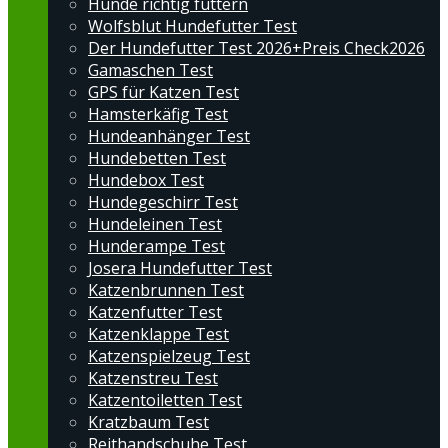
Hunde richtig füttern
Wolfsblut Hundefutter Test
Der Hundefutter Test 2026+Preis Check2026
Gamaschen Test
GPS für Katzen Test
Hamsterkäfig Test
Hundeanhänger Test
Hundebetten Test
Hundebox Test
Hundegeschirr Test
Hundeleinen Test
Hunderampe Test
Josera Hundefutter Test
Katzenbrunnen Test
Katzenfutter Test
Katzenklappe Test
Katzenspielzeug Test
Katzenstreu Test
Katzentoiletten Test
Kratzbaum Test
Reithandschuhe Test