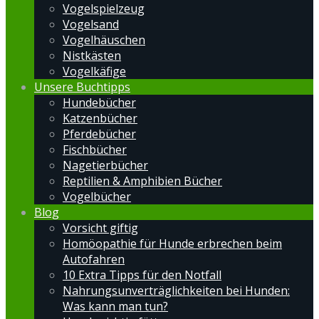
Vogelspielzeug
Vogelsand
Vogelhäuschen
Nistkästen
Vogelkäfige
Unsere Buchtipps
Hundebücher
Katzenbücher
Pferdebücher
Fischbücher
Nagetierbücher
Reptilien & Amphibien Bücher
Vogelbücher
Blog
Vorsicht giftig
Homöopathie für Hunde erbrechen beim
Autofahren
10 Extra Tipps für den Notfall
Nahrungsunverträglichkeiten bei Hunden:
Was kann man tun?