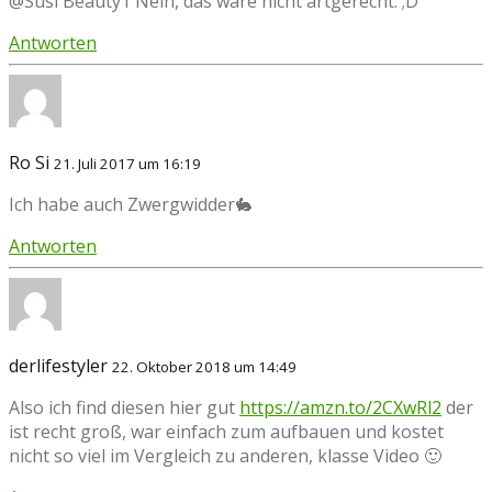
@Susi Beauty1 Nein, das wäre nicht artgerecht. ;D
Antworten
Ro Si
21. Juli 2017 um 16:19
Ich habe auch Zwergwidder🐇
Antworten
derlifestyler
22. Oktober 2018 um 14:49
Also ich find diesen hier gut
https://amzn.to/2CXwRl2
der
ist recht groß, war einfach zum aufbauen und kostet
nicht so viel im Vergleich zu anderen, klasse Video 🙂