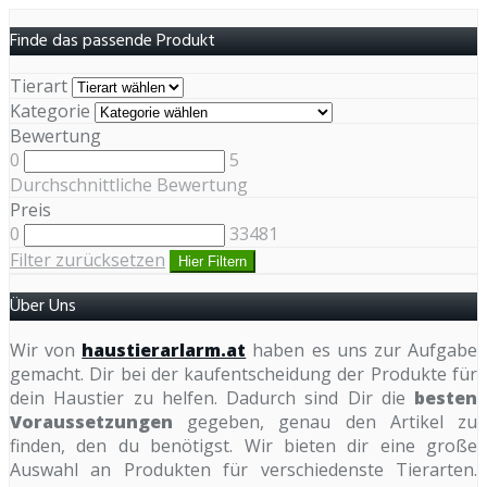
Finde das passende Produkt
Tierart
Kategorie
Bewertung
0
5
Durchschnittliche Bewertung
Preis
0
33481
Filter zurücksetzen
Hier Filtern
Über Uns
Wir von
haustierarlarm.at
haben es uns zur Aufgabe
gemacht. Dir bei der kaufentscheidung der Produkte für
dein Haustier zu helfen. Dadurch sind Dir die
besten
Voraussetzungen
gegeben, genau den Artikel zu
finden, den du benötigst. Wir bieten dir eine große
Auswahl an Produkten für verschiedenste Tierarten.