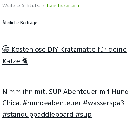
Weitere Artikel von
haustierarlarm
.
Ähnliche Beiträge
🤫 Kostenlose DIY Kratzmatte für deine
Katze 🐈
Nimm ihn mit! SUP Abenteuer mit Hund
Chica. #hundeabenteuer #wasserspaß
#standuppaddleboard #sup