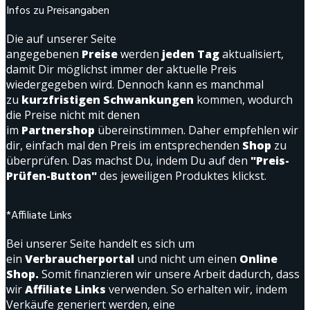
Infos zu Preisangaben
Die auf unserer Seite
angegebenen
Preise
werden
jeden Tag
aktualisiert,
damit Dir möglichst immer der aktuelle Preis
wiedergegeben wird. Dennoch kann es manchmal
zu
kurzfristigen Schwankungen
kommen, wodurch
die Preise nicht mit denen
im
Partnershop
übereinstimmen. Daher empfehlen wir
dir, einfach mal den Preis im entsprechenden
Shop
zu
überprüfen. Das machst Du, indem Du auf den
"Preis-
Prüfen-Button"
des jeweiligen Produktes klickst.
*Affiliate Links
Bei unserer Seite handelt es sich um
ein
Verbraucherportal
und nicht um einen
Online
Shop.
Somit finanzieren wir unsere Arbeit dadurch, dass
wir
Affiliate Links
verwenden. So erhalten wir, indem
Verkäufe generiert werden, eine