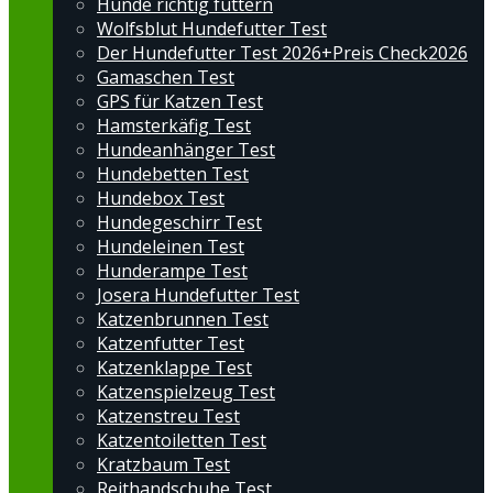
Hunde richtig füttern
Wolfsblut Hundefutter Test
Der Hundefutter Test 2026+Preis Check2026
Gamaschen Test
GPS für Katzen Test
Hamsterkäfig Test
Hundeanhänger Test
Hundebetten Test
Hundebox Test
Hundegeschirr Test
Hundeleinen Test
Hunderampe Test
Josera Hundefutter Test
Katzenbrunnen Test
Katzenfutter Test
Katzenklappe Test
Katzenspielzeug Test
Katzenstreu Test
Katzentoiletten Test
Kratzbaum Test
Reithandschuhe Test