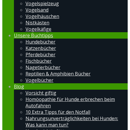
Vogelspielzeug
Vogelsand
Vogelhäuschen
Nistkästen
Vogelkäfige
Unsere Buchtipps
Hundebücher
Katzenbücher
Pferdebücher
Fischbücher
Nagetierbücher
Reptilien & Amphibien Bücher
Vogelbücher
Blog
Vorsicht giftig
Homöopathie für Hunde erbrechen beim
Autofahren
10 Extra Tipps für den Notfall
Nahrungsunverträglichkeiten bei Hunden:
Was kann man tun?