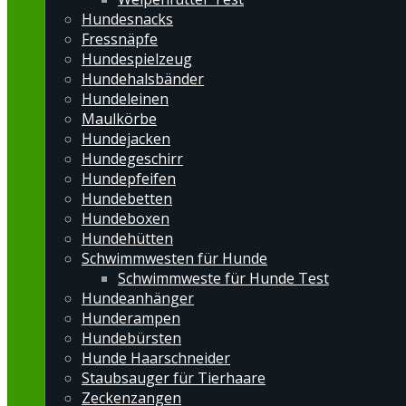
Hundesnacks
Fressnäpfe
Hundespielzeug
Hundehalsbänder
Hundeleinen
Maulkörbe
Hundejacken
Hundegeschirr
Hundepfeifen
Hundebetten
Hundeboxen
Hundehütten
Schwimmwesten für Hunde
Schwimmweste für Hunde Test
Hundeanhänger
Hunderampen
Hundebürsten
Hunde Haarschneider
Staubsauger für Tierhaare
Zeckenzangen