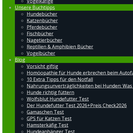
Vogelkäfige
Unsere Buchtipps
Hundebücher
Katzenbücher
Pferdebücher
Fischbücher
Nagetierbücher
Reptilien & Amphibien Bücher
Vogelbücher
Blog
Vorsicht giftig
Homöopathie für Hunde erbrechen beim Autof
10 Extra Tipps für den Notfall
Nahrungsunverträglichkeiten bei Hunden: Was
Hunde richtig füttern
Wolfsblut Hundefutter Test
Der Hundefutter Test 2026+Preis Check2026
Gamaschen Test
GPS für Katzen Test
Hamsterkäfig Test
Hundeanhänger Test