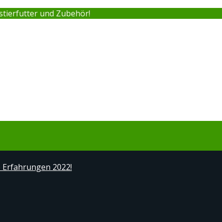
stierfutter und Zubehör!
e Erfahrungen 2022!