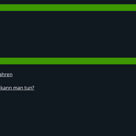
ahren
 kann man tun?