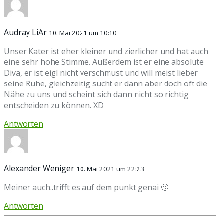
Audray LiAr
10. Mai 2021 um 10:10
Unser Kater ist eher kleiner und zierlicher und hat auch
eine sehr hohe Stimme. Außerdem ist er eine absolute
Diva, er ist eigl nicht verschmust und will meist lieber
seine Ruhe, gleichzeitig sucht er dann aber doch oft die
Nähe zu uns und scheint sich dann nicht so richtig
entscheiden zu können. XD
Antworten
Alexander Weniger
10. Mai 2021 um 22:23
Meiner auch..trifft es auf dem punkt genai 🙂
Antworten