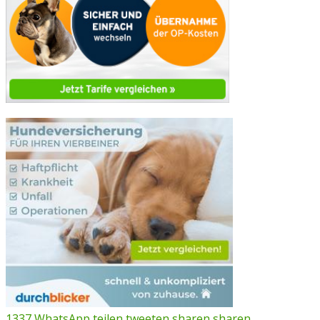
1337
WhatsApp
teilen
tweeten
sharen
sharen