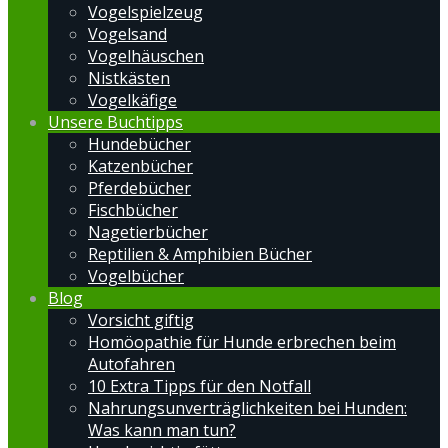
Vogelspielzeug
Vogelsand
Vogelhäuschen
Nistkästen
Vogelkäfige
Unsere Buchtipps
Hundebücher
Katzenbücher
Pferdebücher
Fischbücher
Nagetierbücher
Reptilien & Amphibien Bücher
Vogelbücher
Blog
Vorsicht giftig
Homöopathie für Hunde erbrechen beim
Autofahren
10 Extra Tipps für den Notfall
Nahrungsunverträglichkeiten bei Hunden:
Was kann man tun?