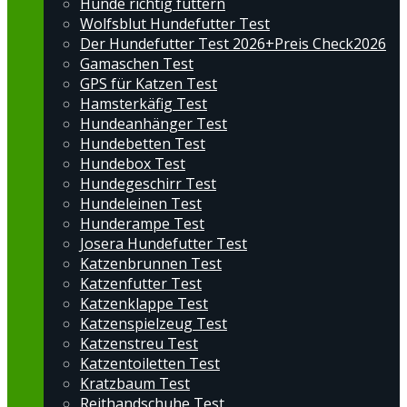
Hunde richtig füttern
Wolfsblut Hundefutter Test
Der Hundefutter Test 2026+Preis Check2026
Gamaschen Test
GPS für Katzen Test
Hamsterkäfig Test
Hundeanhänger Test
Hundebetten Test
Hundebox Test
Hundegeschirr Test
Hundeleinen Test
Hunderampe Test
Josera Hundefutter Test
Katzenbrunnen Test
Katzenfutter Test
Katzenklappe Test
Katzenspielzeug Test
Katzenstreu Test
Katzentoiletten Test
Kratzbaum Test
Reithandschuhe Test