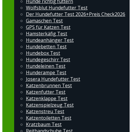
Hunde richtig füttern
Wolfsblut Hundefutter Test
Der Hundefutter Test 2026+Preis Check2026
Gamaschen Test
GPS für Katzen Test
Hamsterkäfig Test
Hundeanhänger Test
Hundebetten Test
Hundebox Test
Hundegeschirr Test
Hundeleinen Test
Hunderampe Test
Josera Hundefutter Test
Katzenbrunnen Test
Katzenfutter Test
Katzenklappe Test
Katzenspielzeug Test
Katzenstreu Test
Katzentoiletten Test
Kratzbaum Test
Reithandschuhe Test