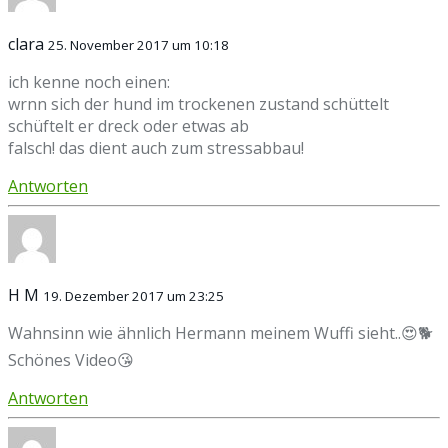
clara
25. November 2017 um 10:18
ich kenne noch einen:
wrnn sich der hund im trockenen zustand schüttelt
schüftelt er dreck oder etwas ab
falsch! das dient auch zum stressabbau!
Antworten
H M
19. Dezember 2017 um 23:25
Wahnsinn wie ähnlich Hermann meinem Wuffi sieht..😍🐕
Schönes Video😘
Antworten