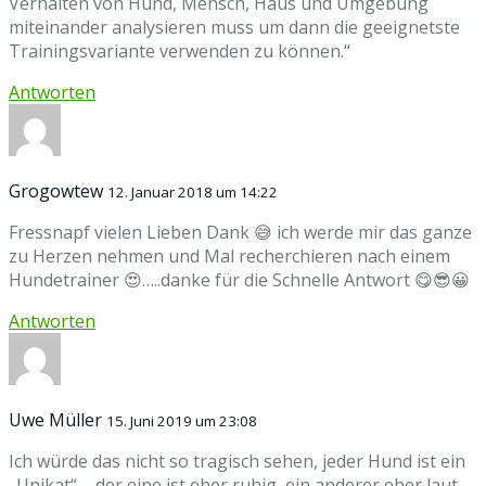
Verhalten von Hund, Mensch, Haus und Umgebung
miteinander analysieren muss um dann die geeignetste
Trainingsvariante verwenden zu können.“
Antworten
Grogowtew
12. Januar 2018 um 14:22
Fressnapf vielen Lieben Dank 😅 ich werde mir das ganze
zu Herzen nehmen und Mal recherchieren nach einem
Hundetrainer 😍…..danke für die Schnelle Antwort 😋😎😀
Antworten
Uwe Müller
15. Juni 2019 um 23:08
Ich würde das nicht so tragisch sehen, jeder Hund ist ein
„Unikat“ – der eine ist eher ruhig, ein anderer eher laut.