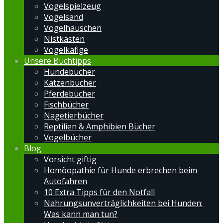
Vogelspielzeug
Vogelsand
Vogelhäuschen
Nistkästen
Vogelkäfige
Unsere Buchtipps
Hundebücher
Katzenbücher
Pferdebücher
Fischbücher
Nagetierbücher
Reptilien & Amphibien Bücher
Vogelbücher
Blog
Vorsicht giftig
Homöopathie für Hunde erbrechen beim
Autofahren
10 Extra Tipps für den Notfall
Nahrungsunverträglichkeiten bei Hunden:
Was kann man tun?