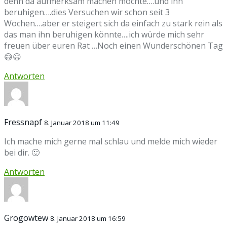
denn da aufmerksam machen möchte….und ihn
beruhigen….dies Versuchen wir schon seit 3
Wochen….aber er steigert sich da einfach zu stark rein als
das man ihn beruhigen könnte….ich würde mich sehr
freuen über euren Rat …Noch einen Wunderschönen Tag
😅😃
Antworten
Fressnapf
8. Januar 2018 um 11:49
Ich mache mich gerne mal schlau und melde mich wieder
bei dir. 🙂
Antworten
Grogowtew
8. Januar 2018 um 16:59