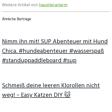
Weitere Artikel von
haustierarlarm
.
Ähnliche Beiträge
Nimm ihn mit! SUP Abenteuer mit Hund
Chica. #hundeabenteuer #wasserspaß
#standuppaddleboard #sup
Schmeiß deine leeren Klorollen nicht
weg! – Easy Katzen DIY 🐱