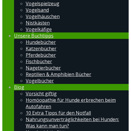
Vogelspielzeug
Vogelsand
Vogelhäuschen
Nistkästen
Vogelkäfige
Unsere Buchtipps
Hundebücher
Katzenbücher
Pferdebücher
Fischbücher
Nagetierbücher
Reptilien & Amphibien Bücher
Vogelbücher
Blog
Vorsicht giftig
Homöopathie für Hunde erbrechen beim
Autofahren
10 Extra Tipps für den Notfall
Nahrungsunverträglichkeiten bei Hunden:
Was kann man tun?