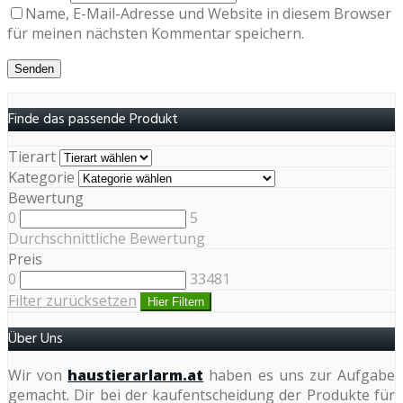
Name, E-Mail-Adresse und Website in diesem Browser
für meinen nächsten Kommentar speichern.
Finde das passende Produkt
Tierart
Kategorie
Bewertung
0
5
Durchschnittliche Bewertung
Preis
0
33481
Filter zurücksetzen
Hier Filtern
Über Uns
Wir von
haustierarlarm.at
haben es uns zur Aufgabe
gemacht. Dir bei der kaufentscheidung der Produkte für