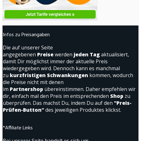
Infos zu Preisangaben
Die auf unserer Seite
angegebenen
Preise
werden
jeden Tag
aktualisiert,
damit Dir möglichst immer der aktuelle Preis
wiedergegeben wird. Dennoch kann es manchmal
zu
kurzfristigen Schwankungen
kommen, wodurch
die Preise nicht mit denen
im
Partnershop
übereinstimmen. Daher empfehlen wir
dir, einfach mal den Preis im entsprechenden
Shop
zu
überprüfen. Das machst Du, indem Du auf den
"Preis-
Prüfen-Button"
des jeweiligen Produktes klickst.
*Affiliate Links
Bei unserer Seite handelt es sich um