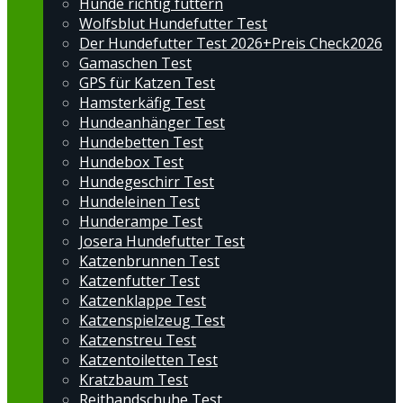
Hunde richtig füttern
Wolfsblut Hundefutter Test
Der Hundefutter Test 2026+Preis Check2026
Gamaschen Test
GPS für Katzen Test
Hamsterkäfig Test
Hundeanhänger Test
Hundebetten Test
Hundebox Test
Hundegeschirr Test
Hundeleinen Test
Hunderampe Test
Josera Hundefutter Test
Katzenbrunnen Test
Katzenfutter Test
Katzenklappe Test
Katzenspielzeug Test
Katzenstreu Test
Katzentoiletten Test
Kratzbaum Test
Reithandschuhe Test