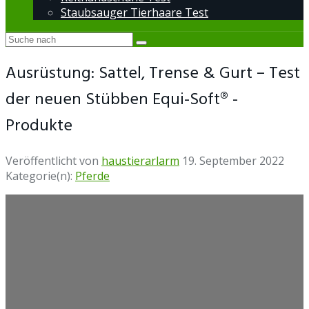
Staubsauger Tierhaare Test
Ausrüstung: Sattel, Trense & Gurt – Test
der neuen Stübben Equi-Soft® -
Produkte
Veröffentlicht von
haustierarlarm
19. September 2022
Kategorie(n):
Pferde