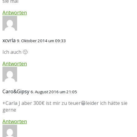
sie mal
Antworten
xcvrla
9. Oktober 2014 um 09:33
Ich auch 🙂
Antworten
Caro&Gipsy
6. August 2016 um 21:05
+Carla J aber 300€ ist mir zu teuer😁leider ich hätte sie
gerne
Antworten