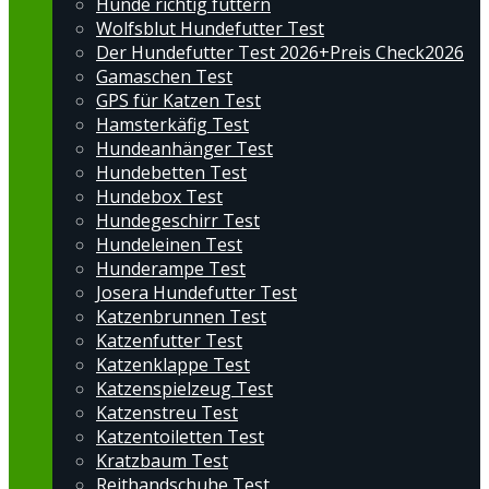
Hunde richtig füttern
Wolfsblut Hundefutter Test
Der Hundefutter Test 2026+Preis Check2026
Gamaschen Test
GPS für Katzen Test
Hamsterkäfig Test
Hundeanhänger Test
Hundebetten Test
Hundebox Test
Hundegeschirr Test
Hundeleinen Test
Hunderampe Test
Josera Hundefutter Test
Katzenbrunnen Test
Katzenfutter Test
Katzenklappe Test
Katzenspielzeug Test
Katzenstreu Test
Katzentoiletten Test
Kratzbaum Test
Reithandschuhe Test