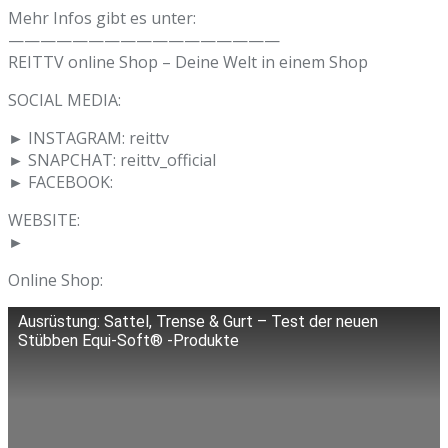
Mehr Infos gibt es unter:
—————————————————
REITTV online Shop – Deine Welt in einem Shop
SOCIAL MEDIA:
► INSTAGRAM: reittv
► SNAPCHAT: reittv_official
► FACEBOOK:
WEBSITE:
►
Online Shop:
Ausrüstung: Sattel, Trense & Gurt – Test der neuen
Stübben Equi-Soft® -Produkte