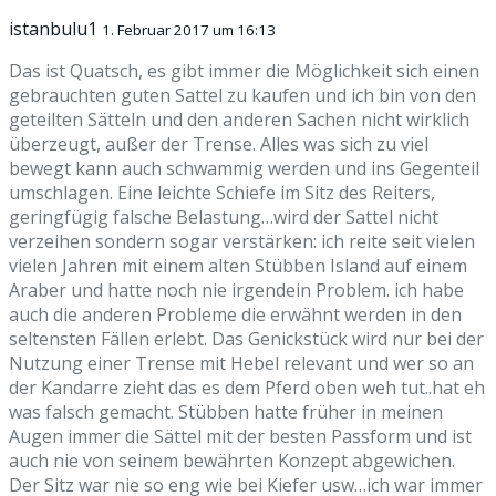
istanbulu1
1. Februar 2017 um 16:13
Das ist Quatsch, es gibt immer die Möglichkeit sich einen
gebrauchten guten Sattel zu kaufen und ich bin von den
geteilten Sätteln und den anderen Sachen nicht wirklich
überzeugt, außer der Trense. Alles was sich zu viel
bewegt kann auch schwammig werden und ins Gegenteil
umschlagen. Eine leichte Schiefe im Sitz des Reiters,
geringfügig falsche Belastung…wird der Sattel nicht
verzeihen sondern sogar verstärken: ich reite seit vielen
vielen Jahren mit einem alten Stübben Island auf einem
Araber und hatte noch nie irgendein Problem. ich habe
auch die anderen Probleme die erwähnt werden in den
seltensten Fällen erlebt. Das Genickstück wird nur bei der
Nutzung einer Trense mit Hebel relevant und wer so an
der Kandarre zieht das es dem Pferd oben weh tut..hat eh
was falsch gemacht. Stübben hatte früher in meinen
Augen immer die Sättel mit der besten Passform und ist
auch nie von seinem bewährten Konzept abgewichen.
Der Sitz war nie so eng wie bei Kiefer usw…ich war immer