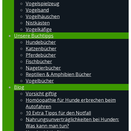
Vogelspielzeug
Vogelsand
Vogelhäuschen
Nistkästen
Vogelkäfige
Unsere Buchtipps
Hundebücher
Katzenbücher
Pferdebücher
Fischbücher
Nagetierbücher
Reptilien & Amphibien Bücher
Vogelbücher
Blog
Vorsicht giftig
Homöopathie für Hunde erbrechen beim
Autofahren
10 Extra Tipps für den Notfall
Nahrungsunverträglichkeiten bei Hunden:
Was kann man tun?