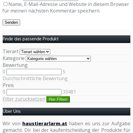
Name, E-Mail-Adresse und Website in diesem Browser
für meinen nächsten Kommentar speichern.
Finde das passende Produkt
Tierart
Kategorie
Bewertung
0
5
Durchschnittliche Bewertung
Preis
0
33481
Filter zurücksetzen
Hier Filtern
Über Uns
Wir von
haustierarlarm.at
haben es uns zur Aufgabe
gemacht. Dir bei der kaufentscheidung der Produkte für