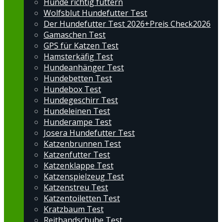
Hunde richtig füttern
Wolfsblut Hundefutter Test
Der Hundefutter Test 2026+Preis Check2026
Gamaschen Test
GPS für Katzen Test
Hamsterkäfig Test
Hundeanhänger Test
Hundebetten Test
Hundebox Test
Hundegeschirr Test
Hundeleinen Test
Hunderampe Test
Josera Hundefutter Test
Katzenbrunnen Test
Katzenfutter Test
Katzenklappe Test
Katzenspielzeug Test
Katzenstreu Test
Katzentoiletten Test
Kratzbaum Test
Reithandschuhe Test