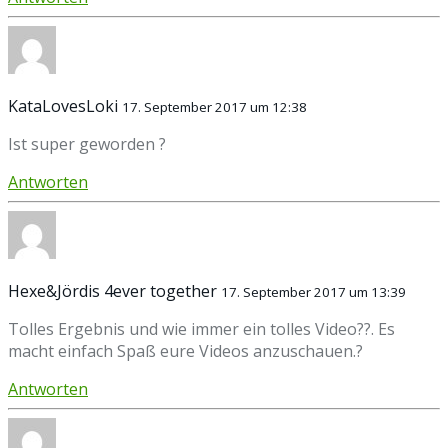
KataLovesLoki
17. September 2017 um 12:38
Ist super geworden ?
Antworten
Hexe&Jördis 4ever together
17. September 2017 um 13:39
Tolles Ergebnis und wie immer ein tolles Video??. Es
macht einfach Spaß eure Videos anzuschauen.?
Antworten