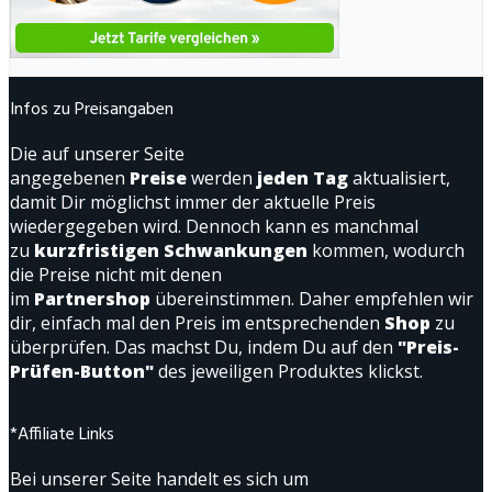
Infos zu Preisangaben
Die auf unserer Seite
angegebenen
Preise
werden
jeden Tag
aktualisiert,
damit Dir möglichst immer der aktuelle Preis
wiedergegeben wird. Dennoch kann es manchmal
zu
kurzfristigen Schwankungen
kommen, wodurch
die Preise nicht mit denen
im
Partnershop
übereinstimmen. Daher empfehlen wir
dir, einfach mal den Preis im entsprechenden
Shop
zu
überprüfen. Das machst Du, indem Du auf den
"Preis-
Prüfen-Button"
des jeweiligen Produktes klickst.
*Affiliate Links
Bei unserer Seite handelt es sich um