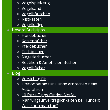
Vogelspielzeug
Vogelsand
Vogelhäuschen
Nistkästen
Vogelkäfige
Unsere Buchtipps
Hundebücher
Katzenbücher
Pferdebücher
Fischbücher
Nagetierbücher
Reptilien & Amphibien Bücher
Vogelbücher
Blog
Vorsicht giftig
Homöopathie für Hunde erbrechen beim
Autofahren
10 Extra Tipps für den Notfall
Nahrungsunverträglichkeiten bei Hunden:
Was kann man tun?