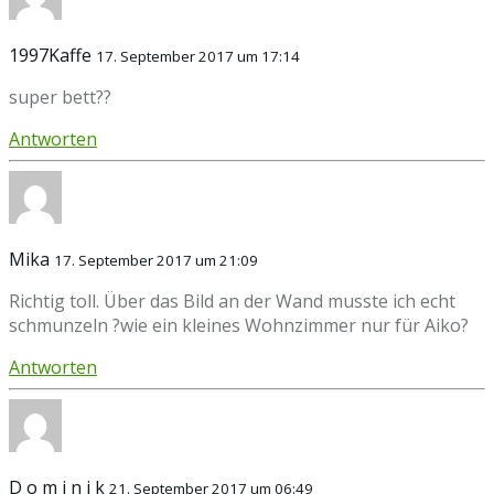
1997Kaffe
17. September 2017 um 17:14
super bett??
Antworten
Mika
17. September 2017 um 21:09
Richtig toll. Über das Bild an der Wand musste ich echt
schmunzeln ?wie ein kleines Wohnzimmer nur für Aiko?
Antworten
D o m i n i k
21. September 2017 um 06:49