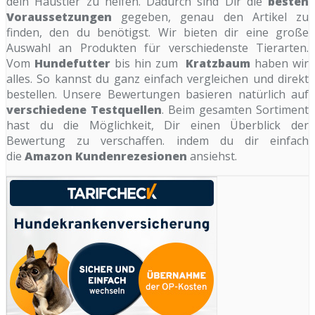
dein Haustier zu helfen. Dadurch sind Dir die
besten
Voraussetzungen
gegeben, genau den Artikel zu
finden, den du benötigst. Wir bieten dir eine große
Auswahl an Produkten für verschiedenste Tierarten.
Vom
Hundefutter
bis hin zum
Kratzbaum
haben wir
alles. So kannst du ganz einfach vergleichen und direkt
bestellen. Unsere Bewertungen basieren natürlich auf
verschiedene Testquellen
. Beim gesamten Sortiment
hast du die Möglichkeit, Dir einen Überblick der
Bewertung zu verschaffen. indem du dir einfach
die
Amazon Kundenrezesionen
ansiehst.