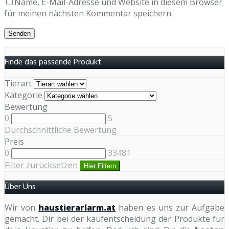
Name, E-Mail-Adresse und Website in diesem Browser
für meinen nächsten Kommentar speichern.
Finde das passende Produkt
Tierart
Kategorie
Bewertung
0
5
Durchschnittliche Bewertung
Preis
0
33481
Filter zurücksetzen
Hier Filtern
Über Uns
Wir von
haustierarlarm.at
haben es uns zur Aufgabe
gemacht. Dir bei der kaufentscheidung der Produkte für