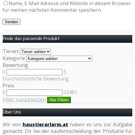
Name, E-Mail-Adresse und Website in diesem Browser
für meinen nächsten Kommentar speichern.
Finde das passende Produkt
Tierart
Kategorie
Bewertung
0
5
Durchschnittliche Bewertung
Preis
0
33481
Filter zurücksetzen
Hier Filtern
Über Uns
Wir von
haustierarlarm.at
haben es uns zur Aufgabe
gemacht. Dir bei der kaufentscheidung der Produkte für