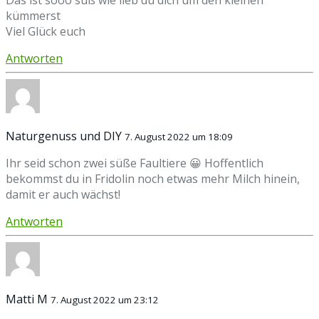
Das ist sooo süß wie lieb du dich um den kleinen
kümmerst
Viel Glück euch
Antworten
Naturgenuss und DIY
7. August 2022 um 18:09
Ihr seid schon zwei süße Faultiere 😀 Hoffentlich
bekommst du in Fridolin noch etwas mehr Milch hinein,
damit er auch wächst!
Antworten
Matti M
7. August 2022 um 23:12