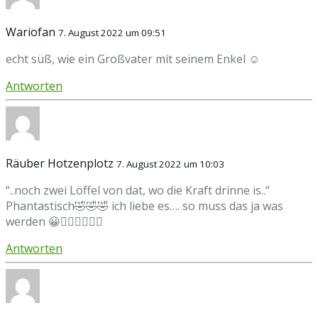
Wariofan
7. August 2022 um 09:51
echt süß, wie ein Großvater mit seinem Enkel ☺
Antworten
Räuber Hotzenplotz
7. August 2022 um 10:03
“..noch zwei Löffel von dat, wo die Kraft drinne is..“
Phantastisch🤣🤣🤣 ich liebe es…. so muss das ja was
werden 😀👍🏻👍🏻👍🏻
Antworten