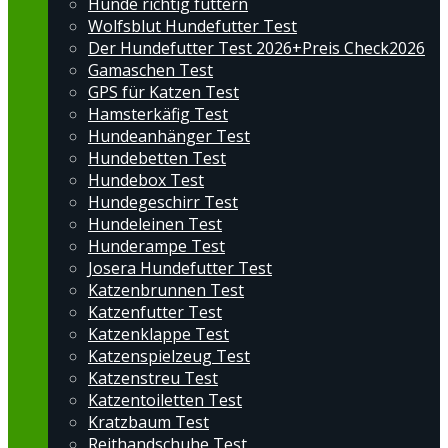
Hunde richtig füttern
Wolfsblut Hundefutter Test
Der Hundefutter Test 2026+Preis Check2026
Gamaschen Test
GPS für Katzen Test
Hamsterkäfig Test
Hundeanhänger Test
Hundebetten Test
Hundebox Test
Hundegeschirr Test
Hundeleinen Test
Hunderampe Test
Josera Hundefutter Test
Katzenbrunnen Test
Katzenfutter Test
Katzenklappe Test
Katzenspielzeug Test
Katzenstreu Test
Katzentoiletten Test
Kratzbaum Test
Reithandschuhe Test