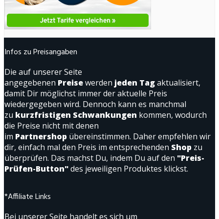
Infos zu Preisangaben
Die auf unserer Seite
angegebenen
Preise
werden
jeden Tag
aktualisiert,
damit Dir möglichst immer der aktuelle Preis
wiedergegeben wird. Dennoch kann es manchmal
zu
kurzfristigen Schwankungen
kommen, wodurch
die Preise nicht mit denen
im
Partnershop
übereinstimmen. Daher empfehlen wir
dir, einfach mal den Preis im entsprechenden
Shop
zu
überprüfen. Das machst Du, indem Du auf den
"Preis-
Prüfen-Button"
des jeweiligen Produktes klickst.
*Affiliate Links
Bei unserer Seite handelt es sich um