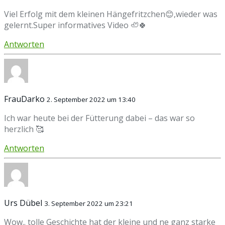
Viel Erfolg mit dem kleinen Hängefritzchen😊,wieder was
gelernt.Super informatives Video 🦥🍀
Antworten
FrauDarko
2. September 2022 um 13:40
Ich war heute bei der Fütterung dabei – das war so
herzlich 🥰
Antworten
Urs Dübel
3. September 2022 um 23:21
Wow.. tolle Geschichte hat der kleine und ne ganz starke