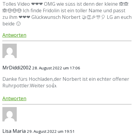
Tolles Video ❤❤❤ OMG wie süss ist denn der kleine 🙈🙈
🙈😍😍😍 Ich finde Fridolin ist ein toller Name und passt
zu ihm ❤❤❤ Glückwunsch Norbert 🤝👏🎉🎊🎈 LG an euch
beide 🙂
Antworten
MrDiddi2002
28. August 2022 um 17:06
Danke fürs Hochladen,der Norbert ist ein echter offener
Ruhrpottler.Weiter so👍.
Antworten
Lisa Maria
29. August 2022 um 19:51