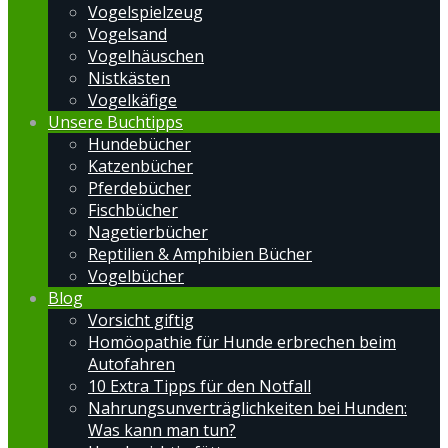
Vogelspielzeug
Vogelsand
Vogelhäuschen
Nistkästen
Vogelkäfige
Unsere Buchtipps
Hundebücher
Katzenbücher
Pferdebücher
Fischbücher
Nagetierbücher
Reptilien & Amphibien Bücher
Vogelbücher
Blog
Vorsicht giftig
Homöopathie für Hunde erbrechen beim
Autofahren
10 Extra Tipps für den Notfall
Nahrungsunverträglichkeiten bei Hunden:
Was kann man tun?