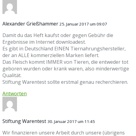
Alexander Grießhammer
25. Januar 2017 um 09:07
Damit du das Heft kaufst oder gegen Gebühr die
Ergebnisse im Internet downloadest.
Es gibt in Deutschland EINEN Tiernahrungshersteller,
der an ALLE kommerziellen Marken liefert.
Das Fleisch kommt IMMER von Tieren, die entweder tot
geboren wurden oder krank waren, also minderwertige
Qualität.
Stiftung Warentest sollte erstmal genau recherchieren.
Antworten
Stiftung Warentest
30. Januar 2017 um 11:45
Wir finanzieren unsere Arbeit durch unsere (übrigens