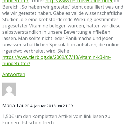
hundefutter
. Unter
http://www.test.de/Hundefutter
im
Bereich „So haben wir getestet“ steht detailliert was und
wie wir getestet haben. Gäbe es valide wissenschaftliche
Studien, die eine krebsfördernde Wirkung bestimmter
zugesetzter Vitamine belegen würden, hätten wir diese
selbstverständlich in unsere Bewertung einfließen
lassen. Man sollte nicht jeder Panikmache und jeder
unwissenschaftlichen Spekulation aufsitzen, die online
irgendwo verbreitet wird. Siehe
https://www.tierblog.de/2009/07/18/vitamin-k3-im-
hundefutter/
Antworten
Maria Tauer
4. Januar 2018 um 21:39
1,50€ um den kompletten Artikel vom link lesen zu
können . Ist schon frech .