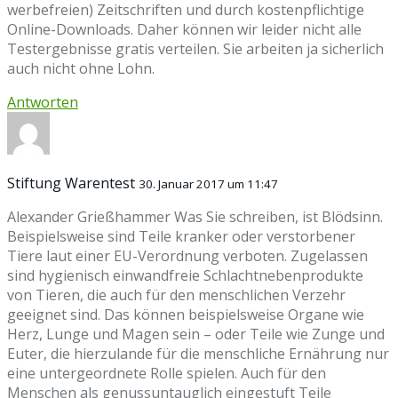
werbefreien) Zeitschriften und durch kostenpflichtige
Online-Downloads. Daher können wir leider nicht alle
Testergebnisse gratis verteilen. Sie arbeiten ja sicherlich
auch nicht ohne Lohn.
Antworten
Stiftung Warentest
30. Januar 2017 um 11:47
Alexander Grießhammer Was Sie schreiben, ist Blödsinn.
Beispielsweise sind Teile kranker oder verstorbener
Tiere laut einer EU-Verordnung verboten. Zugelassen
sind hygie­nisch einwand­freie Schlacht­neben­produkte
von Tieren, die auch für den menschlichen Verzehr
geeignet sind. Das können beispiels­weise Organe wie
Herz, Lunge und Magen sein – oder Teile wie Zunge und
Euter, die hier­zulande für die menschliche Ernährung nur
eine unterge­ordnete Rolle spielen. Auch für den
Menschen als genussuntauglich einge­stuft Teile