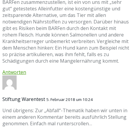
BARFen zusammenzustellen, ist ein von uns mit „sehr
gut“ getestetes Alleinfutter eine kostengünstige und
zeitsparende Alternative, um das Tier mit allen
notwendigen Nährstoffen zu versorgen. Darüber hinaus
gibt es Risiken beim BARFen durch den Kontakt mit
rohem Fleisch. Hunde können Salmonellen und andere
Krank­heits­erreger unbe­merkt verbreiten. Vergleiche mit
dem Menschen hinken: Ein Hund kann zum Beispiel nicht
so präzise artikulieren, was ihm fehlt, falls es zu
Schädigungen durch eine Mangelernährung kommt.
Antworten
Stiftung Warentest
5. Februar 2018 um 10:24
Und übrigens: Zur „Abfall“-Thematik haben wir unten in
einem anderen Kommentar bereits ausführlich Stellung
genommen. Einfach mal runterscrollen…