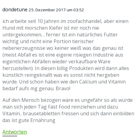
dondetune
25. Dezember 2017 um 03:52
ich arbeite seit 10 Jahren im zoofachhandel, aber einen
Hund mit morschen Kiefer ist mir noch nie
untergekommen… ferner ist ein natürliches Futter
wichtig und nicht eine Portion tierischer
nebenerzeugnisse wo keiner weiß was das genau ist
(meist Abfall es ist eine eigene risiegen Industrie aus
eigentlichen Abfällen wieder verkaufbare Ware
herzustellen). In diesen billig Produkten wird dann alles
künstlich reingeknallt was es sonst nicht hergeben
würde. Und schon haben wie den Calcium und Vitamin
bedarf aufs mg genau. Bravo!
Auf den Mensch bezogen wäre es ungefähr so als würde
man sich jeden Tag Fast Food reinziehen und dazu
Vitamin.. brausetabletten fressen und sich dann einbilden
das ist gute Ernährung
Antworten