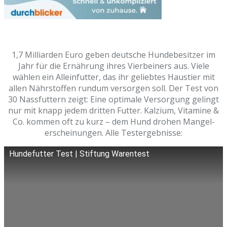
1,7 Milliarden Euro geben deutsche Hunde­besitzer im
Jahr für die Ernährung ihres Vier­beiners aus. Viele
wählen ein Allein­futter, das ihr geliebtes Haustier mit
allen Nähr­stoffen rundum versorgen soll. Der Test von
30 Nass­futtern zeigt: Eine optimale Versorgung gelingt
nur mit knapp jedem dritten Futter. Kalzium, Vitamine &
Co. kommen oft zu kurz – dem Hund drohen Mangel­
erscheinungen. Alle Testergebnisse:
Hundefutter Test | Stiftung Warentest