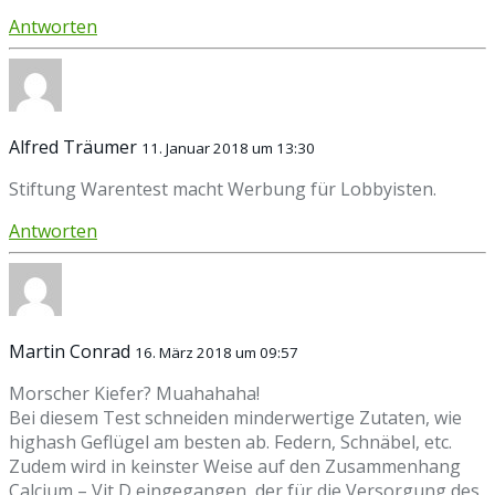
Antworten
Alfred Träumer
11. Januar 2018 um 13:30
Stiftung Warentest macht Werbung für Lobbyisten.
Antworten
Martin Conrad
16. März 2018 um 09:57
Morscher Kiefer? Muahahaha!
Bei diesem Test schneiden minderwertige Zutaten, wie
highash Geflügel am besten ab. Federn, Schnäbel, etc.
Zudem wird in keinster Weise auf den Zusammenhang
Calcium – Vit D eingegangen, der für die Versorgung des