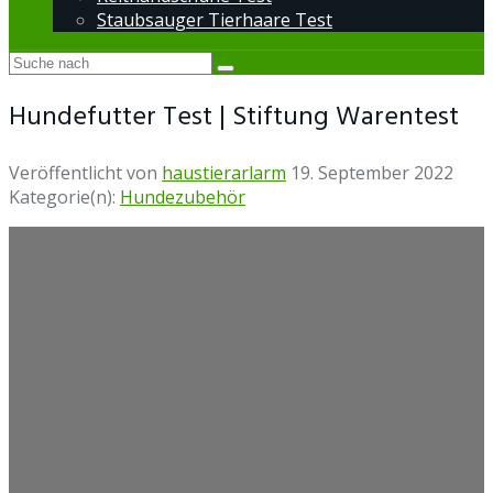
Staubsauger Tierhaare Test
Hundefutter Test | Stiftung Warentest
Veröffentlicht von
haustierarlarm
19. September 2022
Kategorie(n):
Hundezubehör