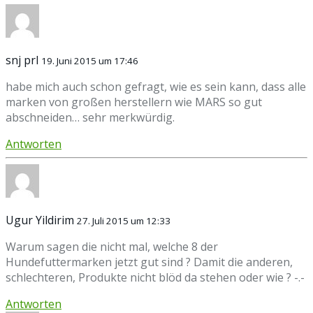
snj prl
19. Juni 2015 um 17:46
habe mich auch schon gefragt, wie es sein kann, dass alle
marken von großen herstellern wie MARS so gut
abschneiden… sehr merkwürdig.
Antworten
Ugur Yildirim
27. Juli 2015 um 12:33
Warum sagen die nicht mal, welche 8 der
Hundefuttermarken jetzt gut sind ? Damit die anderen,
schlechteren, Produkte nicht blöd da stehen oder wie ? -.-
Antworten