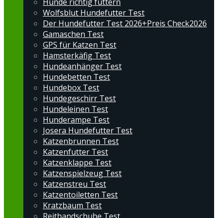
Hunde richtig füttern
Wolfsblut Hundefutter Test
Der Hundefutter Test 2026+Preis Check2026
Gamaschen Test
GPS für Katzen Test
Hamsterkäfig Test
Hundeanhänger Test
Hundebetten Test
Hundebox Test
Hundegeschirr Test
Hundeleinen Test
Hunderampe Test
Josera Hundefutter Test
Katzenbrunnen Test
Katzenfutter Test
Katzenklappe Test
Katzenspielzeug Test
Katzenstreu Test
Katzentoiletten Test
Kratzbaum Test
Reithandschuhe Test