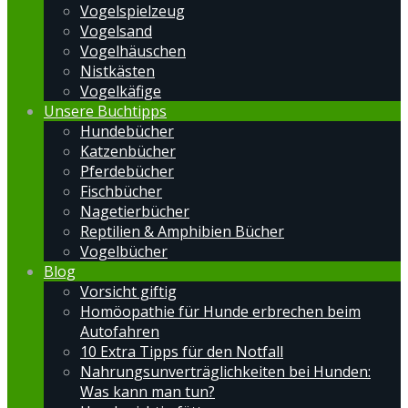
Vogelspielzeug
Vogelsand
Vogelhäuschen
Nistkästen
Vogelkäfige
Unsere Buchtipps
Hundebücher
Katzenbücher
Pferdebücher
Fischbücher
Nagetierbücher
Reptilien & Amphibien Bücher
Vogelbücher
Blog
Vorsicht giftig
Homöopathie für Hunde erbrechen beim
Autofahren
10 Extra Tipps für den Notfall
Nahrungsunverträglichkeiten bei Hunden:
Was kann man tun?