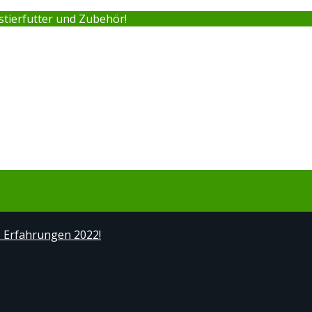
stierfutter und Zubehör!
e Erfahrungen 2022!