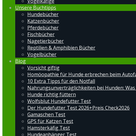
Vogelkäfige
Unsere Buchtipps
Hundebücher
Katzenbücher
Pferdebücher
Fischbücher
Nagetierbücher
Reptilien & Amphibien Bücher
Vogelbücher
Blog
Vorsicht giftig
Homöopathie für Hunde erbrechen beim Autof
10 Extra Tipps für den Notfall
Nahrungsunverträglichkeiten bei Hunden: Was
Hunde richtig füttern
Wolfsblut Hundefutter Test
Der Hundefutter Test 2026+Preis Check2026
Gamaschen Test
GPS für Katzen Test
Hamsterkäfig Test
Hundeanhänger Test