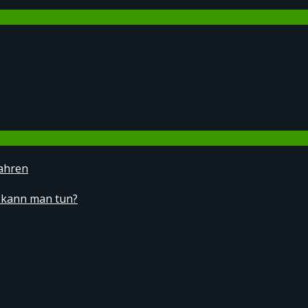
ahren
 kann man tun?