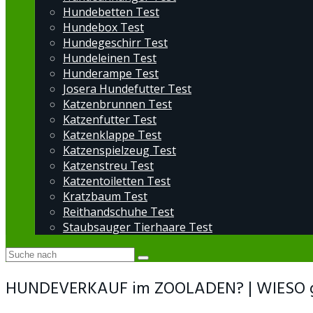
Hundebetten Test
Hundebox Test
Hundegeschirr Test
Hundeleinen Test
Hunderampe Test
Josera Hundefutter Test
Katzenbrunnen Test
Katzenfutter Test
Katzenklappe Test
Katzenspielzeug Test
Katzenstreu Test
Katzentoiletten Test
Kratzbaum Test
Reithandschuhe Test
Staubsauger Tierhaare Test
HUNDEVERKAUF im ZOOLADEN? | WIESO ge