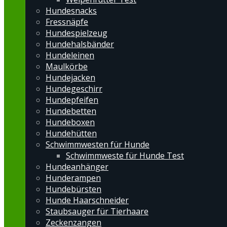
Hundesnacks
Fressnäpfe
Hundespielzeug
Hundehalsbänder
Hundeleinen
Maulkörbe
Hundejacken
Hundegeschirr
Hundepfeifen
Hundebetten
Hundeboxen
Hundehütten
Schwimmwesten für Hunde
Schwimmweste für Hunde Test
Hundeanhänger
Hunderampen
Hundebürsten
Hunde Haarschneider
Staubsauger für Tierhaare
Zeckenzangen