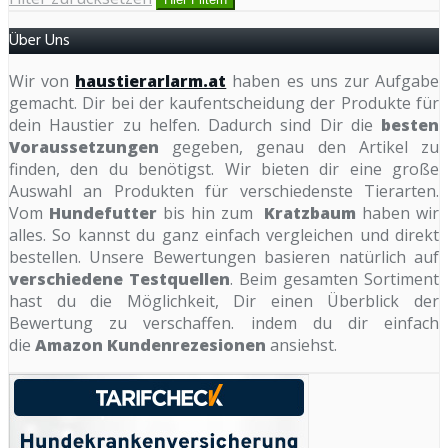
Über Uns
Wir von
haustierarlarm.at
haben es uns zur Aufgabe
gemacht. Dir bei der kaufentscheidung der Produkte für
dein Haustier zu helfen. Dadurch sind Dir die
besten
Voraussetzungen
gegeben, genau den Artikel zu
finden, den du benötigst. Wir bieten dir eine große
Auswahl an Produkten für verschiedenste Tierarten.
Vom
Hundefutter
bis hin zum
Kratzbaum
haben wir
alles. So kannst du ganz einfach vergleichen und direkt
bestellen. Unsere Bewertungen basieren natürlich auf
verschiedene Testquellen
. Beim gesamten Sortiment
hast du die Möglichkeit, Dir einen Überblick der
Bewertung zu verschaffen. indem du dir einfach
die
Amazon Kundenrezesionen
ansiehst.