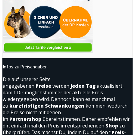
Infos zu Preisangaben
Die auf unserer Seite
angegebenen
Preise
werden
jeden Tag
aktualisiert,
damit Dir möglichst immer der aktuelle Preis
wiedergegeben wird. Dennoch kann es manchmal
zu
kurzfristigen Schwankungen
kommen, wodurch
die Preise nicht mit denen
im
Partnershop
übereinstimmen. Daher empfehlen wir
dir, einfach mal den Preis im entsprechenden
Shop
zu
überprüfen. Das machst Du, indem Du auf den
"Preis-