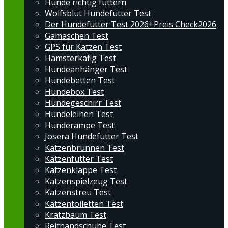
Hunde richtig füttern
Wolfsblut Hundefutter Test
Der Hundefutter Test 2026+Preis Check2026
Gamaschen Test
GPS für Katzen Test
Hamsterkäfig Test
Hundeanhänger Test
Hundebetten Test
Hundebox Test
Hundegeschirr Test
Hundeleinen Test
Hunderampe Test
Josera Hundefutter Test
Katzenbrunnen Test
Katzenfutter Test
Katzenklappe Test
Katzenspielzeug Test
Katzenstreu Test
Katzentoiletten Test
Kratzbaum Test
Reithandschuhe Test