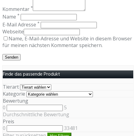
*
Kommentar
*
Name
*
E-Mail Adresse
Webseite
Name, E-Mail-Adresse und Website in diesem Browser
für meinen nächsten Kommentar speichern.
Finde das passende Produkt
Tierart
Kategorie
Bewertung
0
5
Durchschnittliche Bewertung
Preis
0
33481
Filter zurücksetzen
Hier Filtern