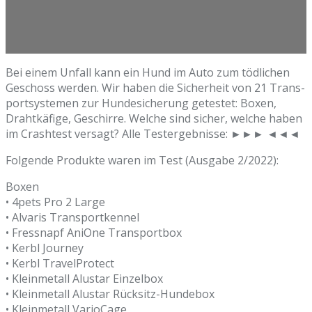
Bei einem Unfall kann ein Hund im Auto zum tödlichen
Geschoss werden. Wir haben die Sicherheit von 21 Trans­
port­systemen zur Hundesicherung getestet: Boxen,
Drahtkäfige, Geschirre. Welche sind sicher, welche haben
im Crashtest versagt? Alle Testergebnisse: ►►► ◄◄◄
Folgende Produkte waren im Test (Ausgabe 2/2022):
Boxen
• 4pets Pro 2 Large
• Alvaris Transportkennel
• Fressnapf AniOne Transportbox
• Kerbl Journey
• Kerbl TravelProtect
• Kleinmetall Alustar Einzelbox
• Kleinmetall Alustar Rücksitz-Hundebox
• Kleinmetall VarioCage