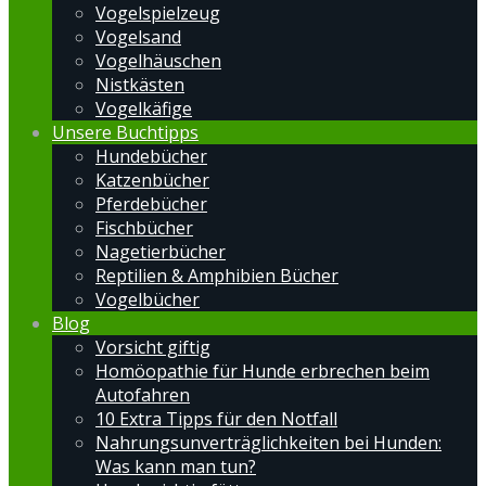
Vogelspielzeug
Vogelsand
Vogelhäuschen
Nistkästen
Vogelkäfige
Unsere Buchtipps
Hundebücher
Katzenbücher
Pferdebücher
Fischbücher
Nagetierbücher
Reptilien & Amphibien Bücher
Vogelbücher
Blog
Vorsicht giftig
Homöopathie für Hunde erbrechen beim
Autofahren
10 Extra Tipps für den Notfall
Nahrungsunverträglichkeiten bei Hunden:
Was kann man tun?