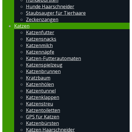
Hundebürsten
Hunde Haarschneider
Staubsauger für Tierhaare
Zeckenzangen
Katzen
Katzenfutter
Katzensnacks
Katzenmilch
Katzennäpfe
Katzen-Futterautomaten
Katzenspielzeug
Katzenbrunnen
Kratzbaum
Katzenhölen
Katzentunnel
Katzenklappen
Katzenstreu
Katzentoiletten
GPS für Katzen
Katzenbürsten
Katzen Haarschneider