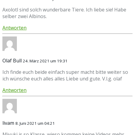
Axolotl sind solch wunderbare Tiere. Ich liebe sie! Habe
selber zwei Albinos.
Antworten
Olaf Bull
24. März 2021 um 19:31
Ich finde euch beide einfach super macht bitte weiter so
ich wünsche euch alles alles Liebe und gute. V.l.g. olaf
Antworten
livam
8. Juni 2021 um 04:21
Miyuki is so Klasse, wieso kommen keine Videos mehr