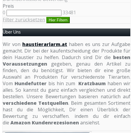
Preis
0
33481
Filter zurücksetzen
Hier Filtern
Über Uns
Wir von
haustierarlarm.at
haben es uns zur Aufgabe
gemacht. Dir bei der kaufentscheidung der Produkte für
dein Haustier zu helfen. Dadurch sind Dir die
besten
Voraussetzungen
gegeben, genau den Artikel zu
finden, den du benötigst. Wir bieten dir eine große
Auswahl an Produkten für verschiedenste Tierarten.
Vom
Hundefutter
bis hin zum
Kratzbaum
haben wir
alles. So kannst du ganz einfach vergleichen und direkt
bestellen. Unsere Bewertungen basieren natürlich auf
verschiedene Testquellen
. Beim gesamten Sortiment
hast du die Möglichkeit, Dir einen Überblick der
Bewertung zu verschaffen. indem du dir einfach
die
Amazon Kundenrezesionen
ansiehst.