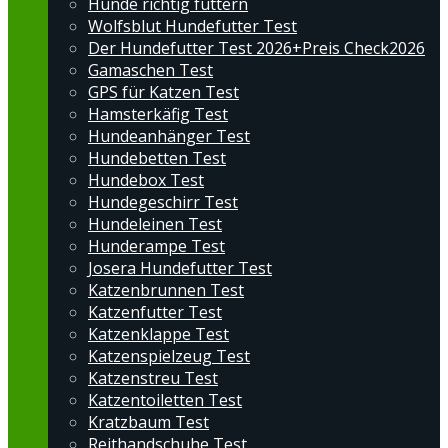
Hunde richtig füttern
Wolfsblut Hundefutter Test
Der Hundefutter Test 2026+Preis Check2026
Gamaschen Test
GPS für Katzen Test
Hamsterkäfig Test
Hundeanhänger Test
Hundebetten Test
Hundebox Test
Hundegeschirr Test
Hundeleinen Test
Hunderampe Test
Josera Hundefutter Test
Katzenbrunnen Test
Katzenfutter Test
Katzenklappe Test
Katzenspielzeug Test
Katzenstreu Test
Katzentoiletten Test
Kratzbaum Test
Reithandschuhe Test