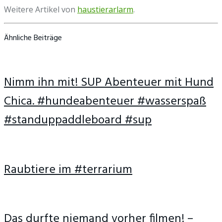
Weitere Artikel von
haustierarlarm
.
Ähnliche Beiträge
Nimm ihn mit! SUP Abenteuer mit Hund
Chica. #hundeabenteuer #wasserspaß
#standuppaddleboard #sup
Raubtiere im #terrarium
Das durfte niemand vorher filmen! –