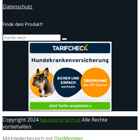
Datenschutz
Finde dein Produkt!
Copyright 2024
haustierarlarm.at
Alle Rechte
vorbehalten.
Mitgliederbereich mit
DigiMember