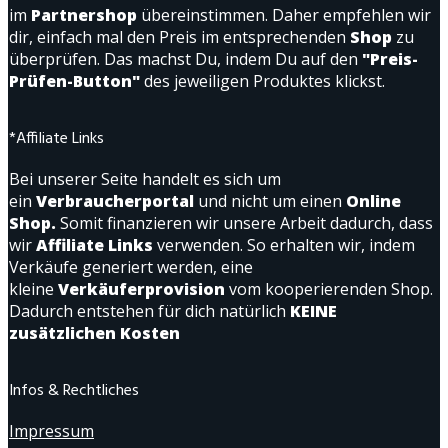
im
Partnershop
übereinstimmen. Daher empfehlen wir
dir, einfach mal den Preis im entsprechenden
Shop
zu
überprüfen. Das machst Du, indem Du auf den
"Preis-
Prüfen-Button"
des jeweiligen Produktes klickst.
*Affiliate Links
Bei unserer Seite handelt es sich um
ein
Verbraucherportal
und nicht um einen
Online
Shop.
Somit finanzieren wir unsere Arbeit dadurch, dass
wir
Affiliate Links
verwenden. So erhalten wir, indem
Verkäufe generiert werden, eine
kleine
Verkäuferprovision
vom kooperierenden Shop.
Dadurch entstehen für dich natürlich
KEINE
zusätzlichen Kosten
Infos & Rechtliches
Impressum