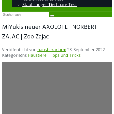
Staubsauger Tierhaare Test
MiYukis neuer AXOLOTL | NORBERT
ZAJAC | Zoo Zajac
Veröffentlicht von
haustierarlarm
23. September 2022
Kategorie(n):
Haustiere
,
Tipps und Tricks