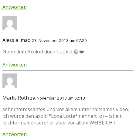
Antworten
Alessia lmao
28. November 2018 um 07:29
Nenn dein Axolotl doch Cookie 😂❤️
Antworten
Marlis Roth
29. November 2018 um 02:13
sehr interessantes und vor allem unterhaltsames video.
ich würde den axoltl °Loxa Lotte° nennen. :o) – ist ein
leichter namensdreher aber vor allem WEIBLICH !
Antworten