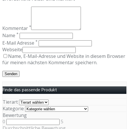
*
Kommentar
*
Name
*
E-Mail Adresse
Webseite
Name, E-Mail-Adresse und Website in diesem Browser
für meinen nächsten Kommentar speichern.
Finde das passende Produkt
Tierart
Kategorie
Bewertung
0
5
Durchschnittliche Bewertung