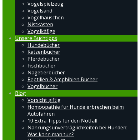
Vogelspielzeug
Vogelsand
Vogelhäuschen
Nistkästen
Vogelkäfige
Unsere Buchtipps
Hundebücher
Katzenbücher
Pferdebücher
Fischbücher
Nagetierbücher
Reptilien & Amphibien Bücher
Vogelbücher
Blog
Vorsicht giftig
Homöopathie für Hunde erbrechen beim
Autofahren
10 Extra Tipps für den Notfall
Nahrungsunverträglichkeiten bei Hunden:
Was kann man tun?