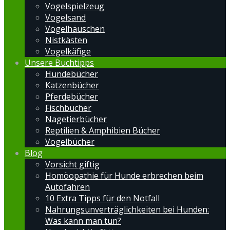
Vogelspielzeug
Vogelsand
Vogelhäuschen
Nistkästen
Vogelkäfige
Unsere Buchtipps
Hundebücher
Katzenbücher
Pferdebücher
Fischbücher
Nagetierbücher
Reptilien & Amphibien Bücher
Vogelbücher
Blog
Vorsicht giftig
Homöopathie für Hunde erbrechen beim
Autofahren
10 Extra Tipps für den Notfall
Nahrungsunverträglichkeiten bei Hunden:
Was kann man tun?