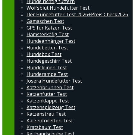
Hunde richtig füttern
Wolfsblut Hundefutter Test
Der Hundefutter Test 2026+Preis Check2026
Gamaschen Test
GPS für Katzen Test
Hamsterkäfig Test
Hundeanhänger Test
Hundebetten Test
Hundebox Test
Hundegeschirr Test
Hundeleinen Test
Hunderampe Test
Josera Hundefutter Test
Katzenbrunnen Test
Katzenfutter Test
Katzenklappe Test
Katzenspielzeug Test
Katzenstreu Test
Katzentoiletten Test
Kratzbaum Test
Reithandschuhe Test