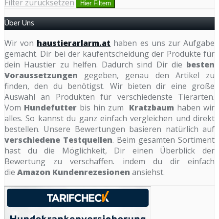
Filter zurücksetzen
Hier Filtern
Über Uns
Wir von
haustierarlarm.at
haben es uns zur Aufgabe
gemacht. Dir bei der kaufentscheidung der Produkte für
dein Haustier zu helfen. Dadurch sind Dir die
besten
Voraussetzungen
gegeben, genau den Artikel zu
finden, den du benötigst. Wir bieten dir eine große
Auswahl an Produkten für verschiedenste Tierarten.
Vom
Hundefutter
bis hin zum
Kratzbaum
haben wir
alles. So kannst du ganz einfach vergleichen und direkt
bestellen. Unsere Bewertungen basieren natürlich auf
verschiedene Testquellen
. Beim gesamten Sortiment
hast du die Möglichkeit, Dir einen Überblick der
Bewertung zu verschaffen. indem du dir einfach
die
Amazon Kundenrezesionen
ansiehst.