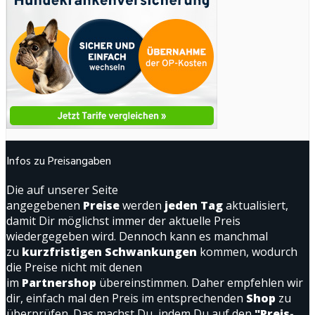
Infos zu Preisangaben
Die auf unserer Seite
angegebenen
Preise
werden
jeden Tag
aktualisiert,
damit Dir möglichst immer der aktuelle Preis
wiedergegeben wird. Dennoch kann es manchmal
zu
kurzfristigen Schwankungen
kommen, wodurch
die Preise nicht mit denen
im
Partnershop
übereinstimmen. Daher empfehlen wir
dir, einfach mal den Preis im entsprechenden
Shop
zu
überprüfen. Das machst Du, indem Du auf den
"Preis-