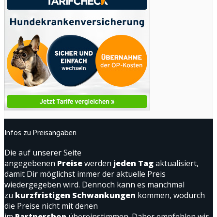
Infos zu Preisangaben
Die auf unserer Seite
angegebenen
Preise
werden
jeden Tag
aktualisiert,
damit Dir möglichst immer der aktuelle Preis
wiedergegeben wird. Dennoch kann es manchmal
zu
kurzfristigen Schwankungen
kommen, wodurch
die Preise nicht mit denen
im
Partnershop
übereinstimmen. Daher empfehlen wir