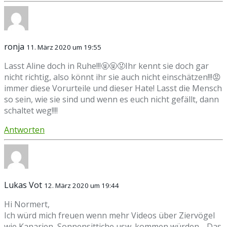
ronja
11. März 2020 um 19:55
Lasst Aline doch in Ruhe!!!🤬🤬😡Ihr kennt sie doch gar
nicht richtig, also könnt ihr sie auch nicht einschätzen!!!😡
immer diese Vorurteile und dieser Hate! Lasst die Mensch
so sein, wie sie sind und wenn es euch nicht gefällt, dann
schaltet weg!!!!
Antworten
Lukas Vot
12. März 2020 um 19:44
Hi Normert,
Ich würd mich freuen wenn mehr Videos über Ziervögel
wie Kanarien, Sonnensittiche usw. kommen würden… Das