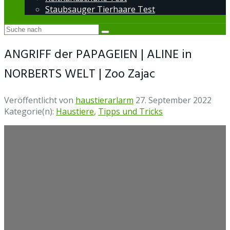
Staubsauger Tierhaare Test
ANGRIFF der PAPAGEIEN | ALINE in
NORBERTS WELT | Zoo Zajac
Veröffentlicht von
haustierarlarm
27. September 2022
Kategorie(n):
Haustiere
,
Tipps und Tricks