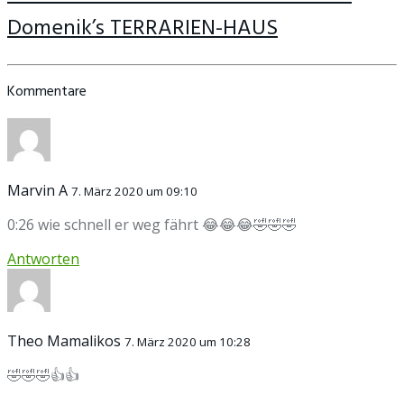
Domenik’s TERRARIEN-HAUS
Kommentare
Marvin A
7. März 2020 um 09:10
0:26 wie schnell er weg fährt 😂😂😂🤣🤣🤣
Antworten
Theo Mamalikos
7. März 2020 um 10:28
🤣🤣🤣👍👍