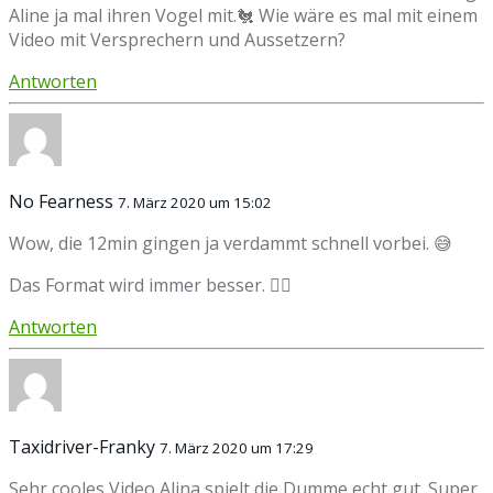
Aline ja mal ihren Vogel mit.🐔 Wie wäre es mal mit einem
Video mit Versprechern und Aussetzern?
Antworten
No Fearness
7. März 2020 um 15:02
Wow, die 12min gingen ja verdammt schnell vorbei. 😅
Das Format wird immer besser. ✌🏼
Antworten
Taxidriver-Franky
7. März 2020 um 17:29
Sehr cooles Video Alina spielt die Dumme echt gut. Super