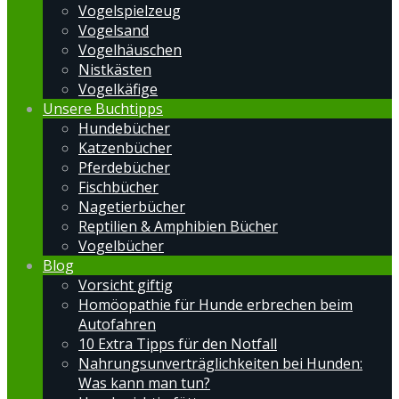
Vogelspielzeug
Vogelsand
Vogelhäuschen
Nistkästen
Vogelkäfige
Unsere Buchtipps
Hundebücher
Katzenbücher
Pferdebücher
Fischbücher
Nagetierbücher
Reptilien & Amphibien Bücher
Vogelbücher
Blog
Vorsicht giftig
Homöopathie für Hunde erbrechen beim
Autofahren
10 Extra Tipps für den Notfall
Nahrungsunverträglichkeiten bei Hunden:
Was kann man tun?