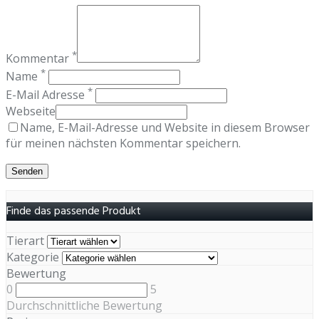
*
Kommentar
*
Name
*
E-Mail Adresse
Webseite
Name, E-Mail-Adresse und Website in diesem Browser
für meinen nächsten Kommentar speichern.
Finde das passende Produkt
Tierart
Kategorie
Bewertung
0
5
Durchschnittliche Bewertung