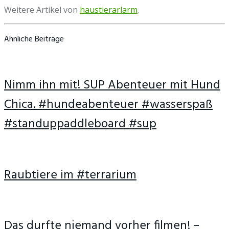
Weitere Artikel von
haustierarlarm
.
Ähnliche Beiträge
Nimm ihn mit! SUP Abenteuer mit Hund
Chica. #hundeabenteuer #wasserspaß
#standuppaddleboard #sup
Raubtiere im #terrarium
Das durfte niemand vorher filmen! –