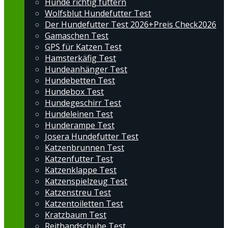
Hunde richtig füttern
Wolfsblut Hundefutter Test
Der Hundefutter Test 2026+Preis Check2026
Gamaschen Test
GPS für Katzen Test
Hamsterkäfig Test
Hundeanhänger Test
Hundebetten Test
Hundebox Test
Hundegeschirr Test
Hundeleinen Test
Hunderampe Test
Josera Hundefutter Test
Katzenbrunnen Test
Katzenfutter Test
Katzenklappe Test
Katzenspielzeug Test
Katzenstreu Test
Katzentoiletten Test
Kratzbaum Test
Reithandschuhe Test