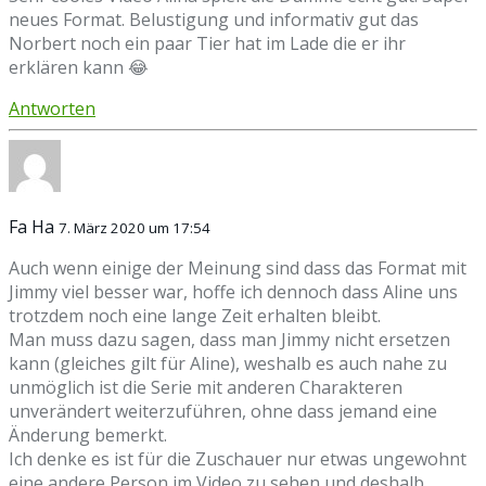
neues Format. Belustigung und informativ gut das
Norbert noch ein paar Tier hat im Lade die er ihr
erklären kann 😂
Antworten
Fa Ha
7. März 2020 um 17:54
Auch wenn einige der Meinung sind dass das Format mit
Jimmy viel besser war, hoffe ich dennoch dass Aline uns
trotzdem noch eine lange Zeit erhalten bleibt.
Man muss dazu sagen, dass man Jimmy nicht ersetzen
kann (gleiches gilt für Aline), weshalb es auch nahe zu
unmöglich ist die Serie mit anderen Charakteren
unverändert weiterzuführen, ohne dass jemand eine
Änderung bemerkt.
Ich denke es ist für die Zuschauer nur etwas ungewohnt
eine andere Person im Video zu sehen und deshalb