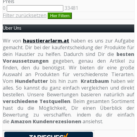
Preis
0
33481
Filter zurücksetzen
Hier Filtern
Über Uns
Wir von
haustierarlarm.at
haben es uns zur Aufgabe
gemacht. Dir bei der kaufentscheidung der Produkte für
dein Haustier zu helfen. Dadurch sind Dir die
besten
Voraussetzungen
gegeben, genau den Artikel zu
finden, den du benötigst. Wir bieten dir eine große
Auswahl an Produkten für verschiedenste Tierarten.
Vom
Hundefutter
bis hin zum
Kratzbaum
haben wir
alles. So kannst du ganz einfach vergleichen und direkt
bestellen. Unsere Bewertungen basieren natürlich auf
verschiedene Testquellen
. Beim gesamten Sortiment
hast du die Möglichkeit, Dir einen Überblick der
Bewertung zu verschaffen. indem du dir einfach
die
Amazon Kundenrezesionen
ansiehst.