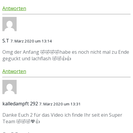
Antworten
S.T
7. März 2020 um 13:14
Omg der Anfang 🤣🤣🤣🤣habe es noch nicht mal zu Ende
geguckt und lachflash 🤣🤣👍👍
Antworten
kalledampft 292
7. März 2020 um 13:31
Danke Euch 2 für das Video ich finde Ihr seit ein Super
Team 🤣🤣🤣💖👍