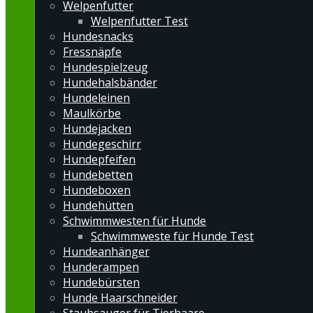
Welpenfutter
Welpenfutter Test
Hundesnacks
Fressnäpfe
Hundespielzeug
Hundehalsbänder
Hundeleinen
Maulkörbe
Hundejacken
Hundegeschirr
Hundepfeifen
Hundebetten
Hundeboxen
Hundehütten
Schwimmwesten für Hunde
Schwimmweste für Hunde Test
Hundeanhänger
Hunderampen
Hundebürsten
Hunde Haarschneider