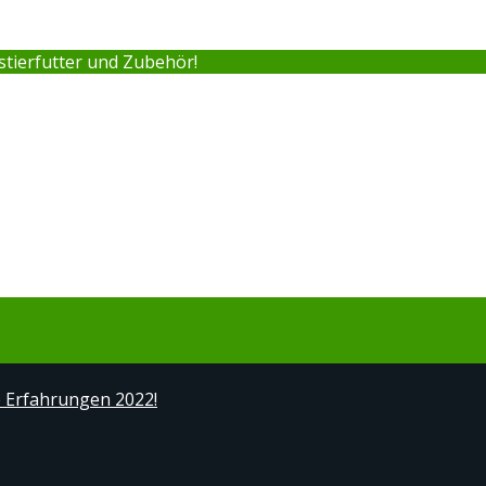
stierfutter und Zubehör!
e Erfahrungen 2022!