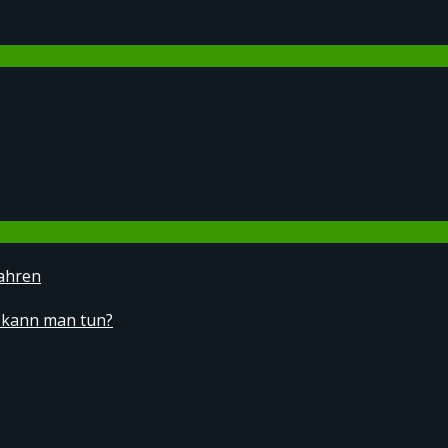
ahren
 kann man tun?