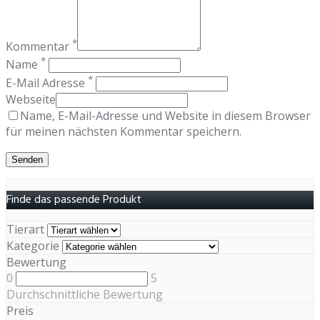
*
Kommentar
*
Name
*
E-Mail Adresse
Webseite
Name, E-Mail-Adresse und Website in diesem Browser
für meinen nächsten Kommentar speichern.
Finde das passende Produkt
Tierart
Kategorie
Bewertung
0
5
Durchschnittliche Bewertung
Preis