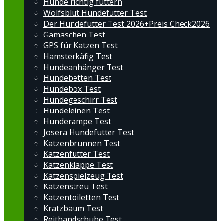
Hunde richtig füttern
Wolfsblut Hundefutter Test
Der Hundefutter Test 2026+Preis Check2026
Gamaschen Test
GPS für Katzen Test
Hamsterkäfig Test
Hundeanhänger Test
Hundebetten Test
Hundebox Test
Hundegeschirr Test
Hundeleinen Test
Hunderampe Test
Josera Hundefutter Test
Katzenbrunnen Test
Katzenfutter Test
Katzenklappe Test
Katzenspielzeug Test
Katzenstreu Test
Katzentoiletten Test
Kratzbaum Test
Reithandschuhe Test