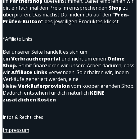
im
Partnershop
übereinstimmen. Daher empfehlen wir
dir, einfach mal den Preis im entsprechenden
Shop
zu
überprüfen. Das machst Du, indem Du auf den
"Preis-
Prüfen-Button"
des jeweiligen Produktes klickst.
*Affiliate Links
Bei unserer Seite handelt es sich um
ein
Verbraucherportal
und nicht um einen
Online
Shop.
Somit finanzieren wir unsere Arbeit dadurch, dass
wir
Affiliate Links
verwenden. So erhalten wir, indem
Verkäufe generiert werden, eine
kleine
Verkäuferprovision
vom kooperierenden Shop.
Dadurch entstehen für dich natürlich
KEINE
zusätzlichen Kosten
Infos & Rechtliches
Impressum