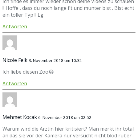
Ich finde es immer wieder schön deine Videos zu schauen
!! Hoffe , dass du noch lange fit und munter bist . Bist echt
ein toller Typ !! Lg
Antworten
Nicole Felk
3. November 2018 um 10:32
Ich liebe diesen Zoo😂
Antworten
Mehmet Kocak
6. November 2018 um 02:52
Warum wird die Ärztin hier kritisiert? Man merkt ihr total
an das sie vor der Kamera nur versucht nicht blöd rüber