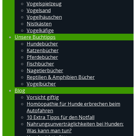
Vogelspielzeug
Vogelsand
Vogelhäuschen
Nistkästen
Vogelkäfige
Unsere Buchtipps
Hundebücher
Katzenbücher
Pferdebücher
Fischbücher
Nagetierbücher
Reptilien & Amphibien Bücher
Vogelbücher
Blog
Vorsicht giftig
Homöopathie für Hunde erbrechen beim
Autofahren
10 Extra Tipps für den Notfall
Nahrungsunverträglichkeiten bei Hunden:
Was kann man tun?