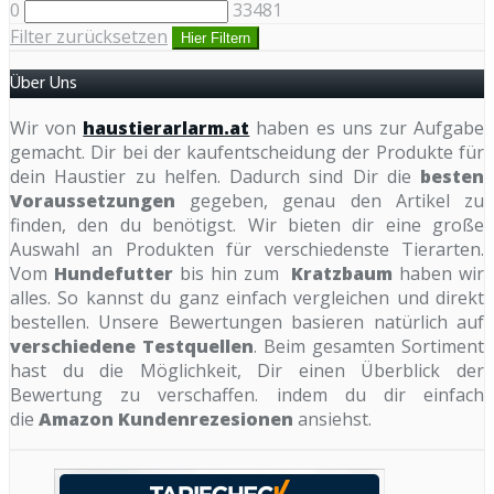
0
33481
Filter zurücksetzen
Hier Filtern
Über Uns
Wir von
haustierarlarm.at
haben es uns zur Aufgabe
gemacht. Dir bei der kaufentscheidung der Produkte für
dein Haustier zu helfen. Dadurch sind Dir die
besten
Voraussetzungen
gegeben, genau den Artikel zu
finden, den du benötigst. Wir bieten dir eine große
Auswahl an Produkten für verschiedenste Tierarten.
Vom
Hundefutter
bis hin zum
Kratzbaum
haben wir
alles. So kannst du ganz einfach vergleichen und direkt
bestellen. Unsere Bewertungen basieren natürlich auf
verschiedene Testquellen
. Beim gesamten Sortiment
hast du die Möglichkeit, Dir einen Überblick der
Bewertung zu verschaffen. indem du dir einfach
die
Amazon Kundenrezesionen
ansiehst.