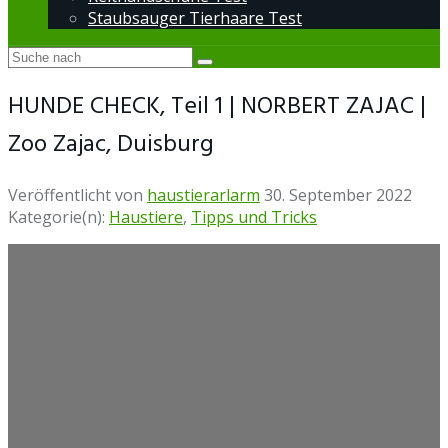
Staubsauger Tierhaare Test
HUNDE CHECK, Teil 1 | NORBERT ZAJAC |
Zoo Zajac, Duisburg
Veröffentlicht von
haustierarlarm
30. September 2022
Kategorie(n):
Haustiere
,
Tipps und Tricks