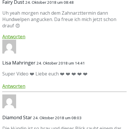
Fairy Dust
24. Oktober 2018 um 08:48
Uh yeah morgen nach dem Zahnarzttermin dann
Hundwelpen angucken. Da freue ich mich jetzt schon
drauf 😍
Antworten
Lisa Mahringer
24. Oktober 2018 um 14:41
Super Video ❤️ Liebe euch ❤️ ❤️ ❤️ ❤️ ❤️
Antworten
Diamond Star
24. Oktober 2018 um 08:03
Die Hündin ist so brav und dieser Blick raubt einem das