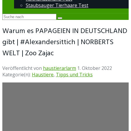
Staubsauger Tierhaare Test
Warum es PAPAGEIEN IN DEUTSCHLAND
gibt | #Alexandersittich | NORBERTS
WELT | Zoo Zajac
Veröffentlicht von
haustierarlarm
1. Oktober 2022
Kategorie(n):
Haustiere
,
Tipps und Tricks