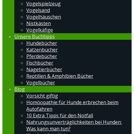
Vogelspielzeug
Vogelsand
Vogelhäuschen
Nistkästen
Vogelkäfige
Unsere Buchtipps
Hundebücher
Katzenbücher
Pferdebücher
Fischbücher
Nagetierbücher
Reptilien & Amphibien Bücher
Vogelbücher
Blog
Vorsicht giftig
Homöopathie für Hunde erbrechen beim
Autofahren
10 Extra Tipps für den Notfall
Nahrungsunverträglichkeiten bei Hunden:
Was kann man tun?