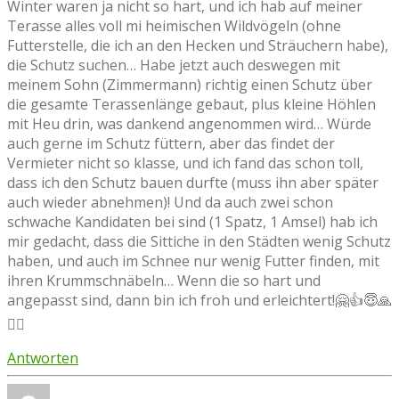
Winter waren ja nicht so hart, und ich hab auf meiner
Terasse alles voll mi heimischen Wildvögeln (ohne
Futterstelle, die ich an den Hecken und Sträuchern habe),
die Schutz suchen… Habe jetzt auch deswegen mit
meinem Sohn (Zimmermann) richtig einen Schutz über
die gesamte Terassenlänge gebaut, plus kleine Höhlen
mit Heu drin, was dankend angenommen wird… Würde
auch gerne im Schutz füttern, aber das findet der
Vermieter nicht so klasse, und ich fand das schon toll,
dass ich den Schutz bauen durfte (muss ihn aber später
auch wieder abnehmen)! Und da auch zwei schon
schwache Kandidaten bei sind (1 Spatz, 1 Amsel) hab ich
mir gedacht, dass die Sittiche in den Städten wenig Schutz
haben, und auch im Schnee nur wenig Futter finden, mit
ihren Krummschnäbeln… Wenn die so hart und
angepasst sind, dann bin ich froh und erleichtert!🤗👍😇🙏
🙋‍♀️
Antworten