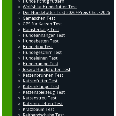
Hunde richtig füttern
Wolfsblut Hundefutter Test
Der Hundefutter Test 2026+Preis Check2026
Gamaschen Test
GPS für Katzen Test
Hamsterkäfig Test
Hundeanhänger Test
Hundebetten Test
Hundebox Test
Hundegeschirr Test
Hundeleinen Test
Hunderampe Test
Josera Hundefutter Test
Katzenbrunnen Test
Katzenfutter Test
Katzenklappe Test
Katzenspielzeug Test
Katzenstreu Test
Katzentoiletten Test
Kratzbaum Test
Reithandschuhe Test