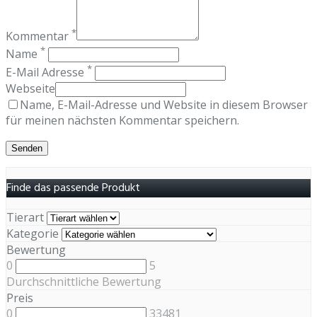
*
Kommentar
*
Name
*
E-Mail Adresse
Webseite
Name, E-Mail-Adresse und Website in diesem Browser
für meinen nächsten Kommentar speichern.
Finde das passende Produkt
Tierart
Kategorie
Bewertung
0
5
Durchschnittliche Bewertung
Preis
0
33481