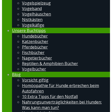
Vogelspielzeug
Vogelsand
Vogelhäuschen
Nistkästen
Vogelkäfige
Unsere Buchtipps
Hundebücher
Katzenbücher
Pferdebücher
Fischbücher
Nagetierbücher
Reptilien & Amphibien Bücher
Vogelbücher
Blog
Vorsicht giftig
Homöopathie für Hunde erbrechen beim
Autofahren
10 Extra Tipps für den Notfall
Nahrungsunverträglichkeiten bei Hunden:
Was kann man tun?