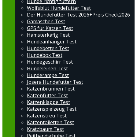
Hunde richtig füttern
Wolfsblut Hundefutter Test
Der Hundefutter Test 2026+Preis Check2026
Gamaschen Test
GPS für Katzen Test
Hamsterkäfig Test
Hundeanhänger Test
Hundebetten Test
Hundebox Test
Hundegeschirr Test
Hundeleinen Test
Hunderampe Test
Josera Hundefutter Test
Katzenbrunnen Test
Katzenfutter Test
Katzenklappe Test
Katzenspielzeug Test
Katzenstreu Test
Katzentoiletten Test
Kratzbaum Test
Reithandschuhe Test