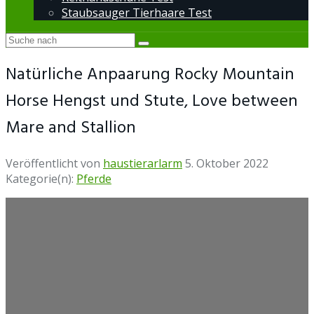
Staubsauger Tierhaare Test
Natürliche Anpaarung Rocky Mountain
Horse Hengst und Stute, Love between
Mare and Stallion
Veröffentlicht von
haustierarlarm
5. Oktober 2022
Kategorie(n):
Pferde