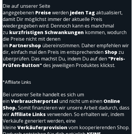
Die auf unserer Seite
angegebenen
Preise
werden
jeden Tag
aktualisiert,
damit Dir möglichst immer der aktuelle Preis
wiedergegeben wird. Dennoch kann es manchmal
zu
kurzfristigen Schwankungen
kommen, wodurch
die Preise nicht mit denen
im
Partnershop
übereinstimmen. Daher empfehlen wir
dir, einfach mal den Preis im entsprechenden
Shop
zu
überprüfen. Das machst Du, indem Du auf den
"Preis-
Prüfen-Button"
des jeweiligen Produktes klickst.
*Affiliate Links
Bei unserer Seite handelt es sich um
ein
Verbraucherportal
und nicht um einen
Online
Shop.
Somit finanzieren wir unsere Arbeit dadurch, dass
wir
Affiliate Links
verwenden. So erhalten wir, indem
Verkäufe generiert werden, eine
kleine
Verkäuferprovision
vom kooperierenden Shop.