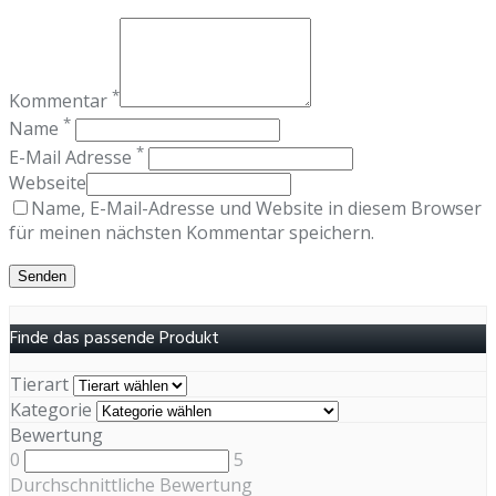
*
Kommentar
*
Name
*
E-Mail Adresse
Webseite
Name, E-Mail-Adresse und Website in diesem Browser
für meinen nächsten Kommentar speichern.
Finde das passende Produkt
Tierart
Kategorie
Bewertung
0
5
Durchschnittliche Bewertung