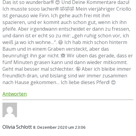
Das ist so wunderbar!!! 😍 Und Deine Kommentare dazu!
Ich musste sooo lachen!!! 🤣🤣🤣 Mein vierjähriger Criollo
ist genauso wie Finn. Ich gehe auch frei mit ihm
spazieren, und er kommt auch schon gut, wenn ich ihn
pfeife. Aber irgendwann entscheidet er dann zu fressen,
und dann ist er echt so zu mir: „geh ruhig schon vor, ich
weiß ja wo ich wohne…“. 😆 Ich hab mich schon hinterm
Baum und in einem Graben versteckt, aber das
beunruhigt ihn gar nicht. 🙈 Wir üben das gerade, dass er
fünf Minuten grasen kann und dann wieder mitkommt.
Geht mal besser mal schlechter. 🤪 Aber ich bleibe immer
freundlich dran, und bislang sind wir immer zusammen
nach Hause gekommen… Ich liebe dieses Pferd! 😍
Antworten
Olivia Schlott
8. Dezember 2020 um 23:06