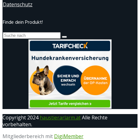
Datenschutz
Finde dein Produkt!
Copyright 2024
haustierarlarm.at
Alle Rechte
vorbehalten.
Mitgliederbereich mit
DigiMember