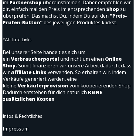
im
Partnershop
übereinstimmen. Daher empfehlen wir
dir, einfach mal den Preis im entsprechenden
Shop
zu
überprüfen. Das machst Du, indem Du auf den
"Preis-
Prüfen-Button"
des jeweiligen Produktes klickst.
*Affiliate Links
Bei unserer Seite handelt es sich um
ein
Verbraucherportal
und nicht um einen
Online
Shop.
Somit finanzieren wir unsere Arbeit dadurch, dass
wir
Affiliate Links
verwenden. So erhalten wir, indem
Verkäufe generiert werden, eine
kleine
Verkäuferprovision
vom kooperierenden Shop.
Dadurch entstehen für dich natürlich
KEINE
zusätzlichen Kosten
Infos & Rechtliches
Impressum