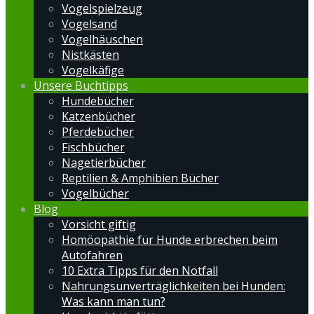
Vogelspielzeug
Vogelsand
Vogelhäuschen
Nistkästen
Vogelkäfige
Unsere Buchtipps
Hundebücher
Katzenbücher
Pferdebücher
Fischbücher
Nagetierbücher
Reptilien & Amphibien Bücher
Vogelbücher
Blog
Vorsicht giftig
Homöopathie für Hunde erbrechen beim
Autofahren
10 Extra Tipps für den Notfall
Nahrungsunverträglichkeiten bei Hunden:
Was kann man tun?