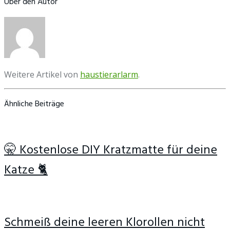
Über den Autor
Weitere Artikel von
haustierarlarm
.
Ähnliche Beiträge
🤫 Kostenlose DIY Kratzmatte für deine
Katze 🐈
Schmeiß deine leeren Klorollen nicht