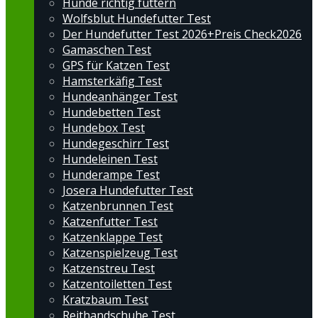
Hunde richtig füttern
Wolfsblut Hundefutter Test
Der Hundefutter Test 2026+Preis Check2026
Gamaschen Test
GPS für Katzen Test
Hamsterkäfig Test
Hundeanhänger Test
Hundebetten Test
Hundebox Test
Hundegeschirr Test
Hundeleinen Test
Hunderampe Test
Josera Hundefutter Test
Katzenbrunnen Test
Katzenfutter Test
Katzenklappe Test
Katzenspielzeug Test
Katzenstreu Test
Katzentoiletten Test
Kratzbaum Test
Reithandschuhe Test