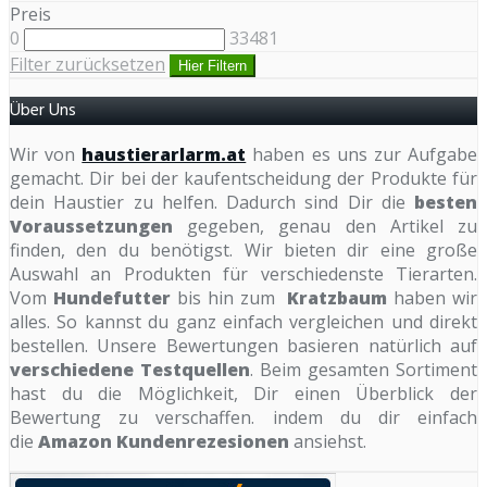
Preis
0
33481
Filter zurücksetzen
Hier Filtern
Über Uns
Wir von
haustierarlarm.at
haben es uns zur Aufgabe
gemacht. Dir bei der kaufentscheidung der Produkte für
dein Haustier zu helfen. Dadurch sind Dir die
besten
Voraussetzungen
gegeben, genau den Artikel zu
finden, den du benötigst. Wir bieten dir eine große
Auswahl an Produkten für verschiedenste Tierarten.
Vom
Hundefutter
bis hin zum
Kratzbaum
haben wir
alles. So kannst du ganz einfach vergleichen und direkt
bestellen. Unsere Bewertungen basieren natürlich auf
verschiedene Testquellen
. Beim gesamten Sortiment
hast du die Möglichkeit, Dir einen Überblick der
Bewertung zu verschaffen. indem du dir einfach
die
Amazon Kundenrezesionen
ansiehst.