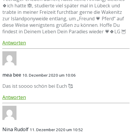
🍀ich hatte 🙈, studierte viel später mal in Lübeck und
trabte in meiner Freizeit furchtbar gerne die Wakenitz
zur Islandponyweide entlang, um „Freund 💗 Pferd“ auf
diese Weise wenigstens grüßen zu können. Hoffe Du
findest in Deinem Leben Dein Paradies wieder 💗🍀LG 🦉
Antworten
mea bee
10. Dezember 2020 um 10:06
Das ist soooo schön bei Euch 🥰
Antworten
Nina Rudolf
11. Dezember 2020 um 10:52