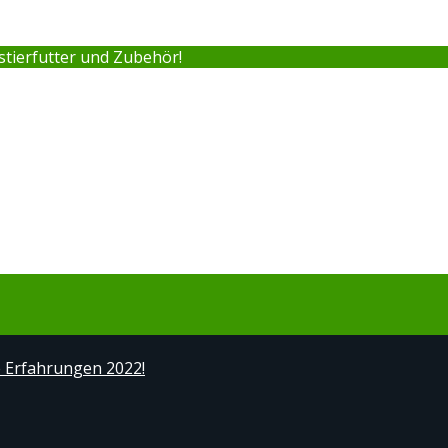
stierfutter und Zubehör!
e Erfahrungen 2022!