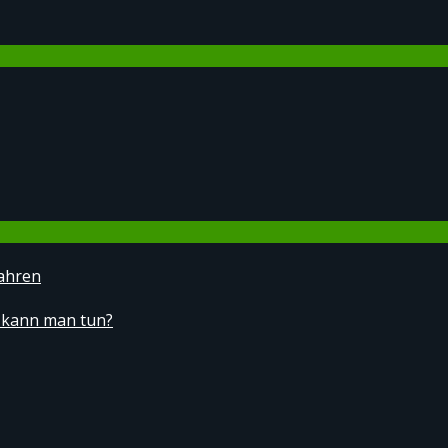
ahren
 kann man tun?