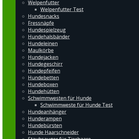
Welpenfutter
Welpenfutter Test
Hundesnacks
Fressnäpfe
Hundespielzeug
Hundehalsbänder
Hundeleinen
Maulkörbe
Hundejacken
Hundegeschirr
Hundepfeifen
Hundebetten
Hundeboxen
Hundehütten
Schwimmwesten für Hunde
Schwimmweste für Hunde Test
Hundeanhänger
Hunderampen
Hundebürsten
Hunde Haarschneider