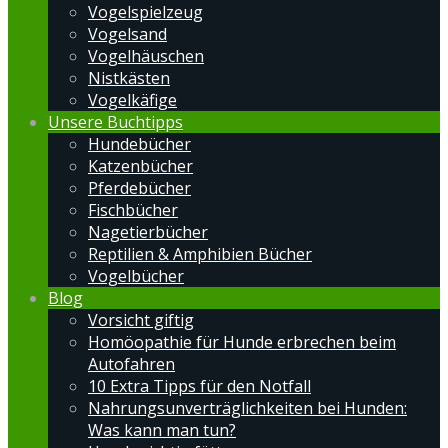
Vogelspielzeug
Vogelsand
Vogelhäuschen
Nistkästen
Vogelkäfige
Unsere Buchtipps
Hundebücher
Katzenbücher
Pferdebücher
Fischbücher
Nagetierbücher
Reptilien & Amphibien Bücher
Vogelbücher
Blog
Vorsicht giftig
Homöopathie für Hunde erbrechen beim
Autofahren
10 Extra Tipps für den Notfall
Nahrungsunverträglichkeiten bei Hunden:
Was kann man tun?