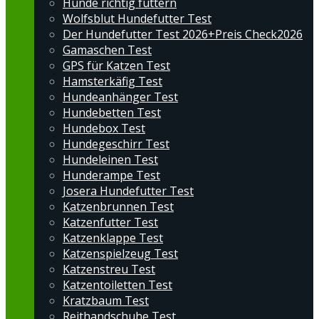
Hunde richtig füttern
Wolfsblut Hundefutter Test
Der Hundefutter Test 2026+Preis Check2026
Gamaschen Test
GPS für Katzen Test
Hamsterkäfig Test
Hundeanhänger Test
Hundebetten Test
Hundebox Test
Hundegeschirr Test
Hundeleinen Test
Hunderampe Test
Josera Hundefutter Test
Katzenbrunnen Test
Katzenfutter Test
Katzenklappe Test
Katzenspielzeug Test
Katzenstreu Test
Katzentoiletten Test
Kratzbaum Test
Reithandschuhe Test