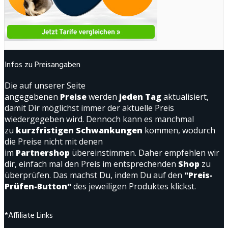
Infos zu Preisangaben
Die auf unserer Seite
angegebenen
Preise
werden
jeden Tag
aktualisiert,
damit Dir möglichst immer der aktuelle Preis
wiedergegeben wird. Dennoch kann es manchmal
zu
kurzfristigen Schwankungen
kommen, wodurch
die Preise nicht mit denen
im
Partnershop
übereinstimmen. Daher empfehlen wir
dir, einfach mal den Preis im entsprechenden
Shop
zu
überprüfen. Das machst Du, indem Du auf den
"Preis-
Prüfen-Button"
des jeweiligen Produktes klickst.
*Affiliate Links