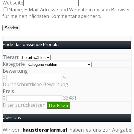
Webseite
Name, E-Mail-Adresse und Website in diesem Browser
für meinen nächsten Kommentar speichern.
Finde das passende Produkt
Tierart
Kategorie
Bewertung
0
5
Durchschnittliche Bewertung
Preis
0
33481
Filter zurücksetzen
Hier Filtern
Über Uns
Wir von
haustierarlarm.at
haben es uns zur Aufgabe