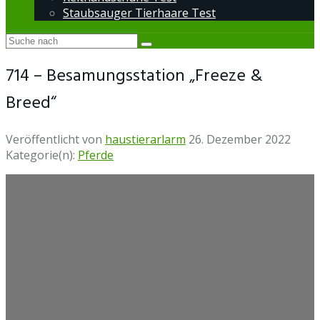
Staubsauger Tierhaare Test
714 – Besamungsstation „Freeze &
Breed“
Veröffentlicht von
haustierarlarm
26. Dezember 2022
Kategorie(n):
Pferde