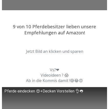
9 von 10 Pferdebesitzer lieben unsere
Empfehlungen auf Amazon!
Jetzt Bild an klicken und sparen
Vs?❤
Videoideen ? 😱
Ab in die Kommis damit !😅😂😍
Pferde eindecken 😍+Decken Vorstellen 👌👅