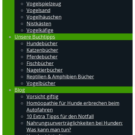
Vogelspielzeug
Vogelsand
Vogelhäuschen
Nistkästen
Vogelkäfige
Unsere Buchtipps
Hundebücher
Katzenbücher
Pferdebücher
Fischbücher
Nagetierbücher
Reptilien & Amphibien Bücher
Vogelbücher
Blog
Vorsicht giftig
Homöopathie für Hunde erbrechen beim
Autofahren
10 Extra Tipps für den Notfall
Nahrungsunverträglichkeiten bei Hunden:
Was kann man tun?