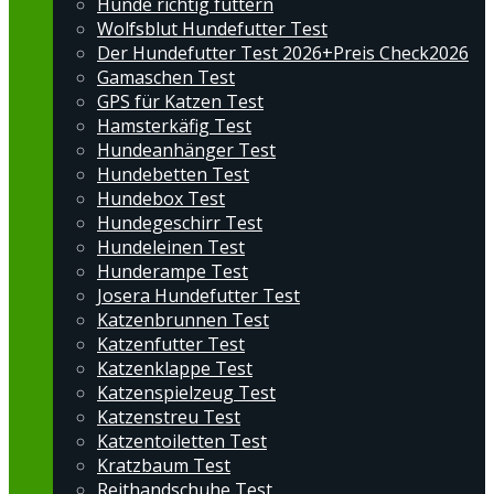
Hunde richtig füttern
Wolfsblut Hundefutter Test
Der Hundefutter Test 2026+Preis Check2026
Gamaschen Test
GPS für Katzen Test
Hamsterkäfig Test
Hundeanhänger Test
Hundebetten Test
Hundebox Test
Hundegeschirr Test
Hundeleinen Test
Hunderampe Test
Josera Hundefutter Test
Katzenbrunnen Test
Katzenfutter Test
Katzenklappe Test
Katzenspielzeug Test
Katzenstreu Test
Katzentoiletten Test
Kratzbaum Test
Reithandschuhe Test