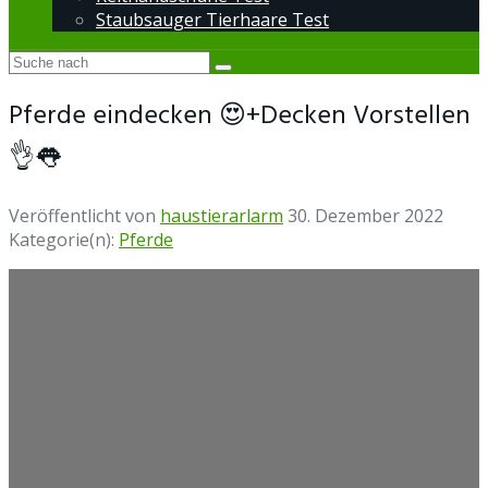
Staubsauger Tierhaare Test
Pferde eindecken 😍+Decken Vorstellen
👌👅
Veröffentlicht von
haustierarlarm
30. Dezember 2022
Kategorie(n):
Pferde