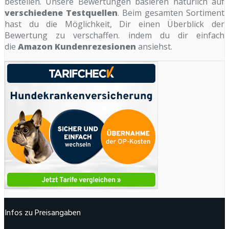
bestellen. Unsere Bewertungen basieren natürlich auf
verschiedene Testquellen
. Beim gesamten Sortiment
hast du die Möglichkeit, Dir einen Überblick der
Bewertung zu verschaffen. indem du dir einfach
die
Amazon Kundenrezesionen
ansiehst.
Infos zu Preisangaben