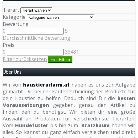
Tierart
Kategorie
Bewertung
0
5
Durchschnittliche Bewertung
Preis
0
33481
Filter zurücksetzen
Hier Filtern
Über Uns
Wir von
haustierarlarm.at
haben es uns zur Aufgabe
gemacht. Dir bei der kaufentscheidung der Produkte für
dein Haustier zu helfen. Dadurch sind Dir die
besten
Voraussetzungen
gegeben, genau den Artikel zu
finden, den du benötigst. Wir bieten dir eine große
Auswahl an Produkten für verschiedenste Tierarten.
Vom
Hundefutter
bis hin zum
Kratzbaum
haben wir
alles. So kannst du ganz einfach vergleichen und direkt