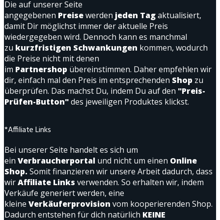
Die auf unserer Seite
angegebenen
Preise
werden
jeden Tag
aktualisiert,
damit Dir möglichst immer der aktuelle Preis
wiedergegeben wird. Dennoch kann es manchmal
zu
kurzfristigen Schwankungen
kommen, wodurch
die Preise nicht mit denen
im
Partnershop
übereinstimmen. Daher empfehlen wir
dir, einfach mal den Preis im entsprechenden
Shop
zu
überprüfen. Das machst Du, indem Du auf den
"Preis-
Prüfen-Button"
des jeweiligen Produktes klickst.
*Affiliate Links
Bei unserer Seite handelt es sich um
ein
Verbraucherportal
und nicht um einen
Online
Shop.
Somit finanzieren wir unsere Arbeit dadurch, dass
wir
Affiliate Links
verwenden. So erhalten wir, indem
Verkäufe generiert werden, eine
kleine
Verkäuferprovision
vom kooperierenden Shop.
Dadurch entstehen für dich natürlich
KEINE