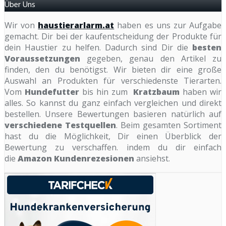
Über Uns
Wir von
haustierarlarm.at
haben es uns zur Aufgabe
gemacht. Dir bei der kaufentscheidung der Produkte für
dein Haustier zu helfen. Dadurch sind Dir die
besten
Voraussetzungen
gegeben, genau den Artikel zu
finden, den du benötigst. Wir bieten dir eine große
Auswahl an Produkten für verschiedenste Tierarten.
Vom
Hundefutter
bis hin zum
Kratzbaum
haben wir
alles. So kannst du ganz einfach vergleichen und direkt
bestellen. Unsere Bewertungen basieren natürlich auf
verschiedene Testquellen
. Beim gesamten Sortiment
hast du die Möglichkeit, Dir einen Überblick der
Bewertung zu verschaffen. indem du dir einfach
die
Amazon Kundenrezesionen
ansiehst.