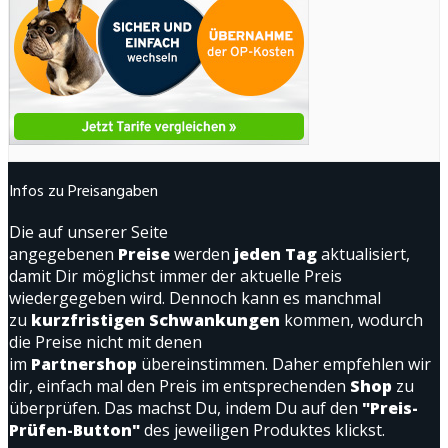
Infos zu Preisangaben
Die auf unserer Seite
angegebenen
Preise
werden
jeden Tag
aktualisiert,
damit Dir möglichst immer der aktuelle Preis
wiedergegeben wird. Dennoch kann es manchmal
zu
kurzfristigen Schwankungen
kommen, wodurch
die Preise nicht mit denen
im
Partnershop
übereinstimmen. Daher empfehlen wir
dir, einfach mal den Preis im entsprechenden
Shop
zu
überprüfen. Das machst Du, indem Du auf den
"Preis-
Prüfen-Button"
des jeweiligen Produktes klickst.