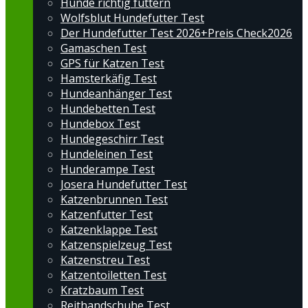
Hunde richtig füttern
Wolfsblut Hundefutter Test
Der Hundefutter Test 2026+Preis Check2026
Gamaschen Test
GPS für Katzen Test
Hamsterkäfig Test
Hundeanhänger Test
Hundebetten Test
Hundebox Test
Hundegeschirr Test
Hundeleinen Test
Hunderampe Test
Josera Hundefutter Test
Katzenbrunnen Test
Katzenfutter Test
Katzenklappe Test
Katzenspielzeug Test
Katzenstreu Test
Katzentoiletten Test
Kratzbaum Test
Reithandschuhe Test