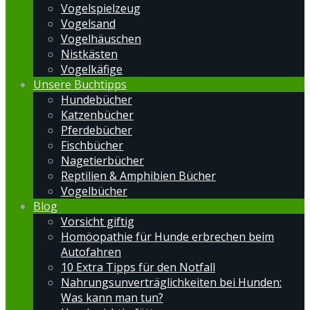
Vogelspielzeug
Vogelsand
Vogelhäuschen
Nistkästen
Vogelkäfige
Unsere Buchtipps
Hundebücher
Katzenbücher
Pferdebücher
Fischbücher
Nagetierbücher
Reptilien & Amphibien Bücher
Vogelbücher
Blog
Vorsicht giftig
Homöopathie für Hunde erbrechen beim
Autofahren
10 Extra Tipps für den Notfall
Nahrungsunverträglichkeiten bei Hunden:
Was kann man tun?