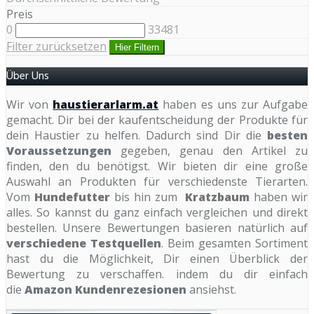
Preis
0
33481
Filter zurücksetzen
Hier Filtern
Über Uns
Wir von
haustierarlarm.at
haben es uns zur Aufgabe
gemacht. Dir bei der kaufentscheidung der Produkte für
dein Haustier zu helfen. Dadurch sind Dir die
besten
Voraussetzungen
gegeben, genau den Artikel zu
finden, den du benötigst. Wir bieten dir eine große
Auswahl an Produkten für verschiedenste Tierarten.
Vom
Hundefutter
bis hin zum
Kratzbaum
haben wir
alles. So kannst du ganz einfach vergleichen und direkt
bestellen. Unsere Bewertungen basieren natürlich auf
verschiedene Testquellen
. Beim gesamten Sortiment
hast du die Möglichkeit, Dir einen Überblick der
Bewertung zu verschaffen. indem du dir einfach
die
Amazon Kundenrezesionen
ansiehst.