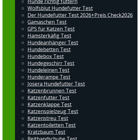
Hunde richtig füttern
Wolfsblut Hundefutter Test
Der Hundefutter Test 2026+Preis Check2026
Gamaschen Test
GPS für Katzen Test
Hamsterkäfig Test
Hundeanhänger Test
Hundebetten Test
Hundebox Test
Hundegeschirr Test
Hundeleinen Test
Hunderampe Test
Josera Hundefutter Test
Katzenbrunnen Test
Katzenfutter Test
Katzenklappe Test
Katzenspielzeug Test
Katzenstreu Test
Katzentoiletten Test
Kratzbaum Test
Reithandschuhe Test