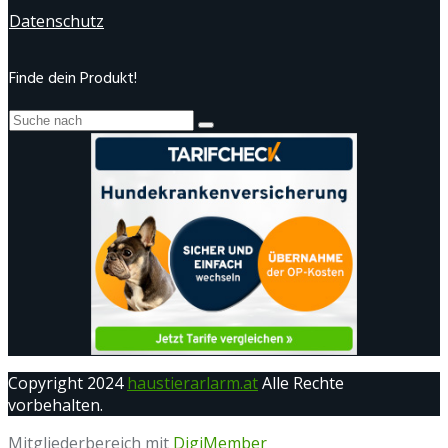
Datenschutz
Finde dein Produkt!
Copyright 2024
haustierarlarm.at
Alle Rechte
vorbehalten.
Mitgliederbereich mit
DigiMember