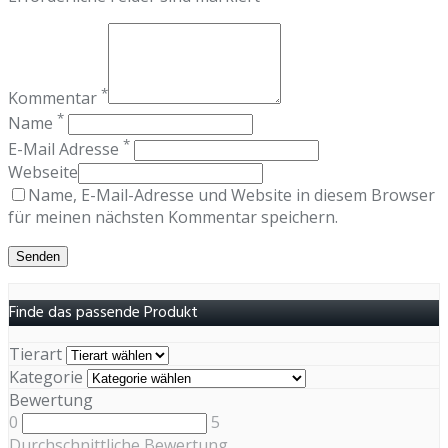
*
Kommentar
*
Name
*
E-Mail Adresse
Webseite
Name, E-Mail-Adresse und Website in diesem Browser
für meinen nächsten Kommentar speichern.
Finde das passende Produkt
Tierart
Kategorie
Bewertung
0
5
Durchschnittliche Bewertung