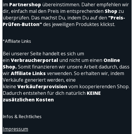
im
Partnershop
übereinstimmen. Daher empfehlen wir
dir, einfach mal den Preis im entsprechenden
Shop
zu
überprüfen. Das machst Du, indem Du auf den
"Preis-
Prüfen-Button"
des jeweiligen Produktes klickst.
*Affiliate Links
Bei unserer Seite handelt es sich um
ein
Verbraucherportal
und nicht um einen
Online
Shop.
Somit finanzieren wir unsere Arbeit dadurch, dass
wir
Affiliate Links
verwenden. So erhalten wir, indem
Verkäufe generiert werden, eine
kleine
Verkäuferprovision
vom kooperierenden Shop.
Dadurch entstehen für dich natürlich
KEINE
zusätzlichen Kosten
Infos & Rechtliches
Impressum