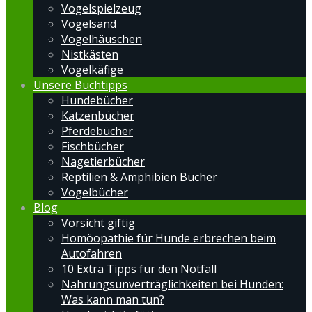
Vogelspielzeug
Vogelsand
Vogelhäuschen
Nistkästen
Vogelkäfige
Unsere Buchtipps
Hundebücher
Katzenbücher
Pferdebücher
Fischbücher
Nagetierbücher
Reptilien & Amphibien Bücher
Vogelbücher
Blog
Vorsicht giftig
Homöopathie für Hunde erbrechen beim
Autofahren
10 Extra Tipps für den Notfall
Nahrungsunverträglichkeiten bei Hunden:
Was kann man tun?