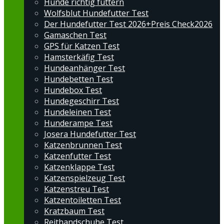
Hunde richtig füttern
Wolfsblut Hundefutter Test
Der Hundefutter Test 2026+Preis Check2026
Gamaschen Test
GPS für Katzen Test
Hamsterkäfig Test
Hundeanhänger Test
Hundebetten Test
Hundebox Test
Hundegeschirr Test
Hundeleinen Test
Hunderampe Test
Josera Hundefutter Test
Katzenbrunnen Test
Katzenfutter Test
Katzenklappe Test
Katzenspielzeug Test
Katzenstreu Test
Katzentoiletten Test
Kratzbaum Test
Reithandschuhe Test