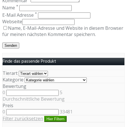
Kommentar
*
Name
*
E-Mail Adresse
Webseite
Name, E-Mail-Adresse und Website in diesem Browser
für meinen nächsten Kommentar speichern.
Finde das passende Produkt
Tierart
Kategorie
Bewertung
0
5
Durchschnittliche Bewertung
Preis
0
33481
Filter zurücksetzen
Hier Filtern