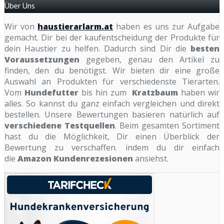
Über Uns
Wir von
haustierarlarm.at
haben es uns zur Aufgabe
gemacht. Dir bei der kaufentscheidung der Produkte für
dein Haustier zu helfen. Dadurch sind Dir die
besten
Voraussetzungen
gegeben, genau den Artikel zu
finden, den du benötigst. Wir bieten dir eine große
Auswahl an Produkten für verschiedenste Tierarten.
Vom
Hundefutter
bis hin zum
Kratzbaum
haben wir
alles. So kannst du ganz einfach vergleichen und direkt
bestellen. Unsere Bewertungen basieren natürlich auf
verschiedene Testquellen
. Beim gesamten Sortiment
hast du die Möglichkeit, Dir einen Überblick der
Bewertung zu verschaffen. indem du dir einfach
die
Amazon Kundenrezesionen
ansiehst.