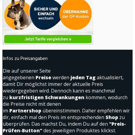
Infos zu Preisangaben
Die auf unserer Seite
angegebenen
Preise
werden
jeden Tag
aktualisiert,
damit Dir möglichst immer der aktuelle Preis
wiedergegeben wird. Dennoch kann es manchmal
zu
kurzfristigen Schwankungen
kommen, wodurch
die Preise nicht mit denen
im
Partnershop
übereinstimmen. Daher empfehlen wir
dir, einfach mal den Preis im entsprechenden
Shop
zu
überprüfen. Das machst Du, indem Du auf den
"Preis-
Prüfen-Button"
des jeweiligen Produktes klickst.