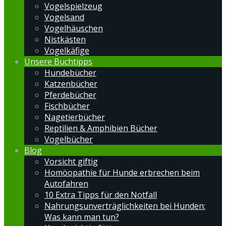
Vogelspielzeug
Vogelsand
Vogelhäuschen
Nistkästen
Vogelkäfige
Unsere Buchtipps
Hundebücher
Katzenbücher
Pferdebücher
Fischbücher
Nagetierbücher
Reptilien & Amphibien Bücher
Vogelbücher
Blog
Vorsicht giftig
Homöopathie für Hunde erbrechen beim
Autofahren
10 Extra Tipps für den Notfall
Nahrungsunverträglichkeiten bei Hunden:
Was kann man tun?