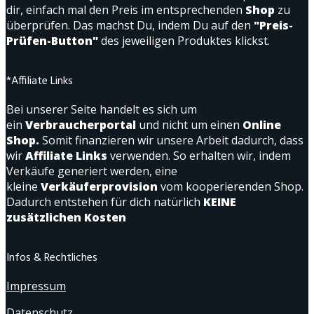
dir, einfach mal den Preis im entsprechenden
Shop
zu
überprüfen. Das machst Du, indem Du auf den
"Preis-
Prüfen-Button"
des jeweiligen Produktes klickst.
*Affiliate Links
Bei unserer Seite handelt es sich um
ein
Verbraucherportal
und nicht um einen
Online
Shop.
Somit finanzieren wir unsere Arbeit dadurch, dass
wir
Affiliate Links
verwenden. So erhalten wir, indem
Verkäufe generiert werden, eine
kleine
Verkäuferprovision
vom kooperierenden Shop.
Dadurch entstehen für dich natürlich
KEINE
zusätzlichen Kosten
Infos & Rechtliches
Impressum
Datenschutz