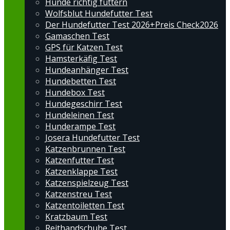
Hunde richtig füttern
Wolfsblut Hundefutter Test
Der Hundefutter Test 2026+Preis Check2026
Gamaschen Test
GPS für Katzen Test
Hamsterkäfig Test
Hundeanhänger Test
Hundebetten Test
Hundebox Test
Hundegeschirr Test
Hundeleinen Test
Hunderampe Test
Josera Hundefutter Test
Katzenbrunnen Test
Katzenfutter Test
Katzenklappe Test
Katzenspielzeug Test
Katzenstreu Test
Katzentoiletten Test
Kratzbaum Test
Reithandschuhe Test