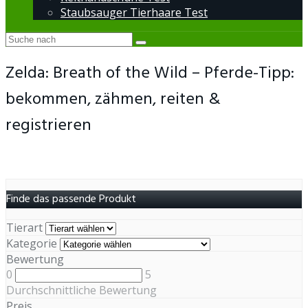
Staubsauger Tierhaare Test
Zelda: Breath of the Wild – Pferde-Tipp:
bekommen, zähmen, reiten &
registrieren
Finde das passende Produkt
Tierart
Kategorie
Bewertung
0
5
Durchschnittliche Bewertung
Preis