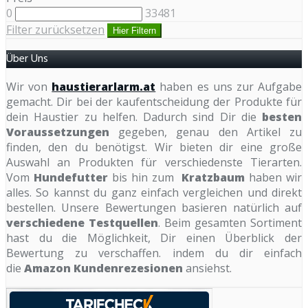
0
33481
Filter zurücksetzen
Hier Filtern
Über Uns
Wir von
haustierarlarm.at
haben es uns zur Aufgabe
gemacht. Dir bei der kaufentscheidung der Produkte für
dein Haustier zu helfen. Dadurch sind Dir die
besten
Voraussetzungen
gegeben, genau den Artikel zu
finden, den du benötigst. Wir bieten dir eine große
Auswahl an Produkten für verschiedenste Tierarten.
Vom
Hundefutter
bis hin zum
Kratzbaum
haben wir
alles. So kannst du ganz einfach vergleichen und direkt
bestellen. Unsere Bewertungen basieren natürlich auf
verschiedene Testquellen
. Beim gesamten Sortiment
hast du die Möglichkeit, Dir einen Überblick der
Bewertung zu verschaffen. indem du dir einfach
die
Amazon Kundenrezesionen
ansiehst.