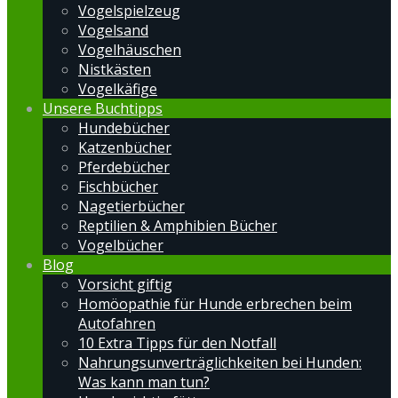
Vogelspielzeug
Vogelsand
Vogelhäuschen
Nistkästen
Vogelkäfige
Unsere Buchtipps
Hundebücher
Katzenbücher
Pferdebücher
Fischbücher
Nagetierbücher
Reptilien & Amphibien Bücher
Vogelbücher
Blog
Vorsicht giftig
Homöopathie für Hunde erbrechen beim
Autofahren
10 Extra Tipps für den Notfall
Nahrungsunverträglichkeiten bei Hunden:
Was kann man tun?