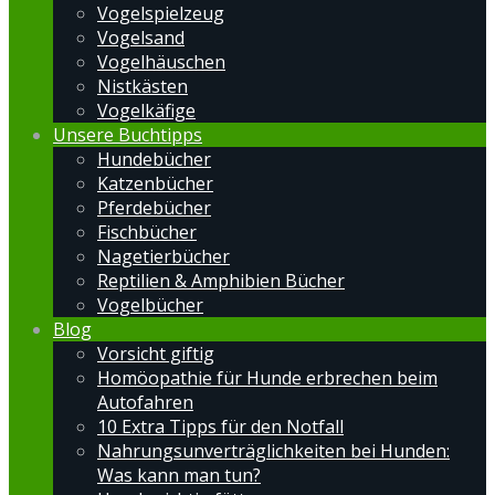
Vogelspielzeug
Vogelsand
Vogelhäuschen
Nistkästen
Vogelkäfige
Unsere Buchtipps
Hundebücher
Katzenbücher
Pferdebücher
Fischbücher
Nagetierbücher
Reptilien & Amphibien Bücher
Vogelbücher
Blog
Vorsicht giftig
Homöopathie für Hunde erbrechen beim
Autofahren
10 Extra Tipps für den Notfall
Nahrungsunverträglichkeiten bei Hunden:
Was kann man tun?