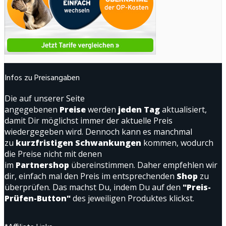
Infos zu Preisangaben
Die auf unserer Seite
angegebenen
Preise
werden
jeden Tag
aktualisiert,
damit Dir möglichst immer der aktuelle Preis
wiedergegeben wird. Dennoch kann es manchmal
zu
kurzfristigen Schwankungen
kommen, wodurch
die Preise nicht mit denen
im
Partnershop
übereinstimmen. Daher empfehlen wir
dir, einfach mal den Preis im entsprechenden
Shop
zu
überprüfen. Das machst Du, indem Du auf den
"Preis-
Prüfen-Button"
des jeweiligen Produktes klickst.