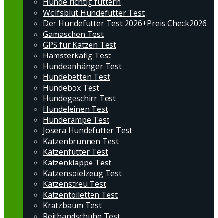
Hunde richtig füttern
Wolfsblut Hundefutter Test
Der Hundefutter Test 2026+Preis Check2026
Gamaschen Test
GPS für Katzen Test
Hamsterkäfig Test
Hundeanhänger Test
Hundebetten Test
Hundebox Test
Hundegeschirr Test
Hundeleinen Test
Hunderampe Test
Josera Hundefutter Test
Katzenbrunnen Test
Katzenfutter Test
Katzenklappe Test
Katzenspielzeug Test
Katzenstreu Test
Katzentoiletten Test
Kratzbaum Test
Reithandschuhe Test