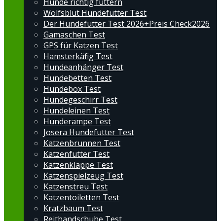
Hunde richtig füttern
Wolfsblut Hundefutter Test
Der Hundefutter Test 2026+Preis Check2026
Gamaschen Test
GPS für Katzen Test
Hamsterkäfig Test
Hundeanhänger Test
Hundebetten Test
Hundebox Test
Hundegeschirr Test
Hundeleinen Test
Hunderampe Test
Josera Hundefutter Test
Katzenbrunnen Test
Katzenfutter Test
Katzenklappe Test
Katzenspielzeug Test
Katzenstreu Test
Katzentoiletten Test
Kratzbaum Test
Reithandschuhe Test