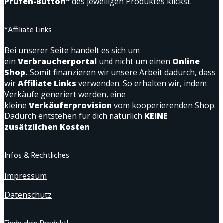
Prüfen-Button"
des jeweiligen Produktes klickst.
*Affiliate Links
Bei unserer Seite handelt es sich um
ein
Verbraucherportal
und nicht um einen
Online
Shop.
Somit finanzieren wir unsere Arbeit dadurch, dass
wir
Affiliate Links
verwenden. So erhalten wir, indem
Verkäufe generiert werden, eine
kleine
Verkäuferprovision
vom kooperierenden Shop.
Dadurch entstehen für dich natürlich
KEINE
zusätzlichen Kosten
Infos & Rechtliches
Impressum
Datenschutz