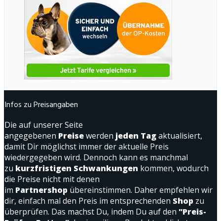
Infos zu Preisangaben
Die auf unserer Seite
angegebenen
Preise
werden
jeden Tag
aktualisiert,
damit Dir möglichst immer der aktuelle Preis
wiedergegeben wird. Dennoch kann es manchmal
zu
kurzfristigen Schwankungen
kommen, wodurch
die Preise nicht mit denen
im
Partnershop
übereinstimmen. Daher empfehlen wir
dir, einfach mal den Preis im entsprechenden
Shop
zu
überprüfen. Das machst Du, indem Du auf den
"Preis-