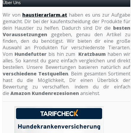
Über Uns
Wir von
haustierarlarm.at
haben es uns zur Aufgabe
gemacht. Dir bei der kaufentscheidung der Produkte für
dein Haustier zu helfen. Dadurch sind Dir die
besten
Voraussetzungen
gegeben, genau den Artikel zu
finden, den du benötigst. Wir bieten dir eine große
Auswahl an Produkten für verschiedenste Tierarten.
Vom
Hundefutter
bis hin zum
Kratzbaum
haben wir
alles. So kannst du ganz einfach vergleichen und direkt
bestellen. Unsere Bewertungen basieren natürlich auf
verschiedene Testquellen
. Beim gesamten Sortiment
hast du die Möglichkeit, Dir einen Überblick der
Bewertung zu verschaffen. indem du dir einfach
die
Amazon Kundenrezesionen
ansiehst.