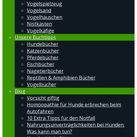
Vogelspielzeug
Vogelsand
Vogelhäuschen
Nistkästen
Vogelkäfige
Unsere Buchtipps
Hundebücher
Katzenbücher
Pferdebücher
Fischbücher
Nagetierbücher
Reptilien & Amphibien Bücher
Vogelbücher
Blog
Vorsicht giftig
Homöopathie für Hunde erbrechen beim
Autofahren
10 Extra Tipps für den Notfall
Nahrungsunverträglichkeiten bei Hunden:
Was kann man tun?