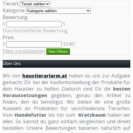
Tierart
Kategorie
Bewertung
0
5
Durchschnittliche Bewertung
Preis
0
33481
Filter zurücksetzen
Hier Filtern
Über Uns
Wir von
haustierarlarm.at
haben es uns zur Aufgabe
gemacht. Dir bei der kaufentscheidung der Produkte für
dein Haustier zu helfen. Dadurch sind Dir die
besten
Voraussetzungen
gegeben, genau den Artikel zu
finden, den du benötigst. Wir bieten dir eine große
Auswahl an Produkten für verschiedenste Tierarten.
Vom
Hundefutter
bis hin zum
Kratzbaum
haben wir
alles. So kannst du ganz einfach vergleichen und direkt
bestellen. Unsere Bewertungen basieren natürlich auf