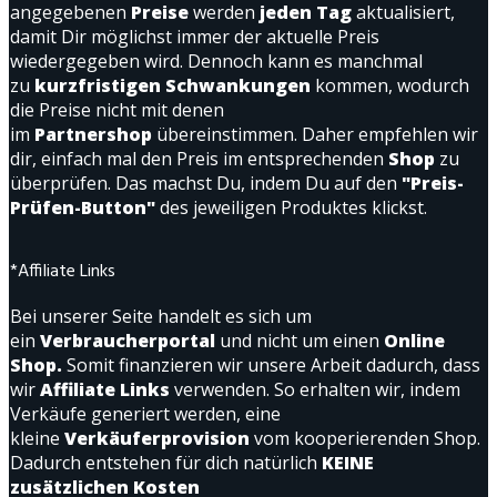
angegebenen
Preise
werden
jeden Tag
aktualisiert,
damit Dir möglichst immer der aktuelle Preis
wiedergegeben wird. Dennoch kann es manchmal
zu
kurzfristigen Schwankungen
kommen, wodurch
die Preise nicht mit denen
im
Partnershop
übereinstimmen. Daher empfehlen wir
dir, einfach mal den Preis im entsprechenden
Shop
zu
überprüfen. Das machst Du, indem Du auf den
"Preis-
Prüfen-Button"
des jeweiligen Produktes klickst.
*Affiliate Links
Bei unserer Seite handelt es sich um
ein
Verbraucherportal
und nicht um einen
Online
Shop.
Somit finanzieren wir unsere Arbeit dadurch, dass
wir
Affiliate Links
verwenden. So erhalten wir, indem
Verkäufe generiert werden, eine
kleine
Verkäuferprovision
vom kooperierenden Shop.
Dadurch entstehen für dich natürlich
KEINE
zusätzlichen Kosten