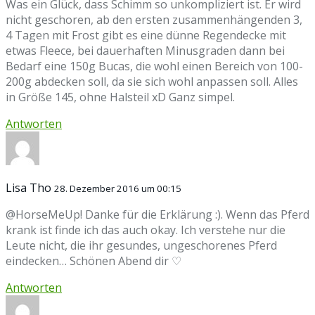
Was ein Glück, dass Schimm so unkompliziert ist. Er wird
nicht geschoren, ab den ersten zusammenhängenden 3,
4 Tagen mit Frost gibt es eine dünne Regendecke mit
etwas Fleece, bei dauerhaften Minusgraden dann bei
Bedarf eine 150g Bucas, die wohl einen Bereich von 100-
200g abdecken soll, da sie sich wohl anpassen soll. Alles
in Größe 145, ohne Halsteil xD Ganz simpel.
Antworten
Lisa Tho
28. Dezember 2016 um 00:15
@HorseMeUp! Danke für die Erklärung :). Wenn das Pferd
krank ist finde ich das auch okay. Ich verstehe nur die
Leute nicht, die ihr gesundes, ungeschorenes Pferd
eindecken… Schönen Abend dir ♡
Antworten