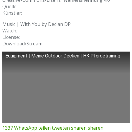
Quelle:
Künstler:
Music | With You by Declan DP
Watch:
License:
Download/Stream:
Equipment | Meine Outdoor Decken | HK Pferdetraining
1337
WhatsApp
teilen
tweeten
sharen
sharen