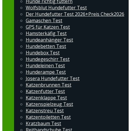
Hunde richtig füttern
Wolfsblut Hundefutter Test
Der Hundefutter Test 2026+Preis Check2026
Gamaschen Test
GPS für Katzen Test
Hamsterkäfig Test
Hundeanhänger Test
Hundebetten Test
Hundebox Test
Hundegeschirr Test
Hundeleinen Test
Hunderampe Test
Josera Hundefutter Test
Katzenbrunnen Test
Katzenfutter Test
Katzenklappe Test
Katzenspielzeug Test
Katzenstreu Test
Katzentoiletten Test
Kratzbaum Test
Reithandschuhe Test