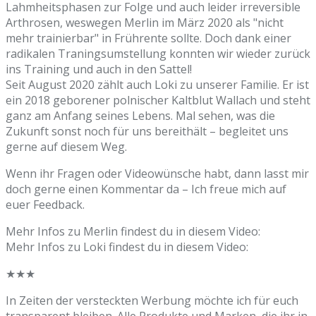
Lahmheitsphasen zur Folge und auch leider irreversible
Arthrosen, weswegen Merlin im März 2020 als "nicht
mehr trainierbar" in Frührente sollte. Doch dank einer
radikalen Traningsumstellung konnten wir wieder zurück
ins Training und auch in den Sattel!
Seit August 2020 zählt auch Loki zu unserer Familie. Er ist
ein 2018 geborener polnischer Kaltblut Wallach und steht
ganz am Anfang seines Lebens. Mal sehen, was die
Zukunft sonst noch für uns bereithält – begleitet uns
gerne auf diesem Weg.
Wenn ihr Fragen oder Videowünsche habt, dann lasst mir
doch gerne einen Kommentar da – Ich freue mich auf
euer Feedback.
Mehr Infos zu Merlin findest du in diesem Video:
Mehr Infos zu Loki findest du in diesem Video:
★★★
In Zeiten der versteckten Werbung möchte ich für euch
transparent bleiben. Alle Produkte und Marken, die ihr in