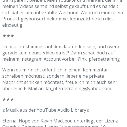
meinen Videos seht sind selbst gekauft und es handelt
sich daher um unbezahlte Werbung. Wenn ich einmal ein
Produkt gesponsert bekomme, kennzeichne ich dies
eindeutig.
★★★
Du möchtest immer auf dem laufenden sein, auch wenn
gerade kein neues Video da ist? Dann schau doch auf
meinem Instagram Account vorbei: @hk_pferdetraining
Wenn du mir nicht öffentlich in einem Kommentar
schreiben möchtest, sondern lieber eine private
Nachricht schicken möchtest, freue ich mich auch sehr
über eine E-Mail an: kh_pferdetraining@yahoo.com
★★★
♫Musik aus der YouTube Audio Library♫
Eternal Hope von Kevin MacLeod unterliegt der Lizenz
Creative-Commons-Lizenz "Namensnennung 4.0".