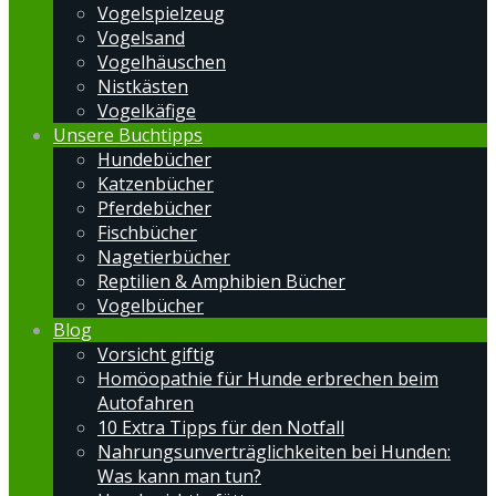
Vogelspielzeug
Vogelsand
Vogelhäuschen
Nistkästen
Vogelkäfige
Unsere Buchtipps
Hundebücher
Katzenbücher
Pferdebücher
Fischbücher
Nagetierbücher
Reptilien & Amphibien Bücher
Vogelbücher
Blog
Vorsicht giftig
Homöopathie für Hunde erbrechen beim
Autofahren
10 Extra Tipps für den Notfall
Nahrungsunverträglichkeiten bei Hunden:
Was kann man tun?