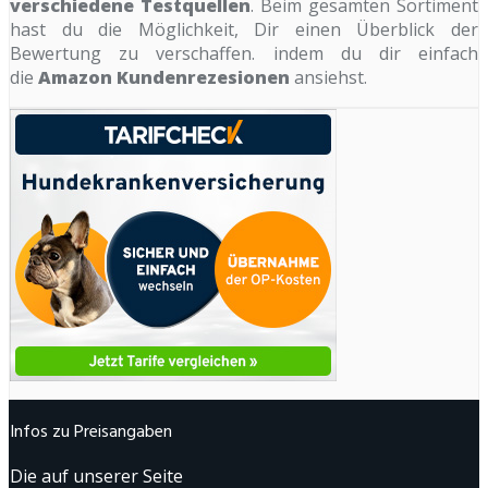
verschiedene Testquellen
. Beim gesamten Sortiment
hast du die Möglichkeit, Dir einen Überblick der
Bewertung zu verschaffen. indem du dir einfach
die
Amazon Kundenrezesionen
ansiehst.
Infos zu Preisangaben
Die auf unserer Seite