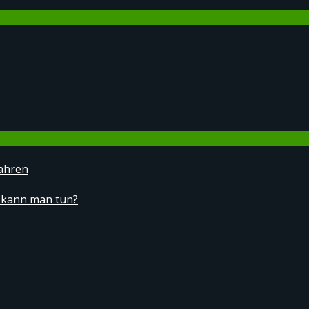
ahren
 kann man tun?