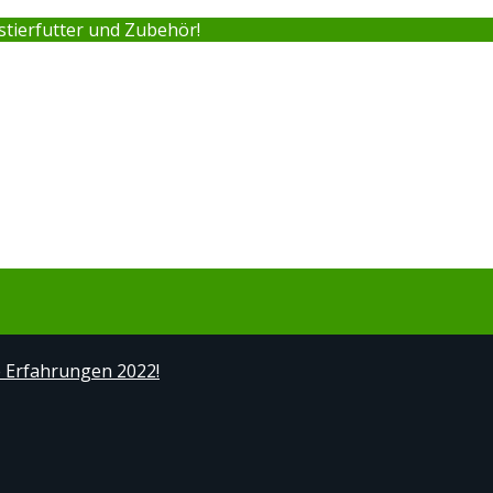
stierfutter und Zubehör!
e Erfahrungen 2022!