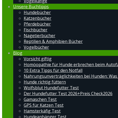
Vogelkäfige
Unsere Buchtipps
Hundebücher
Katzenbücher
Pferdebücher
Fischbücher
Nagetierbücher
Reptilien & Amphibien Bücher
Vogelbücher
Blog
Vorsicht giftig
Homöopathie für Hunde erbrechen beim Autof
10 Extra Tipps für den Notfall
Nahrungsunverträglichkeiten bei Hunden: Was
Hunde richtig füttern
Wolfsblut Hundefutter Test
Der Hundefutter Test 2026+Preis Check2026
Gamaschen Test
GPS für Katzen Test
Hamsterkäfig Test
Hundeanhänger Test