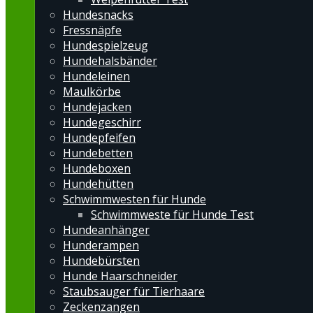
Hundesnacks
Fressnäpfe
Hundespielzeug
Hundehalsbänder
Hundeleinen
Maulkörbe
Hundejacken
Hundegeschirr
Hundepfeifen
Hundebetten
Hundeboxen
Hundehütten
Schwimmwesten für Hunde
Schwimmweste für Hunde Test
Hundeanhänger
Hunderampen
Hundebürsten
Hunde Haarschneider
Staubsauger für Tierhaare
Zeckenzangen