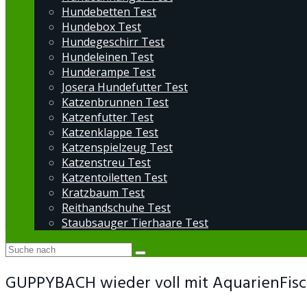
Hundebetten Test
Hundebox Test
Hundegeschirr Test
Hundeleinen Test
Hunderampe Test
Josera Hundefutter Test
Katzenbrunnen Test
Katzenfutter Test
Katzenklappe Test
Katzenspielzeug Test
Katzenstreu Test
Katzentoiletten Test
Kratzbaum Test
Reithandschuhe Test
Staubsauger Tierhaare Test
GUPPYBACH wieder voll mit AquarienFisc