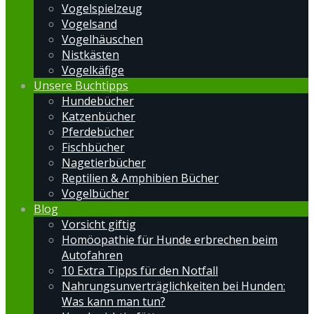
Vogelspielzeug
Vogelsand
Vogelhäuschen
Nistkästen
Vogelkäfige
Unsere Buchtipps
Hundebücher
Katzenbücher
Pferdebücher
Fischbücher
Nagetierbücher
Reptilien & Amphibien Bücher
Vogelbücher
Blog
Vorsicht giftig
Homöopathie für Hunde erbrechen beim
Autofahren
10 Extra Tipps für den Notfall
Nahrungsunverträglichkeiten bei Hunden:
Was kann man tun?