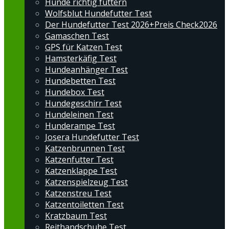
Hunde richtig füttern
Wolfsblut Hundefutter Test
Der Hundefutter Test 2026+Preis Check2026
Gamaschen Test
GPS für Katzen Test
Hamsterkäfig Test
Hundeanhänger Test
Hundebetten Test
Hundebox Test
Hundegeschirr Test
Hundeleinen Test
Hunderampe Test
Josera Hundefutter Test
Katzenbrunnen Test
Katzenfutter Test
Katzenklappe Test
Katzenspielzeug Test
Katzenstreu Test
Katzentoiletten Test
Kratzbaum Test
Reithandschuhe Test