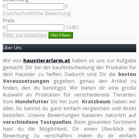
0
5
Durchschnittliche Bewertung
Preis
0
33481
Filter zurücksetzen
Hier Filtern
Über Uns
Wir von
haustierarlarm.at
haben es uns zur Aufgabe
gemacht. Dir bei der kaufentscheidung der Produkte für
dein Haustier zu helfen. Dadurch sind Dir die
besten
Voraussetzungen
gegeben, genau den Artikel zu
finden, den du benötigst. Wir bieten dir eine große
Auswahl an Produkten für verschiedenste Tierarten.
Vom
Hundefutter
bis hin zum
Kratzbaum
haben wir
alles. So kannst du ganz einfach vergleichen und direkt
bestellen. Unsere Bewertungen basieren natürlich auf
verschiedene Testquellen
. Beim gesamten Sortiment
hast du die Möglichkeit, Dir einen Überblick der
Bewertung zu verschaffen. indem du dir einfach