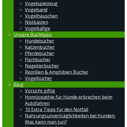
Vogelspielzeug
Vogelsand
Vogelhäuschen
Nistkästen
Vogelkäfige
Unsere Buchtipps
Hundebücher
Katzenbücher
Pferdebücher
Fischbücher
Nagetierbücher
Reptilien & Amphibien Bücher
Vogelbücher
Blog
Vorsicht giftig
Homöopathie für Hunde erbrechen beim
Autofahren
10 Extra Tipps für den Notfall
Nahrungsunverträglichkeiten bei Hunden:
Was kann man tun?