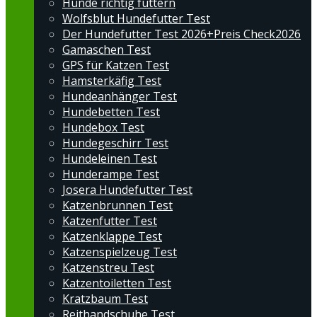
Hunde richtig füttern
Wolfsblut Hundefutter Test
Der Hundefutter Test 2026+Preis Check2026
Gamaschen Test
GPS für Katzen Test
Hamsterkäfig Test
Hundeanhänger Test
Hundebetten Test
Hundebox Test
Hundegeschirr Test
Hundeleinen Test
Hunderampe Test
Josera Hundefutter Test
Katzenbrunnen Test
Katzenfutter Test
Katzenklappe Test
Katzenspielzeug Test
Katzenstreu Test
Katzentoiletten Test
Kratzbaum Test
Reithandschuhe Test