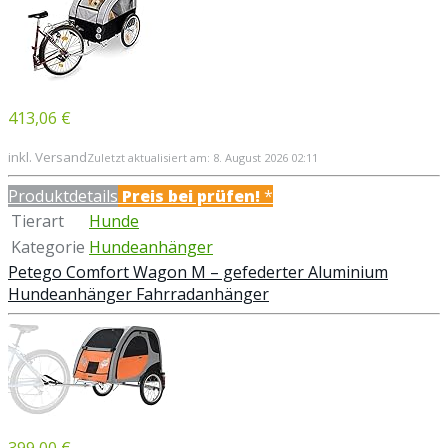
413,06 €
inkl. Versand
Zuletzt aktualisiert am: 8. August 2026 02:11
Produktdetails
Preis bei
prüfen!
*
Tierart
Hunde
Kategorie
Hundeanhänger
Petego Comfort Wagon M – gefederter Aluminium
Hundeanhänger Fahrradanhänger
399,00 €