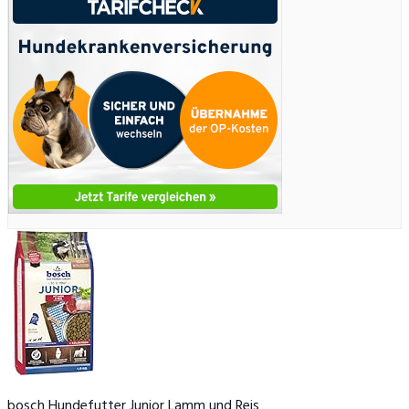
bosch Hundefutter Junior Lamm und Reis