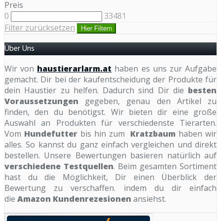
Preis
0
33481
Filter zurücksetzen
Hier Filtern
Über Uns
Wir von
haustierarlarm.at
haben es uns zur Aufgabe
gemacht. Dir bei der kaufentscheidung der Produkte für
dein Haustier zu helfen. Dadurch sind Dir die
besten
Voraussetzungen
gegeben, genau den Artikel zu
finden, den du benötigst. Wir bieten dir eine große
Auswahl an Produkten für verschiedenste Tierarten.
Vom
Hundefutter
bis hin zum
Kratzbaum
haben wir
alles. So kannst du ganz einfach vergleichen und direkt
bestellen. Unsere Bewertungen basieren natürlich auf
verschiedene Testquellen
. Beim gesamten Sortiment
hast du die Möglichkeit, Dir einen Überblick der
Bewertung zu verschaffen. indem du dir einfach
die
Amazon Kundenrezesionen
ansiehst.