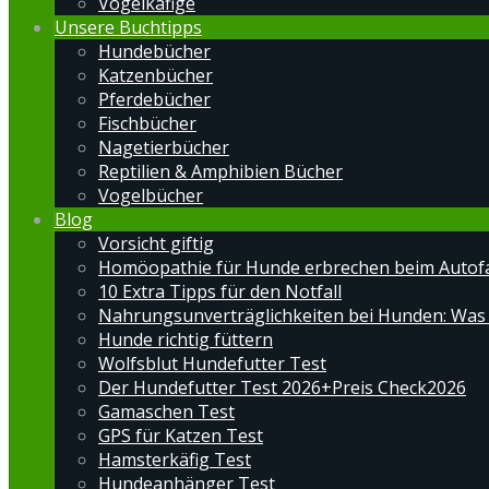
Vogelkäfige
Unsere Buchtipps
Hundebücher
Katzenbücher
Pferdebücher
Fischbücher
Nagetierbücher
Reptilien & Amphibien Bücher
Vogelbücher
Blog
Vorsicht giftig
Homöopathie für Hunde erbrechen beim Autof
10 Extra Tipps für den Notfall
Nahrungsunverträglichkeiten bei Hunden: Was
Hunde richtig füttern
Wolfsblut Hundefutter Test
Der Hundefutter Test 2026+Preis Check2026
Gamaschen Test
GPS für Katzen Test
Hamsterkäfig Test
Hundeanhänger Test