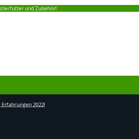
stierfutter und Zubehör!
e Erfahrungen 2022!