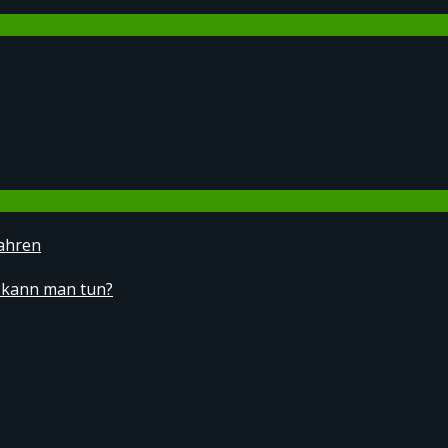
ahren
 kann man tun?