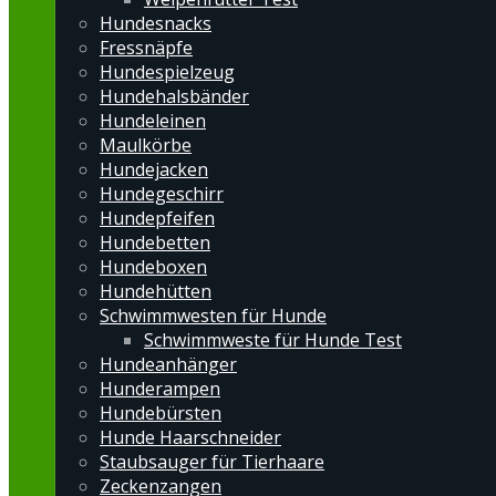
Hundesnacks
Fressnäpfe
Hundespielzeug
Hundehalsbänder
Hundeleinen
Maulkörbe
Hundejacken
Hundegeschirr
Hundepfeifen
Hundebetten
Hundeboxen
Hundehütten
Schwimmwesten für Hunde
Schwimmweste für Hunde Test
Hundeanhänger
Hunderampen
Hundebürsten
Hunde Haarschneider
Staubsauger für Tierhaare
Zeckenzangen