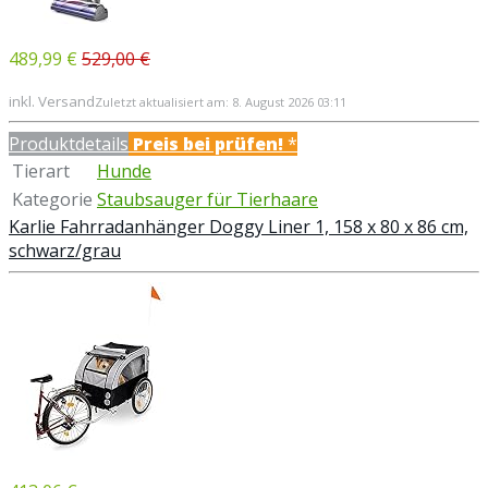
489,99 €
529,00 €
inkl. Versand
Zuletzt aktualisiert am: 8. August 2026 03:11
Produktdetails
Preis bei
prüfen!
*
Tierart
Hunde
Kategorie
Staubsauger für Tierhaare
Karlie Fahrradanhänger Doggy Liner 1, 158 x 80 x 86 cm,
schwarz/grau