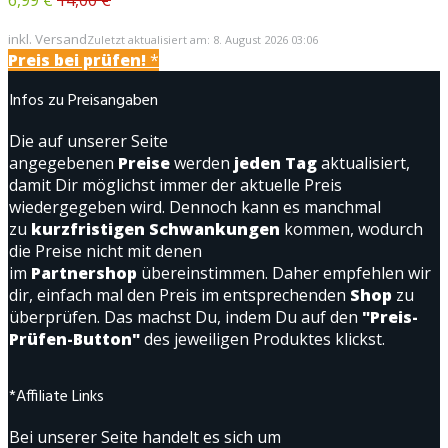
inkl. Versand
Zuletzt aktualisiert am: 8. August 2026 03:06
Preis bei
prüfen!
*
Infos zu Preisangaben
Die auf unserer Seite
angegebenen
Preise
werden
jeden Tag
aktualisiert,
damit Dir möglichst immer der aktuelle Preis
wiedergegeben wird. Dennoch kann es manchmal
zu
kurzfristigen Schwankungen
kommen, wodurch
die Preise nicht mit denen
im
Partnershop
übereinstimmen. Daher empfehlen wir
dir, einfach mal den Preis im entsprechenden
Shop
zu
überprüfen. Das machst Du, indem Du auf den
"Preis-
Prüfen-Button"
des jeweiligen Produktes klickst.
*Affiliate Links
Bei unserer Seite handelt es sich um