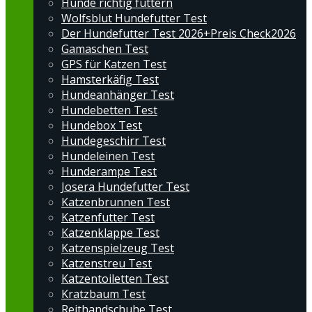
Hunde richtig füttern
Wolfsblut Hundefutter Test
Der Hundefutter Test 2026+Preis Check2026
Gamaschen Test
GPS für Katzen Test
Hamsterkäfig Test
Hundeanhänger Test
Hundebetten Test
Hundebox Test
Hundegeschirr Test
Hundeleinen Test
Hunderampe Test
Josera Hundefutter Test
Katzenbrunnen Test
Katzenfutter Test
Katzenklappe Test
Katzenspielzeug Test
Katzenstreu Test
Katzentoiletten Test
Kratzbaum Test
Reithandschuhe Test