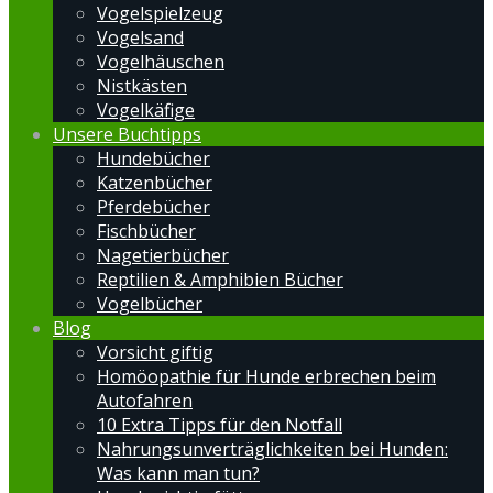
Vogelspielzeug
Vogelsand
Vogelhäuschen
Nistkästen
Vogelkäfige
Unsere Buchtipps
Hundebücher
Katzenbücher
Pferdebücher
Fischbücher
Nagetierbücher
Reptilien & Amphibien Bücher
Vogelbücher
Blog
Vorsicht giftig
Homöopathie für Hunde erbrechen beim
Autofahren
10 Extra Tipps für den Notfall
Nahrungsunverträglichkeiten bei Hunden:
Was kann man tun?