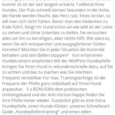
kommt. Es ist der seit langem erklärte Todfeind Ihres
Hundes. Der Puls schnellt binnen Sekunden in die Höhe,
die Hände werden feucht, das Herz rast. Eines ist klar, so
will man sich nicht fühlen. Bevor man den Gedanken zu
Ende führt, fängt Ihr Hund schon an wie wild an der Leine
zu ziehen und ohne Unterlass zu bellen. Sie versuchen
alles um ihn zu beruhigen, aber nichts hilft. Wie wäre es,
wenn Sie sich entspannter und ausgeglichener fühlen
könnten? Möchten Sie in jeder Situation die Kontrolle
behalten und sein Bellen stoppen? Von erfahrenen
Hundetrainern empfohlen Mit der WellPets Hundepfeife
bringen Sie Ihren Hund in sekundenschnelle dazu, auf Sie
zu achten und das zu machen was Sie möchten.
Frequenz verstellbar Für max. Trainingserfolge ist die
Frequenz der Pfeife ganz individuell auf Ihren Hund
anpassbar. 5 x BONUSMit dem praktischen
Umhängeband und der Anti-Verlust-Kappe finden Sie
Ihre Pfeife immer wieder. Zusätzlich gibt es eine Extra
Hundepfeife, einen Hunde-Klicker, unseren Schnellstart-
Guide „Hundepfeifentraining“ und einen edlen