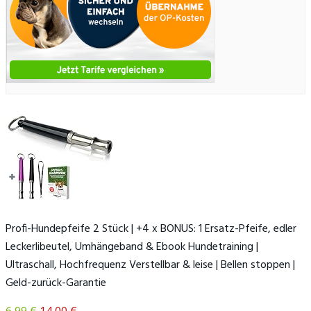
Profi-Hundepfeife 2 Stück | +4 x BONUS: 1 Ersatz-Pfeife, edler
Leckerlibeutel, Umhängeband & Ebook Hundetraining |
Ultraschall, Hochfrequenz Verstellbar & leise | Bellen stoppen |
Geld-zurück-Garantie
6,99 €
14,00 €