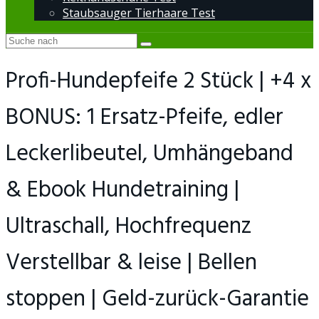
Staubsauger Tierhaare Test
Profi-Hundepfeife 2 Stück | +4 x
BONUS: 1 Ersatz-Pfeife, edler
Leckerlibeutel, Umhängeband
& Ebook Hundetraining |
Ultraschall, Hochfrequenz
Verstellbar & leise | Bellen
stoppen | Geld-zurück-Garantie